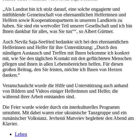
„Als Landrat bin ich stolz darauf, eine solche engagierte und
mitfühlende Gemeinschaft von ehrenamtlichen Helferinnen und
Helfern sowie Kooperationspartnern in unserem Landkreis zu
haben. Sie sind ein wertvoller Teil unserer Gesellschaft und ich bin
Ihnen dankbar für alles, was Sie tun““, so Albert Gürtner.
Auch Nevila Saja-Seefried bedankte sich bei den ehrenamtlichen
Helferinnen und Helfer für ihre Unterstützung: „Durch den
ständigen Austausch und Treffen mit Ihnen bekomme ich konkret
mit, wie Sie den täglichen Kontakt mit den geflüchteten Menschen
pflegen und ihnen in allen Lebensbereichen helfen. Für diesen
großen Beitrag, den Sie leisten, möchte ich Ihnen von Herzen
danken.“
Veranschaulicht wurde die Hilfe und Unterstützung auch anhand
von Bildern und Videos einiger Helferinnen und Helfer, die
während ihrer Arbeit entstanden sind.
Die Feier wurde wieder durch ein interkulturelles Programm
umrahmt. Mit dabei waren eine ukrainische Tanzgruppe und ein
rumänischer Volkstanz. Jevhenii Matveiev begleitete den Abend am
Klavier.
Leben