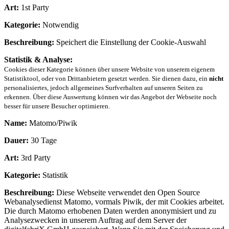
Art:
1st Party
Kategorie:
Notwendig
Beschreibung:
Speichert die Einstellung der Cookie-Auswahl
Statistik & Analyse:
Cookies dieser Kategorie können über unsere Website von unserem eigenem
Statistiktool, oder von Drittanbietern gesetzt werden. Sie dienen dazu, ein
nicht
personalisiertes, jedoch allgemeines Surfverhalten auf unseren Seiten zu
erkennen. Über diese Auswertung können wir das Angebot der Webseite noch
besser für unsere Besucher optimieren.
Name:
Matomo/Piwik
Dauer:
30 Tage
Art:
3rd Party
Kategorie:
Statistik
Beschreibung:
Diese Webseite verwendet den Open Source
Webanalysedienst Matomo, vormals Piwik, der mit Cookies arbeitet.
Die durch Matomo erhobenen Daten werden anonymisiert und zu
Analysezwecken in unserem Auftrag auf dem Server der