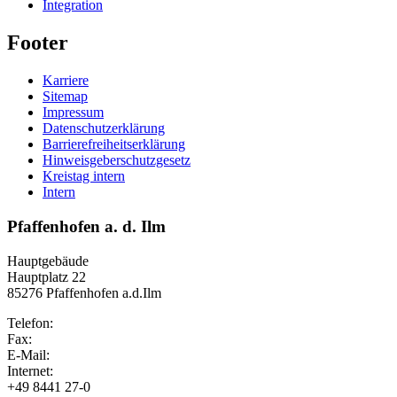
Integration
Footer
Karriere
Sitemap
Impressum
Datenschutzerklärung
Barrierefreiheitserklärung
Hinweisgeberschutzgesetz
Kreistag intern
Intern
Pfaffenhofen a. d. Ilm
Hauptgebäude
Hauptplatz 22
85276 Pfaffenhofen a.d.Ilm
Telefon:
Fax:
E-Mail:
Internet:
+49 8441 27-0