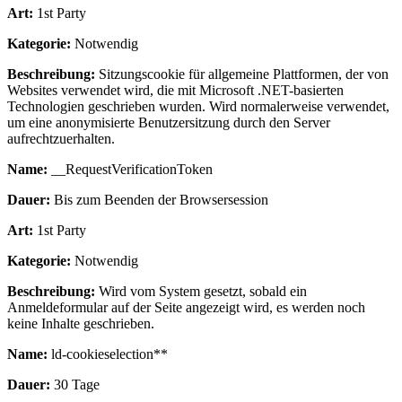
Art:
1st Party
Kategorie:
Notwendig
Beschreibung:
Sitzungscookie für allgemeine Plattformen, der von
Websites verwendet wird, die mit Microsoft .NET-basierten
Technologien geschrieben wurden. Wird normalerweise verwendet,
um eine anonymisierte Benutzersitzung durch den Server
aufrechtzuerhalten.
Name:
__RequestVerificationToken
Dauer:
Bis zum Beenden der Browsersession
Art:
1st Party
Kategorie:
Notwendig
Beschreibung:
Wird vom System gesetzt, sobald ein
Anmeldeformular auf der Seite angezeigt wird, es werden noch
keine Inhalte geschrieben.
Name:
ld-cookieselection**
Dauer:
30 Tage