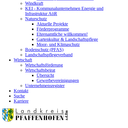
Windkraft
KEI - Kommunalunternehmen Energie und
Infrastruktur AöR
Naturschutz
Aktuelle Projekte
Förderprogramme
Ehrenamtliche willkommen!
Gartenkultur & Landschaftspflege
Moor- und Klimaschutz
Bodenschutz (PFAS)
Landschaftspflegeverband
Wirtschaft
Wirtschaftsförderung
Wirtschaftsbeirat
Übersicht
Gewerbevereinigungen
Unternehmensregister
Kontakt
Suche
Karriere