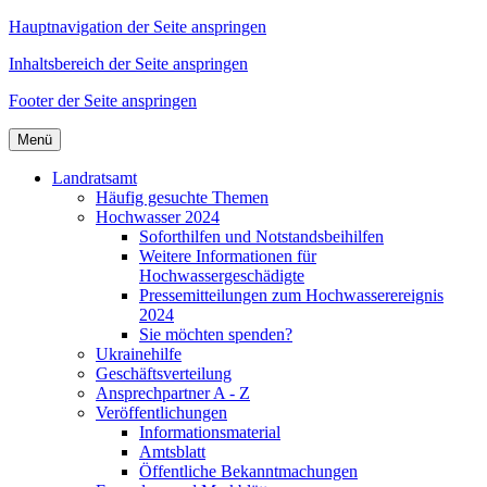
Hauptnavigation der Seite anspringen
Inhaltsbereich der Seite anspringen
Footer der Seite anspringen
Menü
Landratsamt
Häufig gesuchte Themen
Hochwasser 2024
Soforthilfen und Notstandsbeihilfen
Weitere Informationen für
Hochwassergeschädigte
Pressemitteilungen zum Hochwasserereignis
2024
Sie möchten spenden?
Ukrainehilfe
Geschäftsverteilung
Ansprechpartner A - Z
Veröffentlichungen
Informationsmaterial
Amtsblatt
Öffentliche Bekanntmachungen