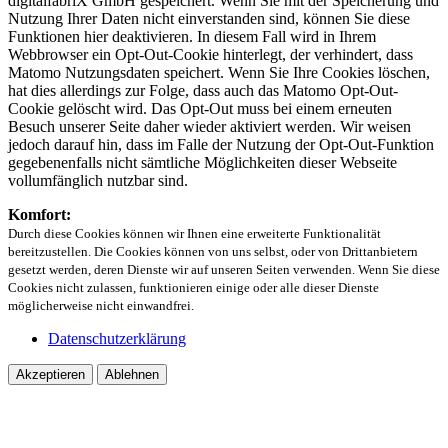
digitalfabriX GmbH gespeichert. Wenn Sie mit der Speicherung und
Nutzung Ihrer Daten nicht einverstanden sind, können Sie diese
Funktionen hier deaktivieren. In diesem Fall wird in Ihrem
Webbrowser ein Opt-Out-Cookie hinterlegt, der verhindert, dass
Matomo Nutzungsdaten speichert. Wenn Sie Ihre Cookies löschen,
hat dies allerdings zur Folge, dass auch das Matomo Opt-Out-
Cookie gelöscht wird. Das Opt-Out muss bei einem erneuten
Besuch unserer Seite daher wieder aktiviert werden. Wir weisen
jedoch darauf hin, dass im Falle der Nutzung der Opt-Out-Funktion
gegebenenfalls nicht sämtliche Möglichkeiten dieser Webseite
vollumfänglich nutzbar sind.
Komfort:
Durch diese Cookies können wir Ihnen eine erweiterte Funktionalität
bereitzustellen. Die Cookies können von uns selbst, oder von Drittanbietern
gesetzt werden, deren Dienste wir auf unseren Seiten verwenden. Wenn Sie diese
Cookies nicht zulassen, funktionieren einige oder alle dieser Dienste
möglicherweise nicht einwandfrei.
Datenschutzerklärung
Akzeptieren
Ablehnen