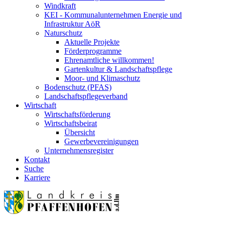
Windkraft
KEI - Kommunalunternehmen Energie und
Infrastruktur AöR
Naturschutz
Aktuelle Projekte
Förderprogramme
Ehrenamtliche willkommen!
Gartenkultur & Landschaftspflege
Moor- und Klimaschutz
Bodenschutz (PFAS)
Landschaftspflegeverband
Wirtschaft
Wirtschaftsförderung
Wirtschaftsbeirat
Übersicht
Gewerbevereinigungen
Unternehmensregister
Kontakt
Suche
Karriere