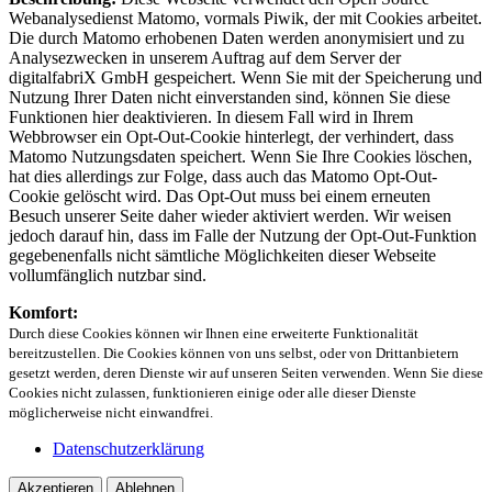
Webanalysedienst Matomo, vormals Piwik, der mit Cookies arbeitet.
Die durch Matomo erhobenen Daten werden anonymisiert und zu
Analysezwecken in unserem Auftrag auf dem Server der
digitalfabriX GmbH gespeichert. Wenn Sie mit der Speicherung und
Nutzung Ihrer Daten nicht einverstanden sind, können Sie diese
Funktionen hier deaktivieren. In diesem Fall wird in Ihrem
Webbrowser ein Opt-Out-Cookie hinterlegt, der verhindert, dass
Matomo Nutzungsdaten speichert. Wenn Sie Ihre Cookies löschen,
hat dies allerdings zur Folge, dass auch das Matomo Opt-Out-
Cookie gelöscht wird. Das Opt-Out muss bei einem erneuten
Besuch unserer Seite daher wieder aktiviert werden. Wir weisen
jedoch darauf hin, dass im Falle der Nutzung der Opt-Out-Funktion
gegebenenfalls nicht sämtliche Möglichkeiten dieser Webseite
vollumfänglich nutzbar sind.
Komfort:
Durch diese Cookies können wir Ihnen eine erweiterte Funktionalität
bereitzustellen. Die Cookies können von uns selbst, oder von Drittanbietern
gesetzt werden, deren Dienste wir auf unseren Seiten verwenden. Wenn Sie diese
Cookies nicht zulassen, funktionieren einige oder alle dieser Dienste
möglicherweise nicht einwandfrei.
Datenschutzerklärung
Akzeptieren
Ablehnen