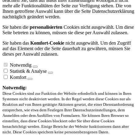
beachten Sie, dass auf Basis Ihrer Einstellungen womöglich nicht
mehr alle Funktionalitäten der Seite zur Verfügung stehen. Die von
Ihnen getroffene Auswahl kann über die Seite Datenschutzerklärung
nachträglich geändert werden.
Sie haben die
personalisierten
Cookies nicht ausgewählt. Um diese
Seite betreten zu können, müssen sie diese per Auswahl zulassen.
Sie haben das
Komfort-Cookie
nicht ausgewählt. Um den Zugriff
auf das Element oder die Seite dauerhaft zu gewähren, müssen Sie
dieses per Auswahl zulassen.
Notwendig
Statistik & Analyse
Komfort
Notwendig:
Diese Cookies sind zur Funktion der Website erforderlich und können in Ihren
Systemen nicht deaktiviert werden. In der Regel werden diese Cookies nur als
Reaktion auf von Ihnen getätigte Aktionen gesetzt, die einer Dienstanforderung
entsprechen, wie etwa dem Festlegen Ihrer Datenschutzeinstellungen, dem
Anmelden oder dem Ausfüllen von Formularen. Sie können Ihren Browser so
einstellen, dass diese Cookies blockiert oder Sie über diese Cookies
benachrichtigt werden. Einige Bereiche der Website funktionieren dann aber
nicht. Diese Cookies speichern keine personenbezogenen Daten.