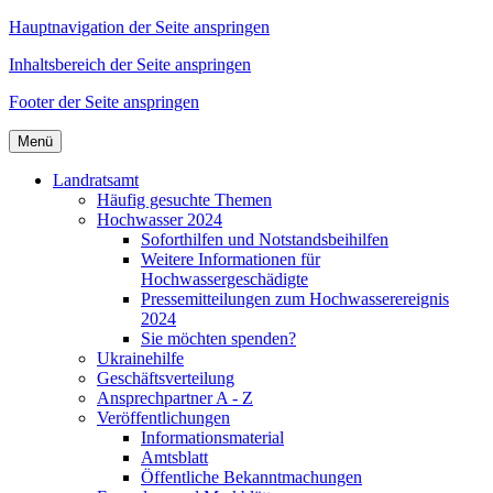
Hauptnavigation der Seite anspringen
Inhaltsbereich der Seite anspringen
Footer der Seite anspringen
Menü
Landratsamt
Häufig gesuchte Themen
Hochwasser 2024
Soforthilfen und Notstandsbeihilfen
Weitere Informationen für
Hochwassergeschädigte
Pressemitteilungen zum Hochwasserereignis
2024
Sie möchten spenden?
Ukrainehilfe
Geschäftsverteilung
Ansprechpartner A - Z
Veröffentlichungen
Informationsmaterial
Amtsblatt
Öffentliche Bekanntmachungen