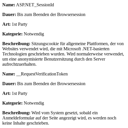
Name:
ASP.NET_SessionId
Dauer:
Bis zum Beenden der Browsersession
Art:
1st Party
Kategorie:
Notwendig
Beschreibung:
Sitzungscookie für allgemeine Plattformen, der von
Websites verwendet wird, die mit Microsoft .NET-basierten
Technologien geschrieben wurden. Wird normalerweise verwendet,
um eine anonymisierte Benutzersitzung durch den Server
aufrechtzuerhalten.
Name:
__RequestVerificationToken
Dauer:
Bis zum Beenden der Browsersession
Art:
1st Party
Kategorie:
Notwendig
Beschreibung:
Wird vom System gesetzt, sobald ein
Anmeldeformular auf der Seite angezeigt wird, es werden noch
keine Inhalte geschrieben.