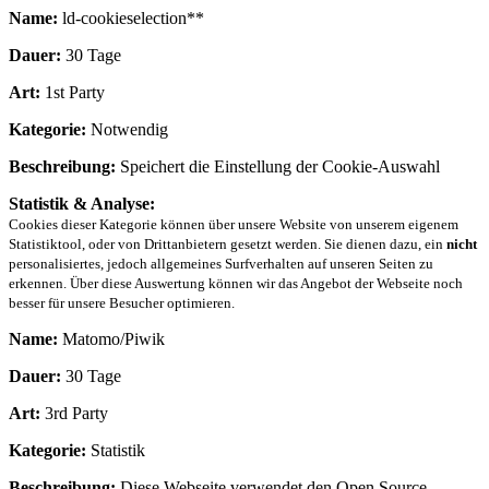
Name:
ld-cookieselection**
Dauer:
30 Tage
Art:
1st Party
Kategorie:
Notwendig
Beschreibung:
Speichert die Einstellung der Cookie-Auswahl
Statistik & Analyse:
Cookies dieser Kategorie können über unsere Website von unserem eigenem
Statistiktool, oder von Drittanbietern gesetzt werden. Sie dienen dazu, ein
nicht
personalisiertes, jedoch allgemeines Surfverhalten auf unseren Seiten zu
erkennen. Über diese Auswertung können wir das Angebot der Webseite noch
besser für unsere Besucher optimieren.
Name:
Matomo/Piwik
Dauer:
30 Tage
Art:
3rd Party
Kategorie:
Statistik
Beschreibung:
Diese Webseite verwendet den Open Source