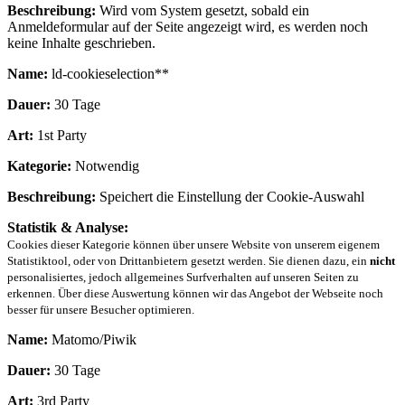
Beschreibung:
Wird vom System gesetzt, sobald ein
Anmeldeformular auf der Seite angezeigt wird, es werden noch
keine Inhalte geschrieben.
Name:
ld-cookieselection**
Dauer:
30 Tage
Art:
1st Party
Kategorie:
Notwendig
Beschreibung:
Speichert die Einstellung der Cookie-Auswahl
Statistik & Analyse:
Cookies dieser Kategorie können über unsere Website von unserem eigenem
Statistiktool, oder von Drittanbietern gesetzt werden. Sie dienen dazu, ein
nicht
personalisiertes, jedoch allgemeines Surfverhalten auf unseren Seiten zu
erkennen. Über diese Auswertung können wir das Angebot der Webseite noch
besser für unsere Besucher optimieren.
Name:
Matomo/Piwik
Dauer:
30 Tage
Art:
3rd Party