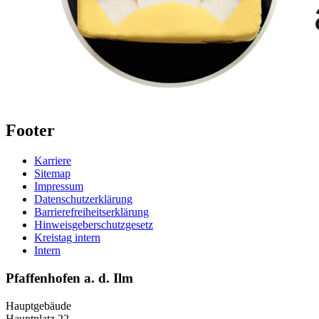
Footer
Karriere
Sitemap
Impressum
Datenschutzerklärung
Barrierefreiheitserklärung
Hinweisgeberschutzgesetz
Kreistag intern
Intern
Pfaffenhofen a. d. Ilm
Hauptgebäude
Hauptplatz 22