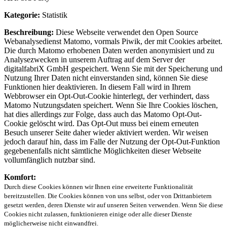
Kategorie:
Statistik
Beschreibung:
Diese Webseite verwendet den Open Source
Webanalysedienst Matomo, vormals Piwik, der mit Cookies arbeitet.
Die durch Matomo erhobenen Daten werden anonymisiert und zu
Analysezwecken in unserem Auftrag auf dem Server der
digitalfabriX GmbH gespeichert. Wenn Sie mit der Speicherung und
Nutzung Ihrer Daten nicht einverstanden sind, können Sie diese
Funktionen hier deaktivieren. In diesem Fall wird in Ihrem
Webbrowser ein Opt-Out-Cookie hinterlegt, der verhindert, dass
Matomo Nutzungsdaten speichert. Wenn Sie Ihre Cookies löschen,
hat dies allerdings zur Folge, dass auch das Matomo Opt-Out-
Cookie gelöscht wird. Das Opt-Out muss bei einem erneuten
Besuch unserer Seite daher wieder aktiviert werden. Wir weisen
jedoch darauf hin, dass im Falle der Nutzung der Opt-Out-Funktion
gegebenenfalls nicht sämtliche Möglichkeiten dieser Webseite
vollumfänglich nutzbar sind.
Komfort:
Durch diese Cookies können wir Ihnen eine erweiterte Funktionalität
bereitzustellen. Die Cookies können von uns selbst, oder von Drittanbietern
gesetzt werden, deren Dienste wir auf unseren Seiten verwenden. Wenn Sie diese
Cookies nicht zulassen, funktionieren einige oder alle dieser Dienste
möglicherweise nicht einwandfrei.