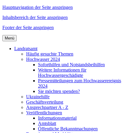
Hauptnavigation der Seite anspringen
Inhaltsbereich der Seite anspringen
Footer der Seite anspringen
Menü
Landratsamt
Häufig gesuchte Themen
Hochwasser 2024
Soforthilfen und Notstandsbeihilfen
Weitere Informationen für
Hochwassergeschädigte
Pressemitteilungen zum Hochwasserereignis
2024
Sie möchten spenden?
Ukrainehilfe
Geschäftsverteilung
Ansprechpartner A - Z
Veröffentlichungen
Informationsmaterial
Amtsblatt
Öffentliche Bekanntmachungen