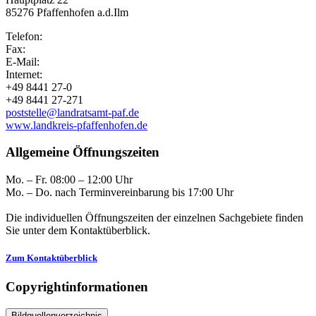
85276 Pfaffenhofen a.d.Ilm
Telefon:
Fax:
E-Mail:
Internet:
+49 8441 27-0
+49 8441 27-271
poststelle@landratsamt-paf.de
www.landkreis-pfaffenhofen.de
Allgemeine Öffnungszeiten
Mo. – Fr. 08:00 – 12:00 Uhr
Mo. – Do. nach Terminvereinbarung bis 17:00 Uhr
Die individuellen Öffnungszeiten der einzelnen Sachgebiete finden
Sie unter dem Kontaktüberblick.
Zum Kontaktüberblick
Copyrightinformationen
Bildquellenverzeichnis