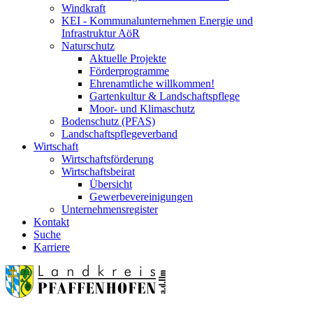
Windkraft
KEI - Kommunalunternehmen Energie und
Infrastruktur AöR
Naturschutz
Aktuelle Projekte
Förderprogramme
Ehrenamtliche willkommen!
Gartenkultur & Landschaftspflege
Moor- und Klimaschutz
Bodenschutz (PFAS)
Landschaftspflegeverband
Wirtschaft
Wirtschaftsförderung
Wirtschaftsbeirat
Übersicht
Gewerbevereinigungen
Unternehmensregister
Kontakt
Suche
Karriere