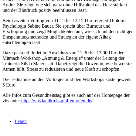
Andre. Sie zeigt, wie sich ganz ohne Hilfsmittel das Herz stärken
und der Blutdruck positiv beeinflussen lässt.
Beim zweiten Vortrag von 11.15 bis 12.15 Uhr referiert Diplom-
Psychologin Sabine Bauer. Sie spricht über Burnout und
Erschöpfung und zeigt Möglichkeiten auf, wie sich mit den richtigen
Entspannungsmethoden und Strategien der eigene Alltag
entschleunigen lässt.
Dazu passend findet im Anschluss von 12.30 bis 13.00 Uhr der
Mitmach-Workshop „Atmung & Energie“ unter der Leitung der
Trainerin Silvia Maier statt. Dabei zeigt die Dozentin, wie bewusstes
Atmen hilft, Stress zu reduzieren und neue Kraft zu schöpfen.
Die Teilnahme an den Vorträgen und den Workshops kostet jeweils
5 Euro.
Alle Infos zum Gesundheitstag gibt es auch auf der Homepage der
vhs unter
https://vhs.landkreis-pfaffenhofen.de/
.
Leben