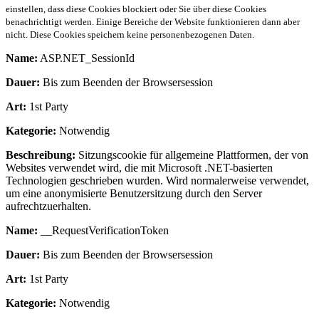
einstellen, dass diese Cookies blockiert oder Sie über diese Cookies
benachrichtigt werden. Einige Bereiche der Website funktionieren dann aber
nicht. Diese Cookies speichern keine personenbezogenen Daten.
Name:
ASP.NET_SessionId
Dauer:
Bis zum Beenden der Browsersession
Art:
1st Party
Kategorie:
Notwendig
Beschreibung:
Sitzungscookie für allgemeine Plattformen, der von
Websites verwendet wird, die mit Microsoft .NET-basierten
Technologien geschrieben wurden. Wird normalerweise verwendet,
um eine anonymisierte Benutzersitzung durch den Server
aufrechtzuerhalten.
Name:
__RequestVerificationToken
Dauer:
Bis zum Beenden der Browsersession
Art:
1st Party
Kategorie:
Notwendig