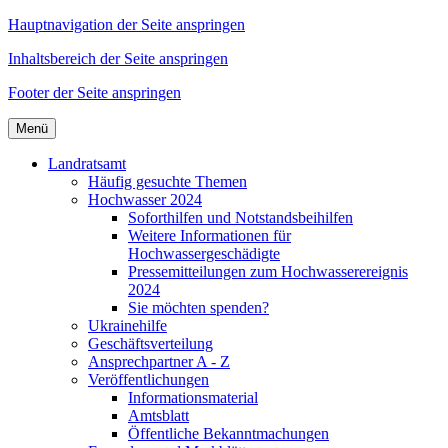
Hauptnavigation der Seite anspringen
Inhaltsbereich der Seite anspringen
Footer der Seite anspringen
Menü
Landratsamt
Häufig gesuchte Themen
Hochwasser 2024
Soforthilfen und Notstandsbeihilfen
Weitere Informationen für
Hochwassergeschädigte
Pressemitteilungen zum Hochwasserereignis
2024
Sie möchten spenden?
Ukrainehilfe
Geschäftsverteilung
Ansprechpartner A - Z
Veröffentlichungen
Informationsmaterial
Amtsblatt
Öffentliche Bekanntmachungen