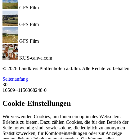
GFS Film
GFS Film
GFS Film
KUS-canva.com
© 2026 Landkreis Pfaffenhofen a.d.Ilm. Alle Rechte vorbehalten.
Seitenanfang
30
16569--1156368248-0
Cookie-Einstellungen
Wir verwenden Cookies, um Ihnen ein optimales Webseiten-
Erlebnis zu bieten. Dazu zählen Cookies, die für den Betrieb der
Seite notwendig sind, sowie solche, die lediglich zu anonymen
Statistikzwecken, für Komforteinstellungen oder zur Anzeige
personalisierter Inhalte genutzt werden. Sie können selbst