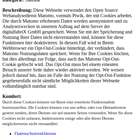
Beschreibung:
Diese Webseite verwendet den Open Source
Webanalysedienst Matomo, vormals Piwik, der mit Cookies arbeitet.
Die durch Matomo erhobenen Daten werden anonymisiert und zu
Analysezwecken in unserem Auftrag auf dem Server der
digitalfabriX GmbH gespeichert. Wenn Sie mit der Speicherung und
Nutzung Ihrer Daten nicht einverstanden sind, können Sie diese
Funktionen hier deaktivieren. In diesem Fall wird in Ihrem
Webbrowser ein Opt-Out-Cookie hinterlegt, der verhindert, dass
Matomo Nutzungsdaten speichert. Wenn Sie Ihre Cookies löschen,
hat dies allerdings zur Folge, dass auch das Matomo Opt-Out-
Cookie gelöscht wird. Das Opt-Out muss bei einem erneuten
Besuch unserer Seite daher wieder aktiviert werden. Wir weisen
jedoch darauf hin, dass im Falle der Nutzung der Opt-Out-Funktion
gegebenenfalls nicht sämtliche Möglichkeiten dieser Webseite
vollumfänglich nutzbar sind.
Komfort:
Durch diese Cookies können wir Ihnen eine erweiterte Funktionalität
bereitzustellen. Die Cookies können von uns selbst, oder von Drittanbietern
gesetzt werden, deren Dienste wir auf unseren Seiten verwenden. Wenn Sie diese
Cookies nicht zulassen, funktionieren einige oder alle dieser Dienste
möglicherweise nicht einwandfrei.
Datenschutzerklärung