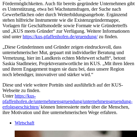
Fördermöglichkeiten. Auch für bereits gegründete Unternehmen gibt
es Unterstützung, etwa bei Wachstumsfragen, der Suche nach
Gewerbeflächen oder durch Weiterbildungsangebote. Ergänzend
stehen hilfreiche Instrumente wie die Existenzgründermappe,
Vorlagen für Geschäftsmodelle sowie Formate wie Gründertreffs
und „KUS meets Gründer“ zur Verfügung. Weitere Informationen
sind unter
https://kus-pfaffenhofen.de/gruendung/
zu finden.
„Diese Gründerinnen und Gründer zeigen eindrucksvoll, dass
unternehmerischer Mut, gepaart mit individueller Beratung und
Vernetzung, hier im Landkreis echten Mehrwert schafft“, betont
Saskia Stadlmeier, Projektverantwortliche im KUS. „Mit ihren Ideen
und ihrem Engagement tragen sie dazu bei, dass unsere Region
noch lebendiger, innovativer und stärker wird.“
Diese und viele weitere Porträts sind ausführlich auf der KUS-
Webseite zu finden.
Unter
https://kus-
pfaffenhofen.de/unternehmensgruendung/unternehmensgruendung-
erfolgsgeschichten/
können Interessierte mehr über die Menschen,
ihre Motivation und ihre unternehmerischen Wege erfahren.
Wirtschaft