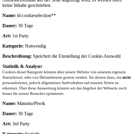
keine Inhalte geschrieben.
Name:
ld-cookieselection**
Dauer:
30 Tage
Art:
1st Party
Kategorie:
Notwendig
Beschreibung:
Speichert die Einstellung der Cookie-Auswahl
Statistik & Analyse:
Cookies dieser Kategorie können über unsere Website von unserem eigenem
Statistiktool, oder von Drittanbietern gesetzt werden. Sie dienen dazu, ein
nicht
personalisiertes, jedoch allgemeines Surfverhalten auf unseren Seiten zu
erkennen. Über diese Auswertung können wir das Angebot der Webseite noch
besser für unsere Besucher optimieren.
Name:
Matomo/Piwik
Dauer:
30 Tage
Art:
3rd Party
Kategorie:
Statistik