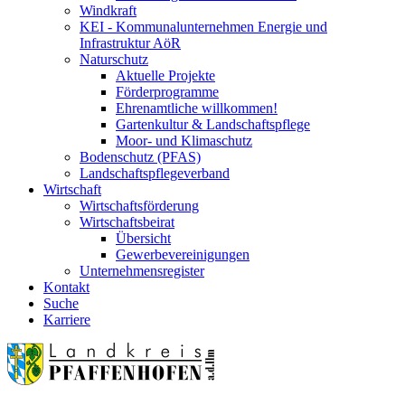
Windkraft
KEI - Kommunalunternehmen Energie und
Infrastruktur AöR
Naturschutz
Aktuelle Projekte
Förderprogramme
Ehrenamtliche willkommen!
Gartenkultur & Landschaftspflege
Moor- und Klimaschutz
Bodenschutz (PFAS)
Landschaftspflegeverband
Wirtschaft
Wirtschaftsförderung
Wirtschaftsbeirat
Übersicht
Gewerbevereinigungen
Unternehmensregister
Kontakt
Suche
Karriere