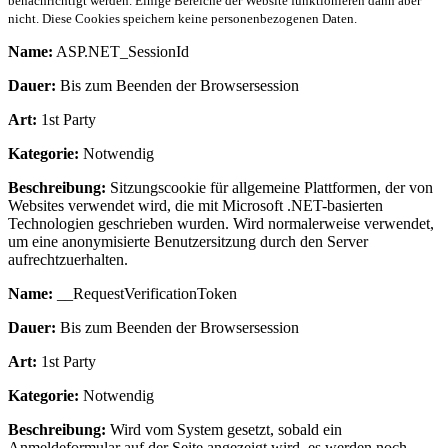
benachrichtigt werden. Einige Bereiche der Website funktionieren dann aber
nicht. Diese Cookies speichern keine personenbezogenen Daten.
Name:
ASP.NET_SessionId
Dauer:
Bis zum Beenden der Browsersession
Art:
1st Party
Kategorie:
Notwendig
Beschreibung:
Sitzungscookie für allgemeine Plattformen, der von
Websites verwendet wird, die mit Microsoft .NET-basierten
Technologien geschrieben wurden. Wird normalerweise verwendet,
um eine anonymisierte Benutzersitzung durch den Server
aufrechtzuerhalten.
Name:
__RequestVerificationToken
Dauer:
Bis zum Beenden der Browsersession
Art:
1st Party
Kategorie:
Notwendig
Beschreibung:
Wird vom System gesetzt, sobald ein
Anmeldeformular auf der Seite angezeigt wird, es werden noch