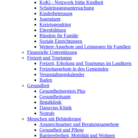
KoKi - Netzwerk frühe Kindheit
Schuleingangsuntersuchung
Kinderbetreuung
Jugendamt
Kreisjugendring
Elternbildung
Bündnis für Familie
Soziale Einrichtungen
Weitere Angebote und Leistungen für Familien
Finanzielle Unterstützung
Freizeit und Tourismus
Freizeit, Erholung und Tourismus im Landkreis
Freizeitangebote in den Gemeinden
Veranstaltungskalender
Baden
Gesundheit
Gesundheitsregion Plus
Gesundheitsamt
Ilmtalklinik
Danuvius Klinik
Notrufe
Menschen mit Behinderung
Ansprechpartner und Beratungsangebote
Gesundheit und Pflege
Barrierefreiheit, Mobilität und Wohnen