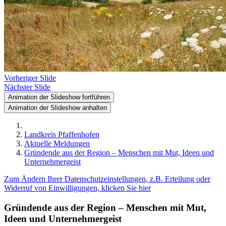
Vorheriger Slide
Nächster Slide
Animation der Slideshow fortführen
Animation der Slideshow anhalten
Landkreis Pfaffenhofen
Aktuelle Meldungen
Gründende aus der Region – Menschen mit Mut, Ideen und
Unternehmergeist
Zum Ändern Ihrer Datenschutzeinstellungen, z.B. Erteilung oder
Widerruf von Einwilligungen, klicken Sie hier
Gründende aus der Region – Menschen mit Mut,
Ideen und Unternehmergeist