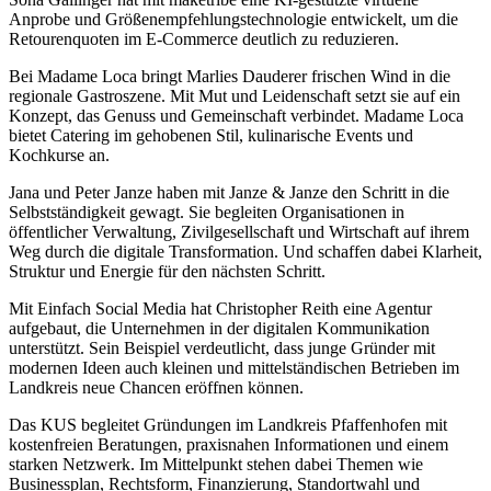
Anprobe und Größenempfehlungstechnologie entwickelt, um die
Retourenquoten im E-Commerce deutlich zu reduzieren.
Bei Madame Loca bringt Marlies Dauderer frischen Wind in die
regionale Gastroszene. Mit Mut und Leidenschaft setzt sie auf ein
Konzept, das Genuss und Gemeinschaft verbindet. Madame Loca
bietet Catering im gehobenen Stil, kulinarische Events und
Kochkurse an.
Jana und Peter Janze haben mit Janze & Janze den Schritt in die
Selbstständigkeit gewagt. Sie begleiten Organisationen in
öffentlicher Verwaltung, Zivilgesellschaft und Wirtschaft auf ihrem
Weg durch die digitale Transformation. Und schaffen dabei Klarheit,
Struktur und Energie für den nächsten Schritt.
Mit Einfach Social Media hat Christopher Reith eine Agentur
aufgebaut, die Unternehmen in der digitalen Kommunikation
unterstützt. Sein Beispiel verdeutlicht, dass junge Gründer mit
modernen Ideen auch kleinen und mittelständischen Betrieben im
Landkreis neue Chancen eröffnen können.
Das KUS begleitet Gründungen im Landkreis Pfaffenhofen mit
kostenfreien Beratungen, praxisnahen Informationen und einem
starken Netzwerk. Im Mittelpunkt stehen dabei Themen wie
Businessplan, Rechtsform, Finanzierung, Standortwahl und