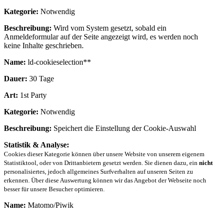
Kategorie:
Notwendig
Beschreibung:
Wird vom System gesetzt, sobald ein
Anmeldeformular auf der Seite angezeigt wird, es werden noch
keine Inhalte geschrieben.
Name:
ld-cookieselection**
Dauer:
30 Tage
Art:
1st Party
Kategorie:
Notwendig
Beschreibung:
Speichert die Einstellung der Cookie-Auswahl
Statistik & Analyse:
Cookies dieser Kategorie können über unsere Website von unserem eigenem
Statistiktool, oder von Drittanbietern gesetzt werden. Sie dienen dazu, ein
nicht
personalisiertes, jedoch allgemeines Surfverhalten auf unseren Seiten zu
erkennen. Über diese Auswertung können wir das Angebot der Webseite noch
besser für unsere Besucher optimieren.
Name:
Matomo/Piwik