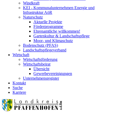
Windkraft
KEI - Kommunalunternehmen Energie und
Infrastruktur AöR
Naturschutz
Aktuelle Projekte
Förderprogramme
Ehrenamtliche willkommen!
Gartenkultur & Landschaftspflege
Moor- und Klimaschutz
Bodenschutz (PFAS)
Landschaftspflegeverband
Wirtschaft
Wirtschaftsförderung
Wirtschaftsbeirat
Übersicht
Gewerbevereinigungen
Unternehmensregister
Kontakt
Suche
Karriere