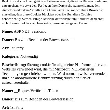
Reaktion auf von Ihnen getätigte Aktionen gesetzt, die einer Dienstanforderung
entsprechen, wie etwa dem Festlegen Ihrer Datenschutzeinstellungen, dem
Anmelden oder dem Ausfüllen von Formularen. Sie können Ihren Browser so
einstellen, dass diese Cookies blockiert oder Sie über diese Cookies
benachrichtigt werden. Einige Bereiche der Website funktionieren dann aber
nicht. Diese Cookies speichern keine personenbezogenen Daten.
Name:
ASP.NET_SessionId
Dauer:
Bis zum Beenden der Browsersession
Art:
1st Party
Kategorie:
Notwendig
Beschreibung:
Sitzungscookie für allgemeine Plattformen, der von
Websites verwendet wird, die mit Microsoft .NET-basierten
Technologien geschrieben wurden. Wird normalerweise verwendet,
um eine anonymisierte Benutzersitzung durch den Server
aufrechtzuerhalten.
Name:
__RequestVerificationToken
Dauer:
Bis zum Beenden der Browsersession
Art:
1st Party