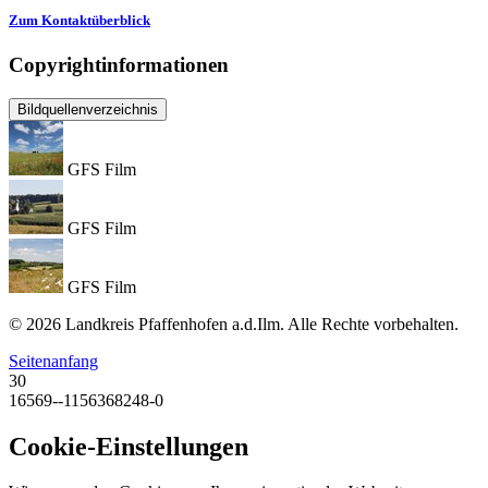
Zum Kontaktüberblick
Copyrightinformationen
Bildquellenverzeichnis
GFS Film
GFS Film
GFS Film
© 2026 Landkreis Pfaffenhofen a.d.Ilm. Alle Rechte vorbehalten.
Seitenanfang
30
16569--1156368248-0
Cookie-Einstellungen