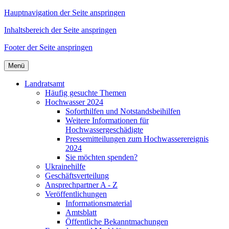
Hauptnavigation der Seite anspringen
Inhaltsbereich der Seite anspringen
Footer der Seite anspringen
Menü
Landratsamt
Häufig gesuchte Themen
Hochwasser 2024
Soforthilfen und Notstandsbeihilfen
Weitere Informationen für
Hochwassergeschädigte
Pressemitteilungen zum Hochwasserereignis
2024
Sie möchten spenden?
Ukrainehilfe
Geschäftsverteilung
Ansprechpartner A - Z
Veröffentlichungen
Informationsmaterial
Amtsblatt
Öffentliche Bekanntmachungen