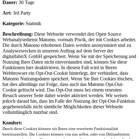
Dauer:
30 Tage
Art:
3rd Party
Kategorie:
Statistik
Beschreibung:
Diese Webseite verwendet den Open Source
Webanalysedienst Matomo, vormals Piwik, der mit Cookies arbeitet.
Die durch Matomo erhobenen Daten werden anonymisiert und zu
Analysezwecken in unserem Auftrag auf dem Server der
digitalfabriX GmbH gespeichert. Wenn Sie mit der Speicherung und
Nutzung Ihrer Daten nicht einverstanden sind, können Sie diese
Funktionen hier deaktivieren. In diesem Fall wird in Ihrem
Webbrowser ein Opt-Out-Cookie hinterlegt, der verhindert, dass
Matomo Nutzungsdaten speichert. Wenn Sie Ihre Cookies löschen,
hat dies allerdings zur Folge, dass auch das Matomo Opt-Out-
Cookie gelöscht wird. Das Opt-Out muss bei einem erneuten
Besuch unserer Seite daher wieder aktiviert werden. Wir weisen
jedoch darauf hin, dass im Falle der Nutzung der Opt-Out-Funktion
gegebenenfalls nicht sämtliche Möglichkeiten dieser Webseite
vollumfänglich nutzbar sind.
Komfort:
Durch diese Cookies können wir Ihnen eine erweiterte Funktionalität
bereitzustellen. Die Cookies können von uns selbst, oder von Drittanbietern