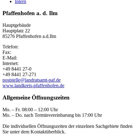
Intern
Pfaffenhofen a. d. Ilm
Hauptgebäude
Hauptplatz 22
85276 Pfaffenhofen a.d.Ilm
Telefon:
Fax:
E-Mail:
Internet:
+49 8441 27-0
+49 8441 27-271
poststelle@landratsamt-paf.de
www.landkreis-pfaffenhofen.de
Allgemeine Öffnungszeiten
Mo. – Fr. 08:00 – 12:00 Uhr
Mo. – Do. nach Terminvereinbarung bis 17:00 Uhr
Die individuellen Öffnungszeiten der einzelnen Sachgebiete finden
Sie unter dem Kontaktüberblick.