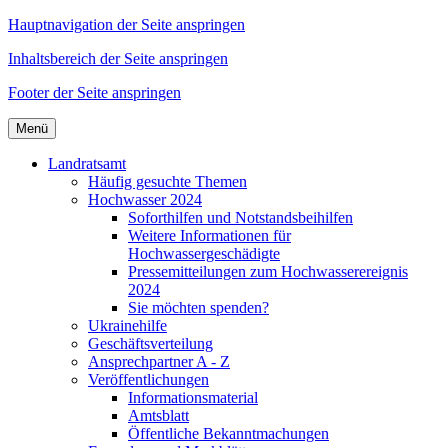
Hauptnavigation der Seite anspringen
Inhaltsbereich der Seite anspringen
Footer der Seite anspringen
Menü
Landratsamt
Häufig gesuchte Themen
Hochwasser 2024
Soforthilfen und Notstandsbeihilfen
Weitere Informationen für
Hochwassergeschädigte
Pressemitteilungen zum Hochwasserereignis
2024
Sie möchten spenden?
Ukrainehilfe
Geschäftsverteilung
Ansprechpartner A - Z
Veröffentlichungen
Informationsmaterial
Amtsblatt
Öffentliche Bekanntmachungen