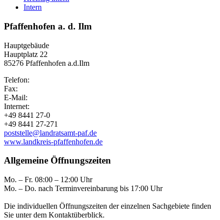
Intern
Pfaffenhofen a. d. Ilm
Hauptgebäude
Hauptplatz 22
85276 Pfaffenhofen a.d.Ilm
Telefon:
Fax:
E-Mail:
Internet:
+49 8441 27-0
+49 8441 27-271
poststelle@landratsamt-paf.de
www.landkreis-pfaffenhofen.de
Allgemeine Öffnungszeiten
Mo. – Fr. 08:00 – 12:00 Uhr
Mo. – Do. nach Terminvereinbarung bis 17:00 Uhr
Die individuellen Öffnungszeiten der einzelnen Sachgebiete finden
Sie unter dem Kontaktüberblick.