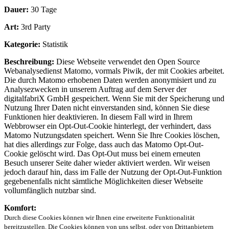
Dauer:
30 Tage
Art:
3rd Party
Kategorie:
Statistik
Beschreibung:
Diese Webseite verwendet den Open Source
Webanalysedienst Matomo, vormals Piwik, der mit Cookies arbeitet.
Die durch Matomo erhobenen Daten werden anonymisiert und zu
Analysezwecken in unserem Auftrag auf dem Server der
digitalfabriX GmbH gespeichert. Wenn Sie mit der Speicherung und
Nutzung Ihrer Daten nicht einverstanden sind, können Sie diese
Funktionen hier deaktivieren. In diesem Fall wird in Ihrem
Webbrowser ein Opt-Out-Cookie hinterlegt, der verhindert, dass
Matomo Nutzungsdaten speichert. Wenn Sie Ihre Cookies löschen,
hat dies allerdings zur Folge, dass auch das Matomo Opt-Out-
Cookie gelöscht wird. Das Opt-Out muss bei einem erneuten
Besuch unserer Seite daher wieder aktiviert werden. Wir weisen
jedoch darauf hin, dass im Falle der Nutzung der Opt-Out-Funktion
gegebenenfalls nicht sämtliche Möglichkeiten dieser Webseite
vollumfänglich nutzbar sind.
Komfort:
Durch diese Cookies können wir Ihnen eine erweiterte Funktionalität
bereitzustellen. Die Cookies können von uns selbst, oder von Drittanbietern