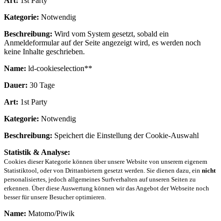
Art:
1st Party
Kategorie:
Notwendig
Beschreibung:
Wird vom System gesetzt, sobald ein
Anmeldeformular auf der Seite angezeigt wird, es werden noch
keine Inhalte geschrieben.
Name:
ld-cookieselection**
Dauer:
30 Tage
Art:
1st Party
Kategorie:
Notwendig
Beschreibung:
Speichert die Einstellung der Cookie-Auswahl
Statistik & Analyse:
Cookies dieser Kategorie können über unsere Website von unserem eigenem
Statistiktool, oder von Drittanbietern gesetzt werden. Sie dienen dazu, ein
nicht
personalisiertes, jedoch allgemeines Surfverhalten auf unseren Seiten zu
erkennen. Über diese Auswertung können wir das Angebot der Webseite noch
besser für unsere Besucher optimieren.
Name:
Matomo/Piwik