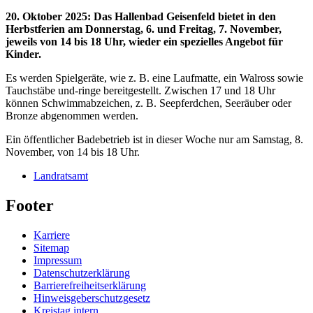
20. Oktober 2025
:
Das Hallenbad Geisenfeld bietet in den
Herbstferien am Donnerstag, 6. und Freitag, 7. November,
jeweils von 14 bis 18 Uhr, wieder ein spezielles Angebot für
Kinder.
Es werden Spielgeräte, wie z. B. eine Laufmatte, ein Walross sowie
Tauchstäbe und-ringe bereitgestellt. Zwischen 17 und 18 Uhr
können Schwimmabzeichen, z. B. Seepferdchen, Seeräuber oder
Bronze abgenommen werden.
Ein öffentlicher Badebetrieb ist in dieser Woche nur am Samstag, 8.
November, von 14 bis 18 Uhr.
Landratsamt
Footer
Karriere
Sitemap
Impressum
Datenschutzerklärung
Barrierefreiheitserklärung
Hinweisgeberschutzgesetz
Kreistag intern