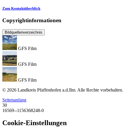
Zum Kontaktüberblick
Copyrightinformationen
Bildquellenverzeichnis
GFS Film
GFS Film
GFS Film
© 2026 Landkreis Pfaffenhofen a.d.Ilm. Alle Rechte vorbehalten.
Seitenanfang
30
16569--1156368248-0
Cookie-Einstellungen