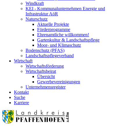
Windkraft
KEI - Kommunalunternehmen Energie und
Infrastruktur AöR
Naturschutz
Aktuelle Projekte
Förderprogramme
Ehrenamtliche willkommen!
Gartenkultur & Landschaftspflege
Moor- und Klimaschutz
Bodenschutz (PFAS)
Landschaftspflegeverband
Wirtschaft
Wirtschaftsförderung
Wirtschaftsbeirat
Übersicht
Gewerbevereinigungen
Unternehmensregister
Kontakt
Suche
Karriere