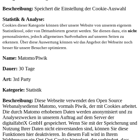
Beschreibung:
Speichert die Einstellung der Cookie-Auswahl
Statistik & Analyse:
Cookies dieser Kategorie können über unsere Website von unserem eigenem
Statistiktool, oder von Drittanbietern gesetzt werden. Sie dienen dazu, ein
nicht
personalisiertes, jedoch allgemeines Surfverhalten auf unseren Seiten zu
erkennen. Über diese Auswertung können wir das Angebot der Webseite noch
besser für unsere Besucher optimieren.
Name:
Matomo/Piwik
Dauer:
30 Tage
Art:
3rd Party
Kategorie:
Statistik
Beschreibung:
Diese Webseite verwendet den Open Source
Webanalysedienst Matomo, vormals Piwik, der mit Cookies arbeitet.
Die durch Matomo erhobenen Daten werden anonymisiert und zu
Analysezwecken in unserem Auftrag auf dem Server der
digitalfabriX GmbH gespeichert. Wenn Sie mit der Speicherung und
Nutzung Ihrer Daten nicht einverstanden sind, können Sie diese
Funktionen hier deaktivieren. In diesem Fall wird in Ihrem
Webbrowser ein Opt-Out-Cookie hinterlegt, der verhindert, dass