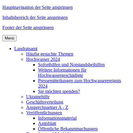
Hauptnavigation der Seite anspringen
Inhaltsbereich der Seite anspringen
Footer der Seite anspringen
Menü
Landratsamt
Häufig gesuchte Themen
Hochwasser 2024
Soforthilfen und Notstandsbeihilfen
Weitere Informationen für
Hochwassergeschädigte
Pressemitteilungen zum Hochwasserereignis
2024
Sie möchten spenden?
Ukrainehilfe
Geschäftsverteilung
Ansprechpartner A - Z
Veröffentlichungen
Informationsmaterial
Amtsblatt
Öffentliche Bekanntmachungen