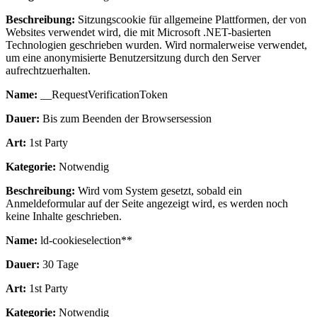
Beschreibung:
Sitzungscookie für allgemeine Plattformen, der von
Websites verwendet wird, die mit Microsoft .NET-basierten
Technologien geschrieben wurden. Wird normalerweise verwendet,
um eine anonymisierte Benutzersitzung durch den Server
aufrechtzuerhalten.
Name:
__RequestVerificationToken
Dauer:
Bis zum Beenden der Browsersession
Art:
1st Party
Kategorie:
Notwendig
Beschreibung:
Wird vom System gesetzt, sobald ein
Anmeldeformular auf der Seite angezeigt wird, es werden noch
keine Inhalte geschrieben.
Name:
ld-cookieselection**
Dauer:
30 Tage
Art:
1st Party
Kategorie:
Notwendig