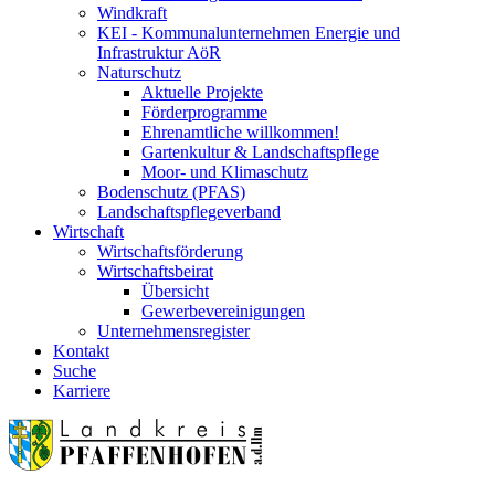
Windkraft
KEI - Kommunalunternehmen Energie und
Infrastruktur AöR
Naturschutz
Aktuelle Projekte
Förderprogramme
Ehrenamtliche willkommen!
Gartenkultur & Landschaftspflege
Moor- und Klimaschutz
Bodenschutz (PFAS)
Landschaftspflegeverband
Wirtschaft
Wirtschaftsförderung
Wirtschaftsbeirat
Übersicht
Gewerbevereinigungen
Unternehmensregister
Kontakt
Suche
Karriere