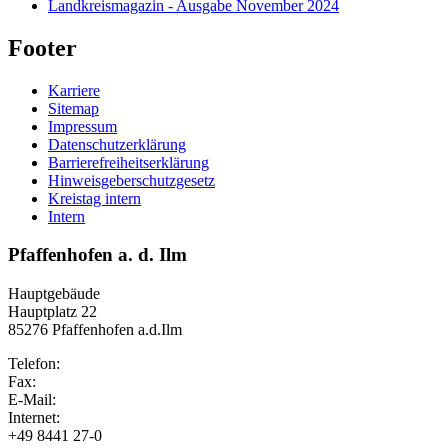
Landkreismagazin - Ausgabe November 2024
Footer
Karriere
Sitemap
Impressum
Datenschutzerklärung
Barrierefreiheitserklärung
Hinweisgeberschutzgesetz
Kreistag intern
Intern
Pfaffenhofen a. d. Ilm
Hauptgebäude
Hauptplatz 22
85276 Pfaffenhofen a.d.Ilm
Telefon:
Fax:
E-Mail:
Internet:
+49 8441 27-0