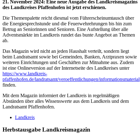
21. November 2024
:
Eine neue Ausgabe des Landkreismagazins
des Landkreises Pfaffenhofen ist jetzt erschienen.
Die Themenpalette reicht diesmal vom Führerscheinumtausch über
die Energiesprechstunde und die Feuerwehrehrungen bis hin zum
Betrug an Seniorinnen und Senioren. Eine Aufstellung über alle
Adventsmärkte im Landkreis rundet das bunte Angebot an Themen
ab.
Das Magazin wird nicht an jeden Haushalt verteilt, sondern liegt
beim Landratsamt sowie bei Gemeinden, Banken, Arztpraxen sowie
weiteren Einrichtungen und Geschäften zur Mitnahme aus. Zudem
ist eine Onlineversion auf der Internetseite des Landkreises unter
https://www.landkreis-
pfaffenhofen.de/landratsamt/veroeffentlichungen/informationsmaterial
finden.
Mit dem Magazin informiert der Landkreis in regelmäßigen
Abständen über alles Wissenswerte aus dem Landkreis und dem
Landratsamt Pfaffenhofen.
Landkreis
Herbstausgabe Landkreismagazin