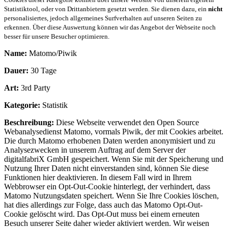
Statistiktool, oder von Drittanbietern gesetzt werden. Sie dienen dazu, ein
nicht
personalisiertes, jedoch allgemeines Surfverhalten auf unseren Seiten zu
erkennen. Über diese Auswertung können wir das Angebot der Webseite noch
besser für unsere Besucher optimieren.
Name:
Matomo/Piwik
Dauer:
30 Tage
Art:
3rd Party
Kategorie:
Statistik
Beschreibung:
Diese Webseite verwendet den Open Source
Webanalysedienst Matomo, vormals Piwik, der mit Cookies arbeitet.
Die durch Matomo erhobenen Daten werden anonymisiert und zu
Analysezwecken in unserem Auftrag auf dem Server der
digitalfabriX GmbH gespeichert. Wenn Sie mit der Speicherung und
Nutzung Ihrer Daten nicht einverstanden sind, können Sie diese
Funktionen hier deaktivieren. In diesem Fall wird in Ihrem
Webbrowser ein Opt-Out-Cookie hinterlegt, der verhindert, dass
Matomo Nutzungsdaten speichert. Wenn Sie Ihre Cookies löschen,
hat dies allerdings zur Folge, dass auch das Matomo Opt-Out-
Cookie gelöscht wird. Das Opt-Out muss bei einem erneuten
Besuch unserer Seite daher wieder aktiviert werden. Wir weisen