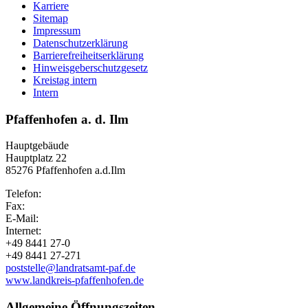
Karriere
Sitemap
Impressum
Datenschutzerklärung
Barrierefreiheitserklärung
Hinweisgeberschutzgesetz
Kreistag intern
Intern
Pfaffenhofen a. d. Ilm
Hauptgebäude
Hauptplatz 22
85276 Pfaffenhofen a.d.Ilm
Telefon:
Fax:
E-Mail:
Internet:
+49 8441 27-0
+49 8441 27-271
poststelle@landratsamt-paf.de
www.landkreis-pfaffenhofen.de
Allgemeine Öffnungszeiten