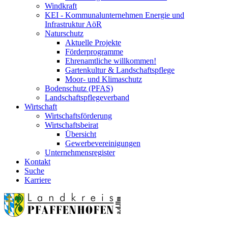
Windkraft
KEI - Kommunalunternehmen Energie und
Infrastruktur AöR
Naturschutz
Aktuelle Projekte
Förderprogramme
Ehrenamtliche willkommen!
Gartenkultur & Landschaftspflege
Moor- und Klimaschutz
Bodenschutz (PFAS)
Landschaftspflegeverband
Wirtschaft
Wirtschaftsförderung
Wirtschaftsbeirat
Übersicht
Gewerbevereinigungen
Unternehmensregister
Kontakt
Suche
Karriere