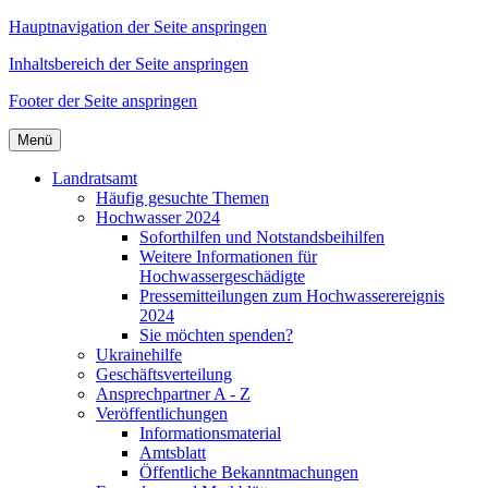
Hauptnavigation der Seite anspringen
Inhaltsbereich der Seite anspringen
Footer der Seite anspringen
Menü
Landratsamt
Häufig gesuchte Themen
Hochwasser 2024
Soforthilfen und Notstandsbeihilfen
Weitere Informationen für
Hochwassergeschädigte
Pressemitteilungen zum Hochwasserereignis
2024
Sie möchten spenden?
Ukrainehilfe
Geschäftsverteilung
Ansprechpartner A - Z
Veröffentlichungen
Informationsmaterial
Amtsblatt
Öffentliche Bekanntmachungen