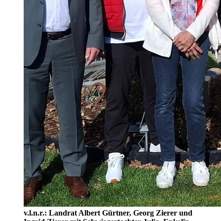
v.l.n.r.: Landrat Albert Gürtner, Georg Zierer und