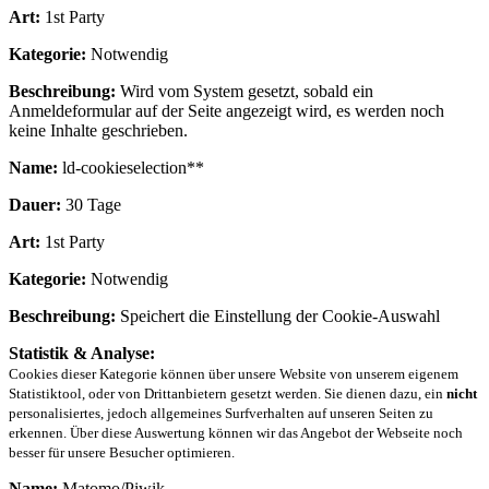
Art:
1st Party
Kategorie:
Notwendig
Beschreibung:
Wird vom System gesetzt, sobald ein
Anmeldeformular auf der Seite angezeigt wird, es werden noch
keine Inhalte geschrieben.
Name:
ld-cookieselection**
Dauer:
30 Tage
Art:
1st Party
Kategorie:
Notwendig
Beschreibung:
Speichert die Einstellung der Cookie-Auswahl
Statistik & Analyse:
Cookies dieser Kategorie können über unsere Website von unserem eigenem
Statistiktool, oder von Drittanbietern gesetzt werden. Sie dienen dazu, ein
nicht
personalisiertes, jedoch allgemeines Surfverhalten auf unseren Seiten zu
erkennen. Über diese Auswertung können wir das Angebot der Webseite noch
besser für unsere Besucher optimieren.
Name:
Matomo/Piwik