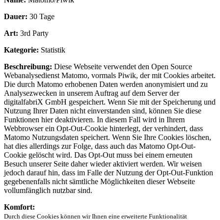
Dauer:
30 Tage
Art:
3rd Party
Kategorie:
Statistik
Beschreibung:
Diese Webseite verwendet den Open Source
Webanalysedienst Matomo, vormals Piwik, der mit Cookies arbeitet.
Die durch Matomo erhobenen Daten werden anonymisiert und zu
Analysezwecken in unserem Auftrag auf dem Server der
digitalfabriX GmbH gespeichert. Wenn Sie mit der Speicherung und
Nutzung Ihrer Daten nicht einverstanden sind, können Sie diese
Funktionen hier deaktivieren. In diesem Fall wird in Ihrem
Webbrowser ein Opt-Out-Cookie hinterlegt, der verhindert, dass
Matomo Nutzungsdaten speichert. Wenn Sie Ihre Cookies löschen,
hat dies allerdings zur Folge, dass auch das Matomo Opt-Out-
Cookie gelöscht wird. Das Opt-Out muss bei einem erneuten
Besuch unserer Seite daher wieder aktiviert werden. Wir weisen
jedoch darauf hin, dass im Falle der Nutzung der Opt-Out-Funktion
gegebenenfalls nicht sämtliche Möglichkeiten dieser Webseite
vollumfänglich nutzbar sind.
Komfort:
Durch diese Cookies können wir Ihnen eine erweiterte Funktionalität