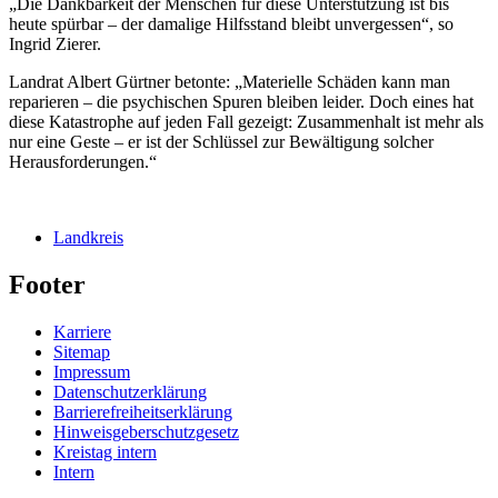
„Die Dankbarkeit der Menschen für diese Unterstützung ist bis
heute spürbar – der damalige Hilfsstand bleibt unvergessen“, so
Ingrid Zierer.
Landrat Albert Gürtner betonte: „Materielle Schäden kann man
reparieren – die psychischen Spuren bleiben leider. Doch eines hat
diese Katastrophe auf jeden Fall gezeigt: Zusammenhalt ist mehr als
nur eine Geste – er ist der Schlüssel zur Bewältigung solcher
Herausforderungen.“
Landkreis
Footer
Karriere
Sitemap
Impressum
Datenschutzerklärung
Barrierefreiheitserklärung
Hinweisgeberschutzgesetz
Kreistag intern
Intern