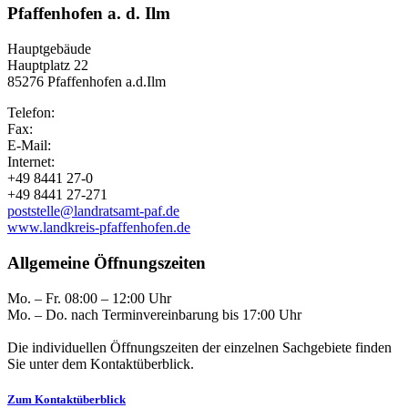
Pfaffenhofen a. d. Ilm
Hauptgebäude
Hauptplatz 22
85276 Pfaffenhofen a.d.Ilm
Telefon:
Fax:
E-Mail:
Internet:
+49 8441 27-0
+49 8441 27-271
poststelle@landratsamt-paf.de
www.landkreis-pfaffenhofen.de
Allgemeine Öffnungszeiten
Mo. – Fr. 08:00 – 12:00 Uhr
Mo. – Do. nach Terminvereinbarung bis 17:00 Uhr
Die individuellen Öffnungszeiten der einzelnen Sachgebiete finden
Sie unter dem Kontaktüberblick.
Zum Kontaktüberblick