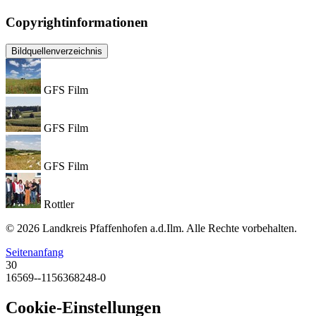
Copyrightinformationen
Bildquellenverzeichnis
GFS Film
GFS Film
GFS Film
Rottler
© 2026 Landkreis Pfaffenhofen a.d.Ilm. Alle Rechte vorbehalten.
Seitenanfang
30
16569--1156368248-0
Cookie-Einstellungen