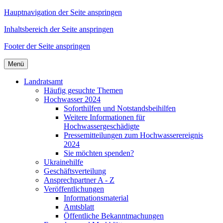
Hauptnavigation der Seite anspringen
Inhaltsbereich der Seite anspringen
Footer der Seite anspringen
Menü
Landratsamt
Häufig gesuchte Themen
Hochwasser 2024
Soforthilfen und Notstandsbeihilfen
Weitere Informationen für
Hochwassergeschädigte
Pressemitteilungen zum Hochwasserereignis
2024
Sie möchten spenden?
Ukrainehilfe
Geschäftsverteilung
Ansprechpartner A - Z
Veröffentlichungen
Informationsmaterial
Amtsblatt
Öffentliche Bekanntmachungen