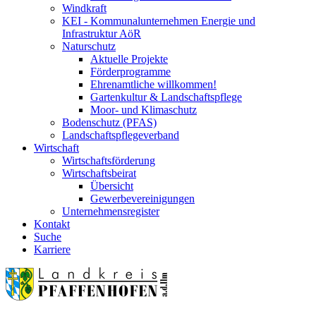
Windkraft
KEI - Kommunalunternehmen Energie und
Infrastruktur AöR
Naturschutz
Aktuelle Projekte
Förderprogramme
Ehrenamtliche willkommen!
Gartenkultur & Landschaftspflege
Moor- und Klimaschutz
Bodenschutz (PFAS)
Landschaftspflegeverband
Wirtschaft
Wirtschaftsförderung
Wirtschaftsbeirat
Übersicht
Gewerbevereinigungen
Unternehmensregister
Kontakt
Suche
Karriere