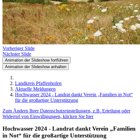
Vorheriger Slide
Nächster Slide
Animation der Slideshow fortführen
Animation der Slideshow anhalten
Landkreis Pfaffenhofen
Aktuelle Meldungen
Hochwasser 2024 - Landrat dankt Verein „Familien in Not“
für die großartige Unterstützung
Zum Ändern Ihrer Datenschutzeinstellungen, z.B. Erteilung oder
Widerruf von Einwilligungen, klicken Sie hier
Hochwasser 2024 - Landrat dankt Verein „Familien
in Not“ für die großartige Unterstützung