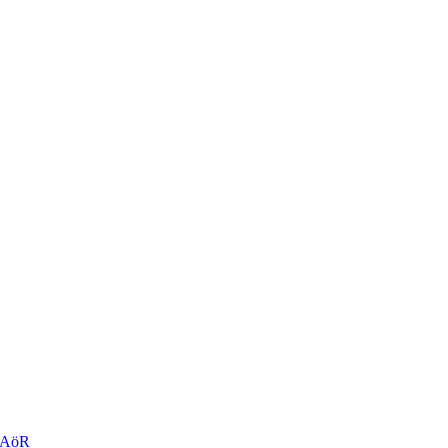
r AöR