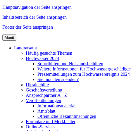
Hauptnavigation der Seite anspringen
Inhaltsbereich der Seite anspringen
Footer der Seite anspringen
Menü
Landratsamt
Häufig gesuchte Themen
Hochwasser 2024
Soforthilfen und Notstandsbeihilfen
Weitere Informationen für Hochwassergeschädigte
Pressemitteilungen zum Hochwasserereignis 2024
Sie möchten spenden?
Ukrainehilfe
Geschäftsverteilung
Ansprechpartner A - Z
Veröffentlichungen
Informationsmaterial
Amtsblatt
Öffentliche Bekanntmachungen
Formulare und Merkblätter
Online-Services