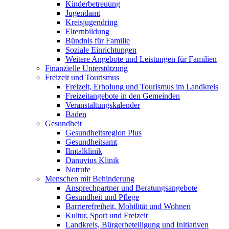
Kinderbetreuung
Jugendamt
Kreisjugendring
Elternbildung
Bündnis für Familie
Soziale Einrichtungen
Weitere Angebote und Leistungen für Familien
Finanzielle Unterstützung
Freizeit und Tourismus
Freizeit, Erholung und Tourismus im Landkreis
Freizeitangebote in den Gemeinden
Veranstaltungskalender
Baden
Gesundheit
Gesundheitsregion Plus
Gesundheitsamt
Ilmtalklinik
Danuvius Klinik
Notrufe
Menschen mit Behinderung
Ansprechpartner und Beratungsangebote
Gesundheit und Pflege
Barrierefreiheit, Mobilität und Wohnen
Kultur, Sport und Freizeit
Landkreis, Bürgerbeteiligung und Initiativen