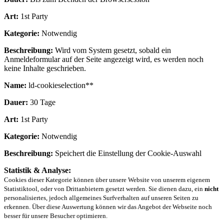
Art:
1st Party
Kategorie:
Notwendig
Beschreibung:
Wird vom System gesetzt, sobald ein
Anmeldeformular auf der Seite angezeigt wird, es werden noch
keine Inhalte geschrieben.
Name:
ld-cookieselection**
Dauer:
30 Tage
Art:
1st Party
Kategorie:
Notwendig
Beschreibung:
Speichert die Einstellung der Cookie-Auswahl
Statistik & Analyse:
Cookies dieser Kategorie können über unsere Website von unserem eigenem
Statistiktool, oder von Drittanbietern gesetzt werden. Sie dienen dazu, ein
nicht
personalisiertes, jedoch allgemeines Surfverhalten auf unseren Seiten zu
erkennen. Über diese Auswertung können wir das Angebot der Webseite noch
besser für unsere Besucher optimieren.