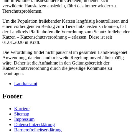
und Infektionen. Insbesondere in Gebieten, in denen sich
verwilderte Hauskatzen ansiedeln, führt das immer wieder zu
Tierschutzproblemen.
Um die Population freilebender Katzen langfristig kontrollieren und
einen vorbeugenden Beitrag zum Tierschutz leisten zu können, hat
der Landkreis Pfaffenhofen die Verordnung zum Schutz freilebender
Katzen – Katzenschutzverordnung – erlassen. Diese ist seit
01.01.2020 in Kraft.
Die Verordnung findet nicht pauschal im gesamten Landkreisgebiet
Anwendung, da eine landkreisweite Regelung unverhältnismäßig
wäre. Daher ist die Aufnahme in den Geltungsbereich der
Katzenschutzverordnung durch die jeweilige Kommune zu
beantragen.
Landratsamt
Footer
Karriere
Sitemap
Impressum
Datenschutzerklärung
Barrierefreiheitserklärung