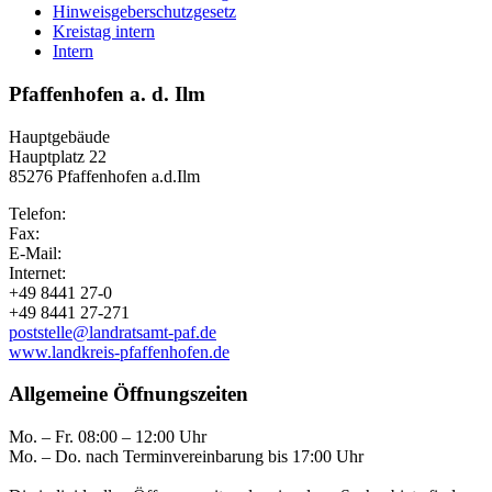
Hinweisgeberschutzgesetz
Kreistag intern
Intern
Pfaffenhofen a. d. Ilm
Hauptgebäude
Hauptplatz 22
85276 Pfaffenhofen a.d.Ilm
Telefon:
Fax:
E-Mail:
Internet:
+49 8441 27-0
+49 8441 27-271
poststelle@landratsamt-paf.de
www.landkreis-pfaffenhofen.de
Allgemeine Öffnungszeiten
Mo. – Fr. 08:00 – 12:00 Uhr
Mo. – Do. nach Terminvereinbarung bis 17:00 Uhr