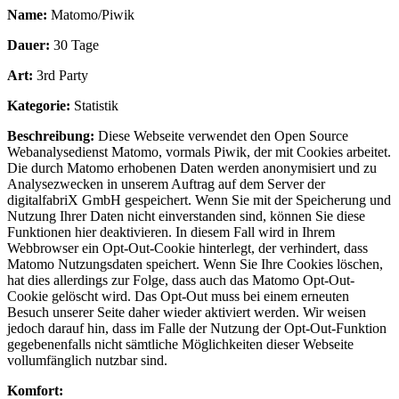
Name:
Matomo/Piwik
Dauer:
30 Tage
Art:
3rd Party
Kategorie:
Statistik
Beschreibung:
Diese Webseite verwendet den Open Source
Webanalysedienst Matomo, vormals Piwik, der mit Cookies arbeitet.
Die durch Matomo erhobenen Daten werden anonymisiert und zu
Analysezwecken in unserem Auftrag auf dem Server der
digitalfabriX GmbH gespeichert. Wenn Sie mit der Speicherung und
Nutzung Ihrer Daten nicht einverstanden sind, können Sie diese
Funktionen hier deaktivieren. In diesem Fall wird in Ihrem
Webbrowser ein Opt-Out-Cookie hinterlegt, der verhindert, dass
Matomo Nutzungsdaten speichert. Wenn Sie Ihre Cookies löschen,
hat dies allerdings zur Folge, dass auch das Matomo Opt-Out-
Cookie gelöscht wird. Das Opt-Out muss bei einem erneuten
Besuch unserer Seite daher wieder aktiviert werden. Wir weisen
jedoch darauf hin, dass im Falle der Nutzung der Opt-Out-Funktion
gegebenenfalls nicht sämtliche Möglichkeiten dieser Webseite
vollumfänglich nutzbar sind.
Komfort: