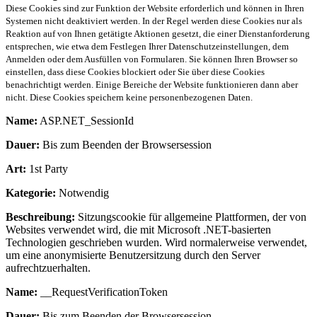
Diese Cookies sind zur Funktion der Website erforderlich und können in Ihren
Systemen nicht deaktiviert werden. In der Regel werden diese Cookies nur als
Reaktion auf von Ihnen getätigte Aktionen gesetzt, die einer Dienstanforderung
entsprechen, wie etwa dem Festlegen Ihrer Datenschutzeinstellungen, dem
Anmelden oder dem Ausfüllen von Formularen. Sie können Ihren Browser so
einstellen, dass diese Cookies blockiert oder Sie über diese Cookies
benachrichtigt werden. Einige Bereiche der Website funktionieren dann aber
nicht. Diese Cookies speichern keine personenbezogenen Daten.
Name:
ASP.NET_SessionId
Dauer:
Bis zum Beenden der Browsersession
Art:
1st Party
Kategorie:
Notwendig
Beschreibung:
Sitzungscookie für allgemeine Plattformen, der von
Websites verwendet wird, die mit Microsoft .NET-basierten
Technologien geschrieben wurden. Wird normalerweise verwendet,
um eine anonymisierte Benutzersitzung durch den Server
aufrechtzuerhalten.
Name:
__RequestVerificationToken
Dauer:
Bis zum Beenden der Browsersession