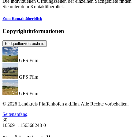
Die individuellen Öffnungszeiten der einzelnen Sachgebiete finden
Sie unter dem Kontaktüberblick.
Zum Kontaktüberblick
Copyrightinformationen
Bildquellenverzeichnis
GFS Film
GFS Film
GFS Film
© 2026 Landkreis Pfaffenhofen a.d.Ilm. Alle Rechte vorbehalten.
Seitenanfang
30
16569--1156368248-0