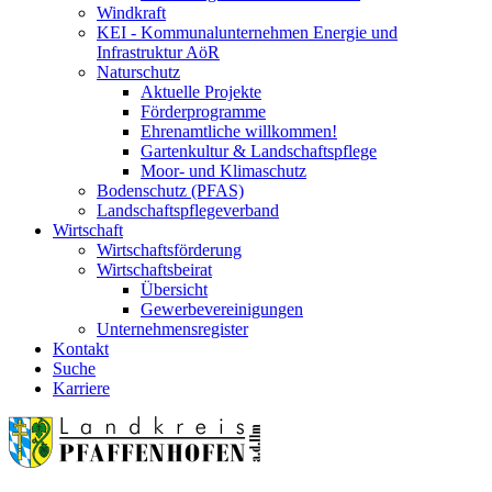
Windkraft
KEI - Kommunalunternehmen Energie und
Infrastruktur AöR
Naturschutz
Aktuelle Projekte
Förderprogramme
Ehrenamtliche willkommen!
Gartenkultur & Landschaftspflege
Moor- und Klimaschutz
Bodenschutz (PFAS)
Landschaftspflegeverband
Wirtschaft
Wirtschaftsförderung
Wirtschaftsbeirat
Übersicht
Gewerbevereinigungen
Unternehmensregister
Kontakt
Suche
Karriere