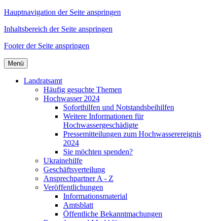
Hauptnavigation der Seite anspringen
Inhaltsbereich der Seite anspringen
Footer der Seite anspringen
Menü
Landratsamt
Häufig gesuchte Themen
Hochwasser 2024
Soforthilfen und Notstandsbeihilfen
Weitere Informationen für
Hochwassergeschädigte
Pressemitteilungen zum Hochwasserereignis
2024
Sie möchten spenden?
Ukrainehilfe
Geschäftsverteilung
Ansprechpartner A - Z
Veröffentlichungen
Informationsmaterial
Amtsblatt
Öffentliche Bekanntmachungen