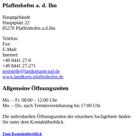
Pfaffenhofen a. d. Ilm
Hauptgebäude
Hauptplatz 22
85276 Pfaffenhofen a.d.Ilm
Telefon:
Fax:
E-Mail:
Internet:
+49 8441 27-0
+49 8441 27-271
poststelle@landratsamt-paf.de
www.landkreis-pfaffenhofen.de
Allgemeine Öffnungszeiten
Mo. – Fr. 08:00 – 12:00 Uhr
Mo. – Do. nach Terminvereinbarung bis 17:00 Uhr
Die individuellen Öffnungszeiten der einzelnen Sachgebiete finden
Sie unter dem Kontaktüberblick.
Zum Kontaktüberblick