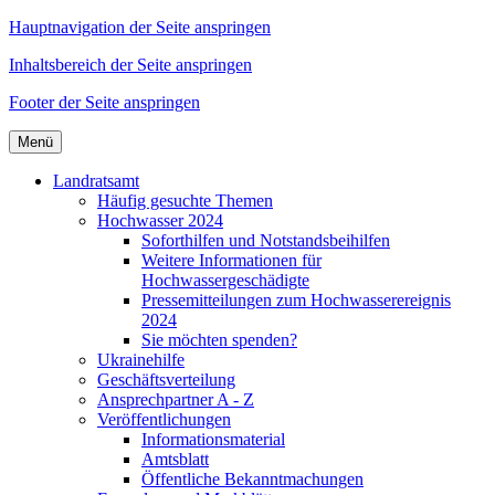
Hauptnavigation der Seite anspringen
Inhaltsbereich der Seite anspringen
Footer der Seite anspringen
Menü
Landratsamt
Häufig gesuchte Themen
Hochwasser 2024
Soforthilfen und Notstandsbeihilfen
Weitere Informationen für
Hochwassergeschädigte
Pressemitteilungen zum Hochwasserereignis
2024
Sie möchten spenden?
Ukrainehilfe
Geschäftsverteilung
Ansprechpartner A - Z
Veröffentlichungen
Informationsmaterial
Amtsblatt
Öffentliche Bekanntmachungen