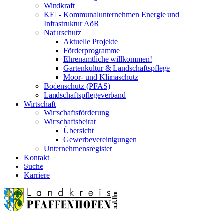
Windkraft
KEI - Kommunalunternehmen Energie und
Infrastruktur AöR
Naturschutz
Aktuelle Projekte
Förderprogramme
Ehrenamtliche willkommen!
Gartenkultur & Landschaftspflege
Moor- und Klimaschutz
Bodenschutz (PFAS)
Landschaftspflegeverband
Wirtschaft
Wirtschaftsförderung
Wirtschaftsbeirat
Übersicht
Gewerbevereinigungen
Unternehmensregister
Kontakt
Suche
Karriere