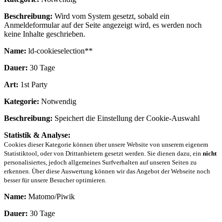
Beschreibung:
Wird vom System gesetzt, sobald ein
Anmeldeformular auf der Seite angezeigt wird, es werden noch
keine Inhalte geschrieben.
Name:
ld-cookieselection**
Dauer:
30 Tage
Art:
1st Party
Kategorie:
Notwendig
Beschreibung:
Speichert die Einstellung der Cookie-Auswahl
Statistik & Analyse:
Cookies dieser Kategorie können über unsere Website von unserem eigenem
Statistiktool, oder von Drittanbietern gesetzt werden. Sie dienen dazu, ein
nicht
personalisiertes, jedoch allgemeines Surfverhalten auf unseren Seiten zu
erkennen. Über diese Auswertung können wir das Angebot der Webseite noch
besser für unsere Besucher optimieren.
Name:
Matomo/Piwik
Dauer:
30 Tage