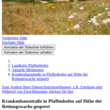
Vorheriger Slide
Nächster Slide
Animation der Slideshow fortführen
Animation der Slideshow anhalten
Landkreis Pfaffenhofen
Aktuelle Meldungen
Krankenhausstraße in Pfaffenhofen auf Höhe der
Rettungswache gesperrt
Zum Ändern Ihrer Datenschutzeinstellungen, z.B. Erteilung oder
Widerruf von Einwilligungen, klicken Sie hier
Krankenhausstraße in Pfaffenhofen auf Höhe der
Rettungswache gesperrt