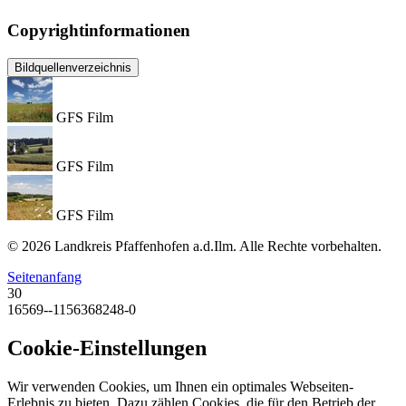
Copyrightinformationen
Bildquellenverzeichnis
GFS Film
GFS Film
GFS Film
© 2026 Landkreis Pfaffenhofen a.d.Ilm. Alle Rechte vorbehalten.
Seitenanfang
30
16569--1156368248-0
Cookie-Einstellungen
Wir verwenden Cookies, um Ihnen ein optimales Webseiten-
Erlebnis zu bieten. Dazu zählen Cookies, die für den Betrieb der