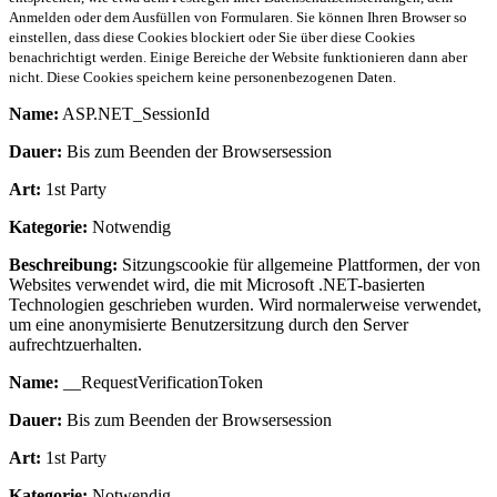
Anmelden oder dem Ausfüllen von Formularen. Sie können Ihren Browser so
einstellen, dass diese Cookies blockiert oder Sie über diese Cookies
benachrichtigt werden. Einige Bereiche der Website funktionieren dann aber
nicht. Diese Cookies speichern keine personenbezogenen Daten.
Name:
ASP.NET_SessionId
Dauer:
Bis zum Beenden der Browsersession
Art:
1st Party
Kategorie:
Notwendig
Beschreibung:
Sitzungscookie für allgemeine Plattformen, der von
Websites verwendet wird, die mit Microsoft .NET-basierten
Technologien geschrieben wurden. Wird normalerweise verwendet,
um eine anonymisierte Benutzersitzung durch den Server
aufrechtzuerhalten.
Name:
__RequestVerificationToken
Dauer:
Bis zum Beenden der Browsersession
Art:
1st Party
Kategorie:
Notwendig