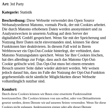
Art:
3rd Party
Kategorie:
Statistik
Beschreibung:
Diese Webseite verwendet den Open Source
Webanalysedienst Matomo, vormals Piwik, der mit Cookies arbeitet.
Die durch Matomo erhobenen Daten werden anonymisiert und zu
Analysezwecken in unserem Auftrag auf dem Server der
digitalfabriX GmbH gespeichert. Wenn Sie mit der Speicherung und
Nutzung Ihrer Daten nicht einverstanden sind, können Sie diese
Funktionen hier deaktivieren. In diesem Fall wird in Ihrem
Webbrowser ein Opt-Out-Cookie hinterlegt, der verhindert, dass
Matomo Nutzungsdaten speichert. Wenn Sie Ihre Cookies löschen,
hat dies allerdings zur Folge, dass auch das Matomo Opt-Out-
Cookie gelöscht wird. Das Opt-Out muss bei einem erneuten
Besuch unserer Seite daher wieder aktiviert werden. Wir weisen
jedoch darauf hin, dass im Falle der Nutzung der Opt-Out-Funktion
gegebenenfalls nicht sämtliche Möglichkeiten dieser Webseite
vollumfänglich nutzbar sind.
Komfort:
Durch diese Cookies können wir Ihnen eine erweiterte Funktionalität
bereitzustellen. Die Cookies können von uns selbst, oder von Drittanbietern
gesetzt werden, deren Dienste wir auf unseren Seiten verwenden. Wenn Sie diese
Cookies nicht zulassen, funktionieren einige oder alle dieser Dienste