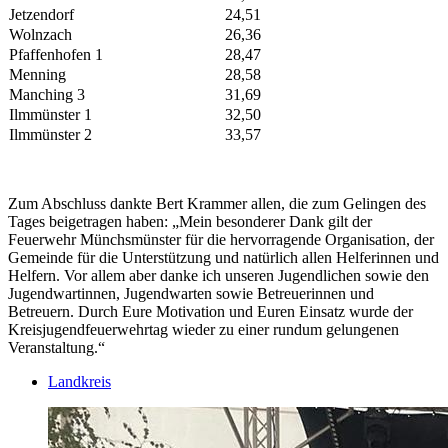
Jetzendorf
24,51
Wolnzach
26,36
Pfaffenhofen 1
28,47
Menning
28,58
Manching 3
31,69
Ilmmünster 1
32,50
Ilmmünster 2
33,57
Zum Abschluss dankte Bert Krammer allen, die zum Gelingen des
Tages beigetragen haben: „Mein besonderer Dank gilt der
Feuerwehr Münchsmünster für die hervorragende Organisation, der
Gemeinde für die Unterstützung und natürlich allen Helferinnen und
Helfern. Vor allem aber danke ich unseren Jugendlichen sowie den
Jugendwartinnen, Jugendwarten sowie Betreuerinnen und
Betreuern. Durch Eure Motivation und Euren Einsatz wurde der
Kreisjugendfeuerwehrtag wieder zu einer rundum gelungenen
Veranstaltung.“
Landkreis