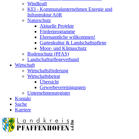
Windkraft
KEI - Kommunalunternehmen Energie und
Infrastruktur AöR
Naturschutz
Aktuelle Projekte
Förderprogramme
Ehrenamtliche willkommen!
Gartenkultur & Landschaftspflege
Moor- und Klimaschutz
Bodenschutz (PFAS)
Landschaftspflegeverband
Wirtschaft
Wirtschaftsförderung
Wirtschaftsbeirat
Übersicht
Gewerbevereinigungen
Unternehmensregister
Kontakt
Suche
Karriere