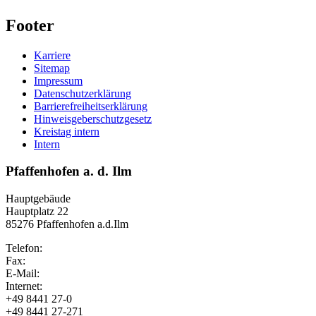
Footer
Karriere
Sitemap
Impressum
Datenschutzerklärung
Barrierefreiheitserklärung
Hinweisgeberschutzgesetz
Kreistag intern
Intern
Pfaffenhofen a. d. Ilm
Hauptgebäude
Hauptplatz 22
85276 Pfaffenhofen a.d.Ilm
Telefon:
Fax:
E-Mail:
Internet:
+49 8441 27-0
+49 8441 27-271