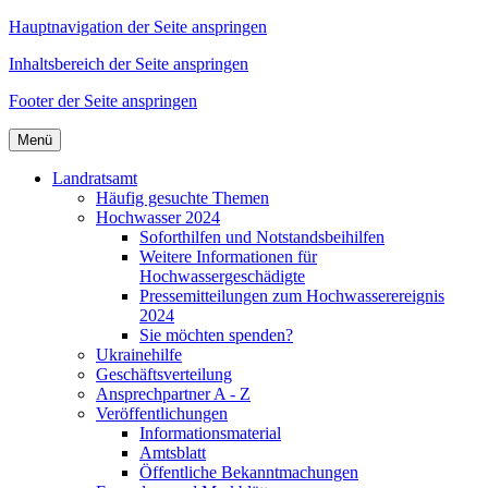
Hauptnavigation der Seite anspringen
Inhaltsbereich der Seite anspringen
Footer der Seite anspringen
Menü
Landratsamt
Häufig gesuchte Themen
Hochwasser 2024
Soforthilfen und Notstandsbeihilfen
Weitere Informationen für
Hochwassergeschädigte
Pressemitteilungen zum Hochwasserereignis
2024
Sie möchten spenden?
Ukrainehilfe
Geschäftsverteilung
Ansprechpartner A - Z
Veröffentlichungen
Informationsmaterial
Amtsblatt
Öffentliche Bekanntmachungen