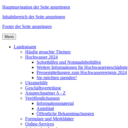
Hauptnavigation der Seite anspringen
Inhaltsbereich der Seite anspringen
Footer der Seite anspringen
Menü
Landratsamt
Häufig gesuchte Themen
Hochwasser 2024
Soforthilfen und Notstandsbeihilfen
Weitere Informationen für Hochwassergeschädigte
Pressemitteilungen zum Hochwasserereignis 2024
Sie möchten spenden?
Ukrainehilfe
Geschäftsverteilung
Ansprechpartner A - Z
Veröffentlichungen
Informationsmaterial
Amtsblatt
Öffentliche Bekanntmachungen
Formulare und Merkblätter
Online-Services