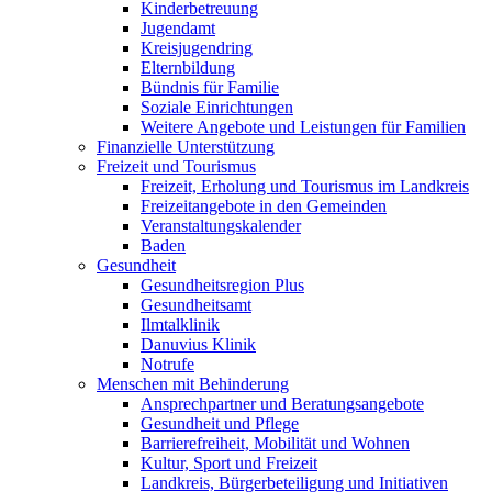
Kinderbetreuung
Jugendamt
Kreisjugendring
Elternbildung
Bündnis für Familie
Soziale Einrichtungen
Weitere Angebote und Leistungen für Familien
Finanzielle Unterstützung
Freizeit und Tourismus
Freizeit, Erholung und Tourismus im Landkreis
Freizeitangebote in den Gemeinden
Veranstaltungskalender
Baden
Gesundheit
Gesundheitsregion Plus
Gesundheitsamt
Ilmtalklinik
Danuvius Klinik
Notrufe
Menschen mit Behinderung
Ansprechpartner und Beratungsangebote
Gesundheit und Pflege
Barrierefreiheit, Mobilität und Wohnen
Kultur, Sport und Freizeit
Landkreis, Bürgerbeteiligung und Initiativen