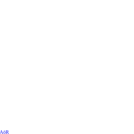
r AöR