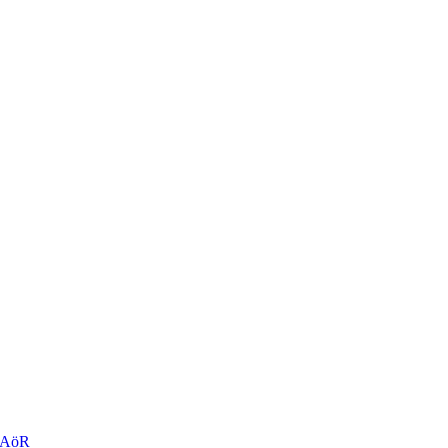
r AöR