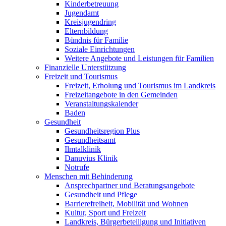
Kinderbetreuung
Jugendamt
Kreisjugendring
Elternbildung
Bündnis für Familie
Soziale Einrichtungen
Weitere Angebote und Leistungen für Familien
Finanzielle Unterstützung
Freizeit und Tourismus
Freizeit, Erholung und Tourismus im Landkreis
Freizeitangebote in den Gemeinden
Veranstaltungskalender
Baden
Gesundheit
Gesundheitsregion Plus
Gesundheitsamt
Ilmtalklinik
Danuvius Klinik
Notrufe
Menschen mit Behinderung
Ansprechpartner und Beratungsangebote
Gesundheit und Pflege
Barrierefreiheit, Mobilität und Wohnen
Kultur, Sport und Freizeit
Landkreis, Bürgerbeteiligung und Initiativen