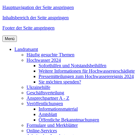
Hauptnavigation der Seite anspringen
Inhaltsbereich der Seite anspringen
Footer der Seite anspringen
Menü
Landratsamt
Häufig gesuchte Themen
Hochwasser 2024
Soforthilfen und Notstandsbeihilfen
Weitere Informationen für Hochwassergeschädigte
Pressemitteilungen zum Hochwasserereignis 2024
Sie möchten spenden?
Ukrainehilfe
Geschäftsverteilung
Ansprechpartner A - Z
Veröffentlichungen
Informationsmaterial
Amtsblatt
Öffentliche Bekanntmachungen
Formulare und Merkblätter
Online-Services