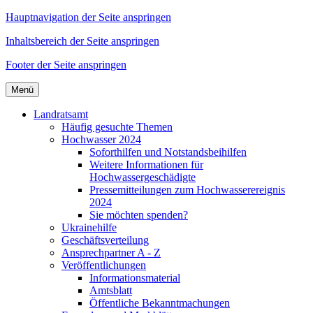
Hauptnavigation der Seite anspringen
Inhaltsbereich der Seite anspringen
Footer der Seite anspringen
Menü
Landratsamt
Häufig gesuchte Themen
Hochwasser 2024
Soforthilfen und Notstandsbeihilfen
Weitere Informationen für
Hochwassergeschädigte
Pressemitteilungen zum Hochwasserereignis
2024
Sie möchten spenden?
Ukrainehilfe
Geschäftsverteilung
Ansprechpartner A - Z
Veröffentlichungen
Informationsmaterial
Amtsblatt
Öffentliche Bekanntmachungen