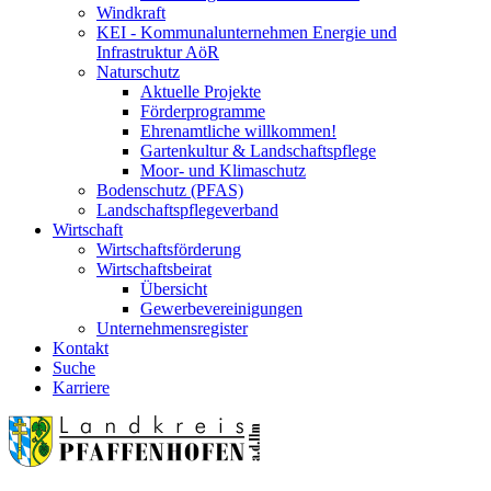
Windkraft
KEI - Kommunalunternehmen Energie und
Infrastruktur AöR
Naturschutz
Aktuelle Projekte
Förderprogramme
Ehrenamtliche willkommen!
Gartenkultur & Landschaftspflege
Moor- und Klimaschutz
Bodenschutz (PFAS)
Landschaftspflegeverband
Wirtschaft
Wirtschaftsförderung
Wirtschaftsbeirat
Übersicht
Gewerbevereinigungen
Unternehmensregister
Kontakt
Suche
Karriere