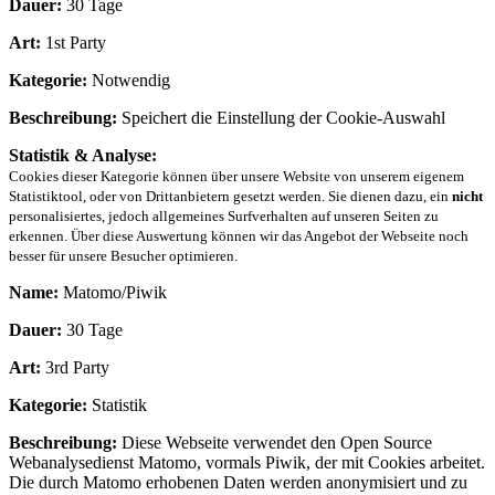
Dauer:
30 Tage
Art:
1st Party
Kategorie:
Notwendig
Beschreibung:
Speichert die Einstellung der Cookie-Auswahl
Statistik & Analyse:
Cookies dieser Kategorie können über unsere Website von unserem eigenem
Statistiktool, oder von Drittanbietern gesetzt werden. Sie dienen dazu, ein
nicht
personalisiertes, jedoch allgemeines Surfverhalten auf unseren Seiten zu
erkennen. Über diese Auswertung können wir das Angebot der Webseite noch
besser für unsere Besucher optimieren.
Name:
Matomo/Piwik
Dauer:
30 Tage
Art:
3rd Party
Kategorie:
Statistik
Beschreibung:
Diese Webseite verwendet den Open Source
Webanalysedienst Matomo, vormals Piwik, der mit Cookies arbeitet.
Die durch Matomo erhobenen Daten werden anonymisiert und zu