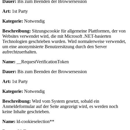
Dauer:
Bis zum Beenden der Browsersession
Art:
1st Party
Kategorie:
Notwendig
Beschreibung:
Sitzungscookie für allgemeine Plattformen, der von
Websites verwendet wird, die mit Microsoft .NET-basierten
Technologien geschrieben wurden. Wird normalerweise verwendet,
um eine anonymisierte Benutzersitzung durch den Server
aufrechtzuerhalten.
Name:
__RequestVerificationToken
Dauer:
Bis zum Beenden der Browsersession
Art:
1st Party
Kategorie:
Notwendig
Beschreibung:
Wird vom System gesetzt, sobald ein
Anmeldeformular auf der Seite angezeigt wird, es werden noch
keine Inhalte geschrieben.
Name:
ld-cookieselection**