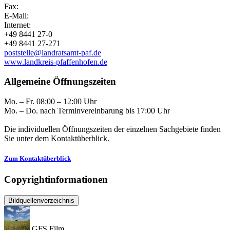
Fax:
E-Mail:
Internet:
+49 8441 27-0
+49 8441 27-271
poststelle@landratsamt-paf.de
www.landkreis-pfaffenhofen.de
Allgemeine Öffnungszeiten
Mo. – Fr. 08:00 – 12:00 Uhr
Mo. – Do. nach Terminvereinbarung bis 17:00 Uhr
Die individuellen Öffnungszeiten der einzelnen Sachgebiete finden
Sie unter dem Kontaktüberblick.
Zum Kontaktüberblick
Copyrightinformationen
Bildquellenverzeichnis
GFS Film