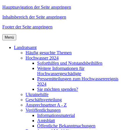
Hauptnavigation der Seite anspringen
Inhaltsbereich der Seite anspringen
Footer der Seite anspringen
Menü
Landratsamt
Häufig gesuchte Themen
Hochwasser 2024
Soforthilfen und Notstandsbeihilfen
Weitere Informationen für
Hochwassergeschädigte
Pressemitteilungen zum Hochwasserereignis
2024
Sie möchten spenden?
Ukrainehilfe
Geschäftsverteilung
Ansprechpartner A - Z
Veröffentlichungen
Informationsmaterial
Amtsblatt
Öffentliche Bekanntmachungen