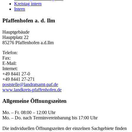
Kreistag intern
Intern
Pfaffenhofen a. d. Ilm
Hauptgebäude
Hauptplatz 22
85276 Pfaffenhofen a.d.Ilm
Telefon:
Fax:
E-Mail:
Internet:
+49 8441 27-0
+49 8441 27-271
poststelle@landratsamt-paf.de
www.landkreis-pfaffenhofen.de
Allgemeine Öffnungszeiten
Mo. – Fr. 08:00 – 12:00 Uhr
Mo. – Do. nach Terminvereinbarung bis 17:00 Uhr
Die individuellen Öffnungszeiten der einzelnen Sachgebiete finden