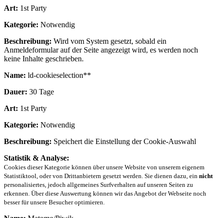
Art:
1st Party
Kategorie:
Notwendig
Beschreibung:
Wird vom System gesetzt, sobald ein
Anmeldeformular auf der Seite angezeigt wird, es werden noch
keine Inhalte geschrieben.
Name:
ld-cookieselection**
Dauer:
30 Tage
Art:
1st Party
Kategorie:
Notwendig
Beschreibung:
Speichert die Einstellung der Cookie-Auswahl
Statistik & Analyse:
Cookies dieser Kategorie können über unsere Website von unserem eigenem
Statistiktool, oder von Drittanbietern gesetzt werden. Sie dienen dazu, ein
nicht
personalisiertes, jedoch allgemeines Surfverhalten auf unseren Seiten zu
erkennen. Über diese Auswertung können wir das Angebot der Webseite noch
besser für unsere Besucher optimieren.