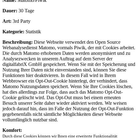
Name:
Matomo/Piwik
Dauer:
30 Tage
Art:
3rd Party
Kategorie:
Statistik
Beschreibung:
Diese Webseite verwendet den Open Source
Webanalysedienst Matomo, vormals Piwik, der mit Cookies arbeitet.
Die durch Matomo erhobenen Daten werden anonymisiert und zu
Analysezwecken in unserem Auftrag auf dem Server der
digitalfabriX GmbH gespeichert. Wenn Sie mit der Speicherung und
Nutzung Ihrer Daten nicht einverstanden sind, können Sie diese
Funktionen hier deaktivieren. In diesem Fall wird in Ihrem
Webbrowser ein Opt-Out-Cookie hinterlegt, der verhindert, dass
Matomo Nutzungsdaten speichert. Wenn Sie Ihre Cookies löschen,
hat dies allerdings zur Folge, dass auch das Matomo Opt-Out-
Cookie gelöscht wird. Das Opt-Out muss bei einem erneuten
Besuch unserer Seite daher wieder aktiviert werden. Wir weisen
jedoch darauf hin, dass im Falle der Nutzung der Opt-Out-Funktion
gegebenenfalls nicht sämtliche Möglichkeiten dieser Webseite
vollumfänglich nutzbar sind.
Komfort:
Durch diese Cookies können wir Ihnen eine erweiterte Funktionalität