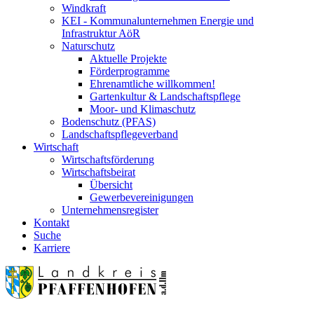
Windkraft
KEI - Kommunalunternehmen Energie und
Infrastruktur AöR
Naturschutz
Aktuelle Projekte
Förderprogramme
Ehrenamtliche willkommen!
Gartenkultur & Landschaftspflege
Moor- und Klimaschutz
Bodenschutz (PFAS)
Landschaftspflegeverband
Wirtschaft
Wirtschaftsförderung
Wirtschaftsbeirat
Übersicht
Gewerbevereinigungen
Unternehmensregister
Kontakt
Suche
Karriere