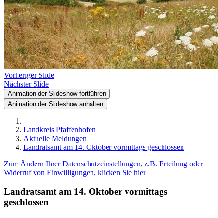
Vorheriger Slide
Nächster Slide
Animation der Slideshow fortführen
Animation der Slideshow anhalten
Landkreis Pfaffenhofen
Aktuelle Meldungen
Landratsamt am 14. Oktober vormittags geschlossen
Zum Ändern Ihrer Datenschutzeinstellungen, z.B. Erteilung oder
Widerruf von Einwilligungen, klicken Sie hier
Landratsamt am 14. Oktober vormittags
geschlossen