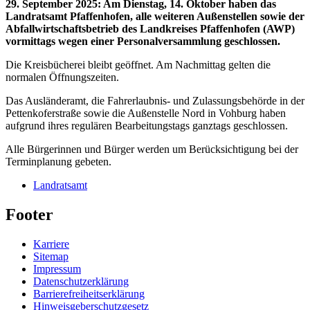
29. September 2025
:
Am Dienstag, 14. Oktober haben das
Landratsamt Pfaffenhofen, alle weiteren Außenstellen sowie der
Abfallwirtschaftsbetrieb des Landkreises Pfaffenhofen (AWP)
vormittags wegen einer Personalversammlung geschlossen.
Die Kreisbücherei bleibt geöffnet. Am Nachmittag gelten die
normalen Öffnungszeiten.
Das Ausländeramt, die Fahrerlaubnis- und Zulassungsbehörde in der
Pettenkoferstraße sowie die Außenstelle Nord in Vohburg haben
aufgrund ihres regulären Bearbeitungstags ganztags geschlossen.
Alle Bürgerinnen und Bürger werden um Berücksichtigung bei der
Terminplanung gebeten.
Landratsamt
Footer
Karriere
Sitemap
Impressum
Datenschutzerklärung
Barrierefreiheitserklärung
Hinweisgeberschutzgesetz