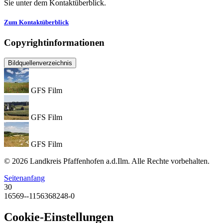
Sie unter dem Kontaktüberblick.
Zum Kontaktüberblick
Copyrightinformationen
Bildquellenverzeichnis
GFS Film
GFS Film
GFS Film
© 2026 Landkreis Pfaffenhofen a.d.Ilm. Alle Rechte vorbehalten.
Seitenanfang
30
16569--1156368248-0
Cookie-Einstellungen