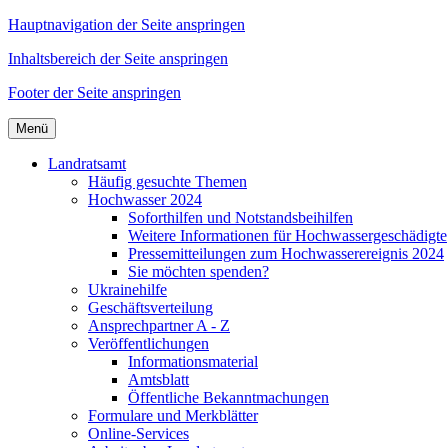
Hauptnavigation der Seite anspringen
Inhaltsbereich der Seite anspringen
Footer der Seite anspringen
Menü
Landratsamt
Häufig gesuchte Themen
Hochwasser 2024
Soforthilfen und Notstandsbeihilfen
Weitere Informationen für Hochwassergeschädigte
Pressemitteilungen zum Hochwasserereignis 2024
Sie möchten spenden?
Ukrainehilfe
Geschäftsverteilung
Ansprechpartner A - Z
Veröffentlichungen
Informationsmaterial
Amtsblatt
Öffentliche Bekanntmachungen
Formulare und Merkblätter
Online-Services