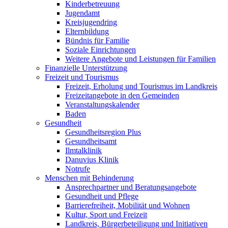
Kinderbetreuung
Jugendamt
Kreisjugendring
Elternbildung
Bündnis für Familie
Soziale Einrichtungen
Weitere Angebote und Leistungen für Familien
Finanzielle Unterstützung
Freizeit und Tourismus
Freizeit, Erholung und Tourismus im Landkreis
Freizeitangebote in den Gemeinden
Veranstaltungskalender
Baden
Gesundheit
Gesundheitsregion Plus
Gesundheitsamt
Ilmtalklinik
Danuvius Klinik
Notrufe
Menschen mit Behinderung
Ansprechpartner und Beratungsangebote
Gesundheit und Pflege
Barrierefreiheit, Mobilität und Wohnen
Kultur, Sport und Freizeit
Landkreis, Bürgerbeteiligung und Initiativen