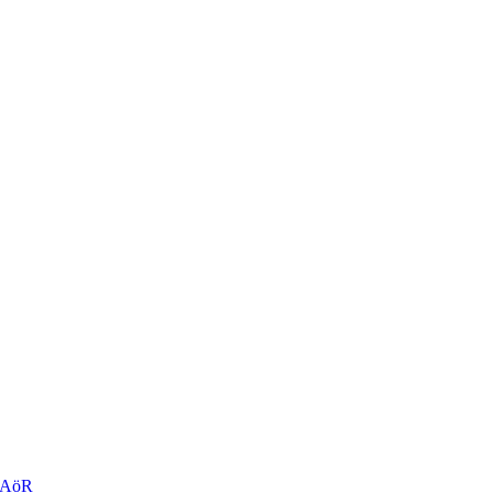
r AöR