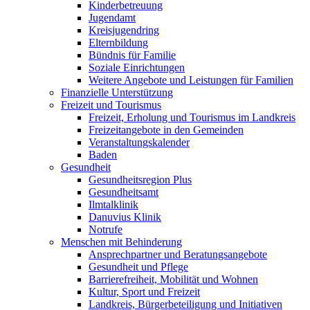
Kinderbetreuung
Jugendamt
Kreisjugendring
Elternbildung
Bündnis für Familie
Soziale Einrichtungen
Weitere Angebote und Leistungen für Familien
Finanzielle Unterstützung
Freizeit und Tourismus
Freizeit, Erholung und Tourismus im Landkreis
Freizeitangebote in den Gemeinden
Veranstaltungskalender
Baden
Gesundheit
Gesundheitsregion Plus
Gesundheitsamt
Ilmtalklinik
Danuvius Klinik
Notrufe
Menschen mit Behinderung
Ansprechpartner und Beratungsangebote
Gesundheit und Pflege
Barrierefreiheit, Mobilität und Wohnen
Kultur, Sport und Freizeit
Landkreis, Bürgerbeteiligung und Initiativen