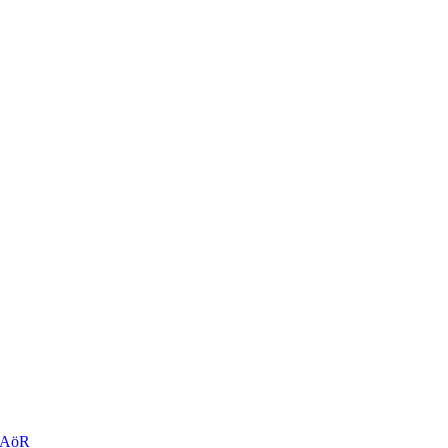
r AöR