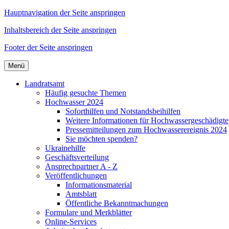
Hauptnavigation der Seite anspringen
Inhaltsbereich der Seite anspringen
Footer der Seite anspringen
Menü
Landratsamt
Häufig gesuchte Themen
Hochwasser 2024
Soforthilfen und Notstandsbeihilfen
Weitere Informationen für Hochwassergeschädigte
Pressemitteilungen zum Hochwasserereignis 2024
Sie möchten spenden?
Ukrainehilfe
Geschäftsverteilung
Ansprechpartner A - Z
Veröffentlichungen
Informationsmaterial
Amtsblatt
Öffentliche Bekanntmachungen
Formulare und Merkblätter
Online-Services