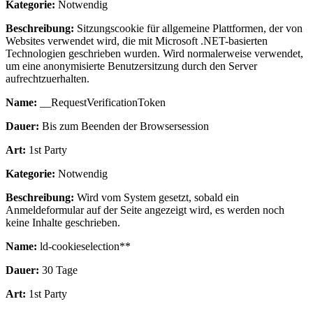
Kategorie:
Notwendig
Beschreibung:
Sitzungscookie für allgemeine Plattformen, der von
Websites verwendet wird, die mit Microsoft .NET-basierten
Technologien geschrieben wurden. Wird normalerweise verwendet,
um eine anonymisierte Benutzersitzung durch den Server
aufrechtzuerhalten.
Name:
__RequestVerificationToken
Dauer:
Bis zum Beenden der Browsersession
Art:
1st Party
Kategorie:
Notwendig
Beschreibung:
Wird vom System gesetzt, sobald ein
Anmeldeformular auf der Seite angezeigt wird, es werden noch
keine Inhalte geschrieben.
Name:
ld-cookieselection**
Dauer:
30 Tage
Art:
1st Party