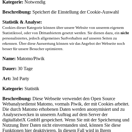
Kategorie:
Notwendig
Beschreibung:
Speichert die Einstellung der Cookie-Auswahl
Statistik & Analyse:
Cookies dieser Kategorie können über unsere Website von unserem eigenem
Statistiktool, oder von Drittanbietern gesetzt werden. Sie dienen dazu, ein
nicht
personalisiertes, jedoch allgemeines Surfverhalten auf unseren Seiten zu
erkennen. Über diese Auswertung können wir das Angebot der Webseite noch
besser für unsere Besucher optimieren.
Name:
Matomo/Piwik
Dauer:
30 Tage
Art:
3rd Party
Kategorie:
Statistik
Beschreibung:
Diese Webseite verwendet den Open Source
Webanalysedienst Matomo, vormals Piwik, der mit Cookies arbeitet.
Die durch Matomo erhobenen Daten werden anonymisiert und zu
Analysezwecken in unserem Auftrag auf dem Server der
digitalfabriX GmbH gespeichert. Wenn Sie mit der Speicherung und
Nutzung Ihrer Daten nicht einverstanden sind, können Sie diese
Funktionen hier deaktivieren. In diesem Fall wird in Ihrem