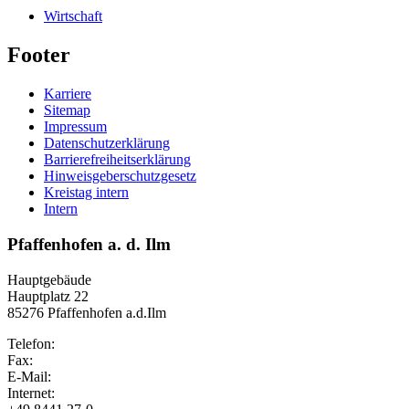
Wirtschaft
Footer
Karriere
Sitemap
Impressum
Datenschutzerklärung
Barrierefreiheitserklärung
Hinweisgeberschutzgesetz
Kreistag intern
Intern
Pfaffenhofen a. d. Ilm
Hauptgebäude
Hauptplatz 22
85276 Pfaffenhofen a.d.Ilm
Telefon:
Fax:
E-Mail:
Internet: