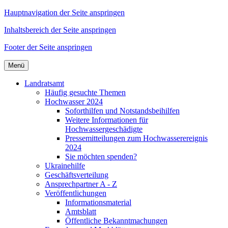
Hauptnavigation der Seite anspringen
Inhaltsbereich der Seite anspringen
Footer der Seite anspringen
Menü
Landratsamt
Häufig gesuchte Themen
Hochwasser 2024
Soforthilfen und Notstandsbeihilfen
Weitere Informationen für
Hochwassergeschädigte
Pressemitteilungen zum Hochwasserereignis
2024
Sie möchten spenden?
Ukrainehilfe
Geschäftsverteilung
Ansprechpartner A - Z
Veröffentlichungen
Informationsmaterial
Amtsblatt
Öffentliche Bekanntmachungen