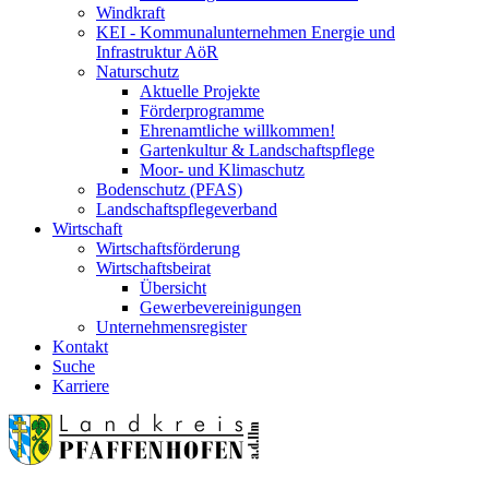
Windkraft
KEI - Kommunalunternehmen Energie und
Infrastruktur AöR
Naturschutz
Aktuelle Projekte
Förderprogramme
Ehrenamtliche willkommen!
Gartenkultur & Landschaftspflege
Moor- und Klimaschutz
Bodenschutz (PFAS)
Landschaftspflegeverband
Wirtschaft
Wirtschaftsförderung
Wirtschaftsbeirat
Übersicht
Gewerbevereinigungen
Unternehmensregister
Kontakt
Suche
Karriere