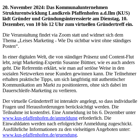
20. November 2024
:
Das Kommunalunternehmen
Strukturentwicklung Landkreis Pfaffenhofen a.d.Ilm (KUS)
lädt Gründer und Gründungsinteressierte am Dienstag, 10.
Dezember, von 10 bis 12 Uhr zum virtuellen Gründertreff ein.
Die Veranstaltung findet via Zoom statt und widmet sich dem
Thema „Leises Marketing - Wie Du sichtbar wirst ohne ständiges
Posten“.
In einer digitalen Welt, die von ständiger Präsenz und Content-Flut
lebt, zeigt Marketing-Expertin Susanne Büttner, wie es auch anders
geht. Die Referentin erklärt, wie man auf seriöse Weise in den
sozialen Netzwerken neue Kunden gewinnen kann. Die Teilnehmer
erhalten praktische Tipps, um sich langfristig mit authentischer
Kommunikation am Markt zu positionieren, ohne sich dabei im
Dauerschleife-Marketing zu verlieren.
Der virtuelle Gründertreff ist interaktiv angelegt, so dass individuelle
Fragen und Herausforderungen berücksichtigt werden. Die
Teilnahme ist kostenfrei. Eine Anmeldung ist bis 6. Dezember unter
www.kus-pfaffenhofen.de/anmeldung
erforderlich. Die
Einwahldaten werden nach erfolgreicher Anmeldung zugeschickt.
Ausführliche Informationen zu den vielseitigen Angeboten unter:
www.kus-pfaffenhofen.de/gruendung
.