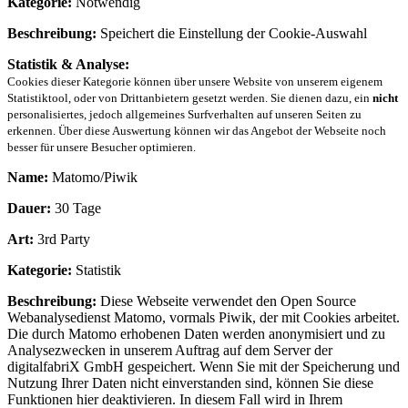
Kategorie:
Notwendig
Beschreibung:
Speichert die Einstellung der Cookie-Auswahl
Statistik & Analyse:
Cookies dieser Kategorie können über unsere Website von unserem eigenem
Statistiktool, oder von Drittanbietern gesetzt werden. Sie dienen dazu, ein
nicht
personalisiertes, jedoch allgemeines Surfverhalten auf unseren Seiten zu
erkennen. Über diese Auswertung können wir das Angebot der Webseite noch
besser für unsere Besucher optimieren.
Name:
Matomo/Piwik
Dauer:
30 Tage
Art:
3rd Party
Kategorie:
Statistik
Beschreibung:
Diese Webseite verwendet den Open Source
Webanalysedienst Matomo, vormals Piwik, der mit Cookies arbeitet.
Die durch Matomo erhobenen Daten werden anonymisiert und zu
Analysezwecken in unserem Auftrag auf dem Server der
digitalfabriX GmbH gespeichert. Wenn Sie mit der Speicherung und
Nutzung Ihrer Daten nicht einverstanden sind, können Sie diese
Funktionen hier deaktivieren. In diesem Fall wird in Ihrem