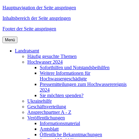
Hauptnavigation der Seite anspringen
Inhaltsbereich der Seite anspringen
Footer der Seite anspringen
Menü
Landratsamt
Häufig gesuchte Themen
Hochwasser 2024
Soforthilfen und Notstandsbeihilfen
Weitere Informationen für
Hochwassergeschädigte
Pressemitteilungen zum Hochwasserereignis
2024
Sie möchten spenden?
Ukrainehilfe
Geschäftsverteilung
Ansprechpartner A - Z
Veröffentlichungen
Informationsmaterial
Amtsblatt
Öffentliche Bekanntmachungen