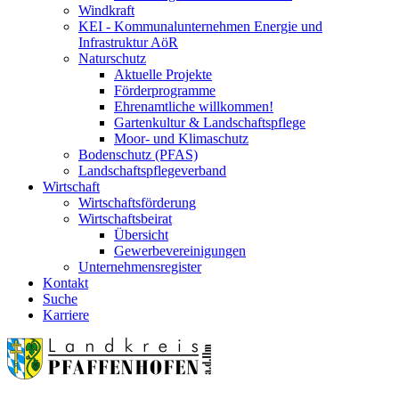
Windkraft
KEI - Kommunalunternehmen Energie und
Infrastruktur AöR
Naturschutz
Aktuelle Projekte
Förderprogramme
Ehrenamtliche willkommen!
Gartenkultur & Landschaftspflege
Moor- und Klimaschutz
Bodenschutz (PFAS)
Landschaftspflegeverband
Wirtschaft
Wirtschaftsförderung
Wirtschaftsbeirat
Übersicht
Gewerbevereinigungen
Unternehmensregister
Kontakt
Suche
Karriere