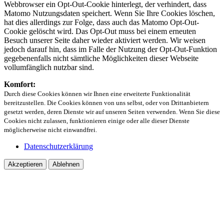
Webbrowser ein Opt-Out-Cookie hinterlegt, der verhindert, dass
Matomo Nutzungsdaten speichert. Wenn Sie Ihre Cookies löschen,
hat dies allerdings zur Folge, dass auch das Matomo Opt-Out-
Cookie gelöscht wird. Das Opt-Out muss bei einem erneuten
Besuch unserer Seite daher wieder aktiviert werden. Wir weisen
jedoch darauf hin, dass im Falle der Nutzung der Opt-Out-Funktion
gegebenenfalls nicht sämtliche Möglichkeiten dieser Webseite
vollumfänglich nutzbar sind.
Komfort:
Durch diese Cookies können wir Ihnen eine erweiterte Funktionalität
bereitzustellen. Die Cookies können von uns selbst, oder von Drittanbietern
gesetzt werden, deren Dienste wir auf unseren Seiten verwenden. Wenn Sie diese
Cookies nicht zulassen, funktionieren einige oder alle dieser Dienste
möglicherweise nicht einwandfrei.
Datenschutzerklärung
Akzeptieren
Ablehnen