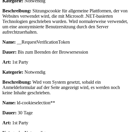
Kategorie:
Notwendig
Beschreibung:
Sitzungscookie für allgemeine Plattformen, der von
Websites verwendet wird, die mit Microsoft .NET-basierten
Technologien geschrieben wurden. Wird normalerweise verwendet,
um eine anonymisierte Benutzersitzung durch den Server
aufrechtzuerhalten.
Name:
__RequestVerificationToken
Dauer:
Bis zum Beenden der Browsersession
Art:
1st Party
Kategorie:
Notwendig
Beschreibung:
Wird vom System gesetzt, sobald ein
Anmeldeformular auf der Seite angezeigt wird, es werden noch
keine Inhalte geschrieben.
Name:
ld-cookieselection**
Dauer:
30 Tage
Art:
1st Party