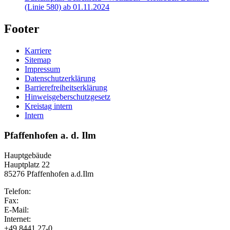
(Linie 580) ab 01.11.2024
Footer
Karriere
Sitemap
Impressum
Datenschutzerklärung
Barrierefreiheitserklärung
Hinweisgeberschutzgesetz
Kreistag intern
Intern
Pfaffenhofen a. d. Ilm
Hauptgebäude
Hauptplatz 22
85276 Pfaffenhofen a.d.Ilm
Telefon:
Fax:
E-Mail:
Internet:
+49 8441 27-0