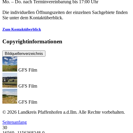
Mo. – Do. nach Terminvereinbarung bis 17:00 Uhr
Die individuellen Öffnungszeiten der einzelnen Sachgebiete finden
Sie unter dem Kontaktüberblick.
Zum Kontaktüberblick
Copyrightinformationen
Bildquellenverzeichnis
GFS Film
GFS Film
GFS Film
© 2026 Landkreis Pfaffenhofen a.d.Ilm. Alle Rechte vorbehalten.
Seitenanfang
30
16569--1156368248-0