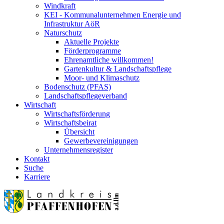
Windkraft
KEI - Kommunalunternehmen Energie und
Infrastruktur AöR
Naturschutz
Aktuelle Projekte
Förderprogramme
Ehrenamtliche willkommen!
Gartenkultur & Landschaftspflege
Moor- und Klimaschutz
Bodenschutz (PFAS)
Landschaftspflegeverband
Wirtschaft
Wirtschaftsförderung
Wirtschaftsbeirat
Übersicht
Gewerbevereinigungen
Unternehmensregister
Kontakt
Suche
Karriere