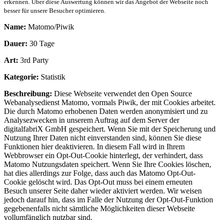
erkennen. Über diese Auswertung können wir das Angebot der Webseite noch
besser für unsere Besucher optimieren.
Name:
Matomo/Piwik
Dauer:
30 Tage
Art:
3rd Party
Kategorie:
Statistik
Beschreibung:
Diese Webseite verwendet den Open Source
Webanalysedienst Matomo, vormals Piwik, der mit Cookies arbeitet.
Die durch Matomo erhobenen Daten werden anonymisiert und zu
Analysezwecken in unserem Auftrag auf dem Server der
digitalfabriX GmbH gespeichert. Wenn Sie mit der Speicherung und
Nutzung Ihrer Daten nicht einverstanden sind, können Sie diese
Funktionen hier deaktivieren. In diesem Fall wird in Ihrem
Webbrowser ein Opt-Out-Cookie hinterlegt, der verhindert, dass
Matomo Nutzungsdaten speichert. Wenn Sie Ihre Cookies löschen,
hat dies allerdings zur Folge, dass auch das Matomo Opt-Out-
Cookie gelöscht wird. Das Opt-Out muss bei einem erneuten
Besuch unserer Seite daher wieder aktiviert werden. Wir weisen
jedoch darauf hin, dass im Falle der Nutzung der Opt-Out-Funktion
gegebenenfalls nicht sämtliche Möglichkeiten dieser Webseite
vollumfänglich nutzbar sind.