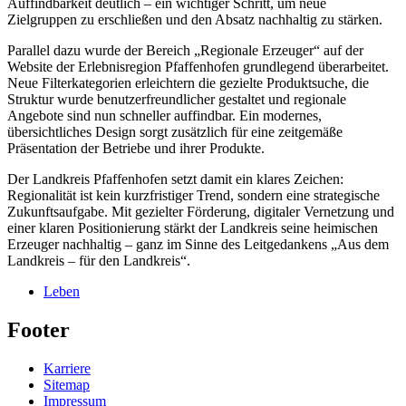
Auffindbarkeit deutlich – ein wichtiger Schritt, um neue
Zielgruppen zu erschließen und den Absatz nachhaltig zu stärken.
Parallel dazu wurde der Bereich „Regionale Erzeuger“ auf der
Website der Erlebnisregion Pfaffenhofen grundlegend überarbeitet.
Neue Filterkategorien erleichtern die gezielte Produktsuche, die
Struktur wurde benutzerfreundlicher gestaltet und regionale
Angebote sind nun schneller auffindbar. Ein modernes,
übersichtliches Design sorgt zusätzlich für eine zeitgemäße
Präsentation der Betriebe und ihrer Produkte.
Der Landkreis Pfaffenhofen setzt damit ein klares Zeichen:
Regionalität ist kein kurzfristiger Trend, sondern eine strategische
Zukunftsaufgabe. Mit gezielter Förderung, digitaler Vernetzung und
einer klaren Positionierung stärkt der Landkreis seine heimischen
Erzeuger nachhaltig – ganz im Sinne des Leitgedankens „Aus dem
Landkreis – für den Landkreis“.
Leben
Footer
Karriere
Sitemap
Impressum