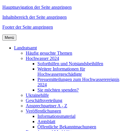
Hauptnavigation der Seite anspringen
Inhaltsbereich der Seite anspringen
Footer der Seite anspringen
Menü
Landratsamt
Häufig gesuchte Themen
Hochwasser 2024
Soforthilfen und Notstandsbeihilfen
Weitere Informationen für
Hochwassergeschädigte
Pressemitteilungen zum Hochwasserereignis
2024
Sie möchten spenden?
Ukrainehilfe
Geschäftsverteilung
Ansprechpartner A - Z
Veröffentlichungen
Informationsmaterial
Amtsblatt
Öffentliche Bekanntmachungen