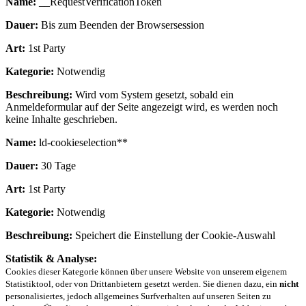
Name:
__RequestVerificationToken
Dauer:
Bis zum Beenden der Browsersession
Art:
1st Party
Kategorie:
Notwendig
Beschreibung:
Wird vom System gesetzt, sobald ein
Anmeldeformular auf der Seite angezeigt wird, es werden noch
keine Inhalte geschrieben.
Name:
ld-cookieselection**
Dauer:
30 Tage
Art:
1st Party
Kategorie:
Notwendig
Beschreibung:
Speichert die Einstellung der Cookie-Auswahl
Statistik & Analyse:
Cookies dieser Kategorie können über unsere Website von unserem eigenem
Statistiktool, oder von Drittanbietern gesetzt werden. Sie dienen dazu, ein
nicht
personalisiertes, jedoch allgemeines Surfverhalten auf unseren Seiten zu