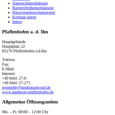
Datenschutzerklärung
Barrierefreiheitserklärung
Hinweisgeberschutzgesetz
Kreistag intern
Intern
Pfaffenhofen a. d. Ilm
Hauptgebäude
Hauptplatz 22
85276 Pfaffenhofen a.d.Ilm
Telefon:
Fax:
E-Mail:
Internet:
+49 8441 27-0
+49 8441 27-271
poststelle@landratsamt-paf.de
www.landkreis-pfaffenhofen.de
Allgemeine Öffnungszeiten
Mo. – Fr. 08:00 – 12:00 Uhr