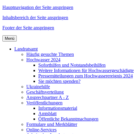
Hauptnavigation der Seite anspringen
Inhaltsbereich der Seite anspringen
Footer der Seite anspringen
Menü
Landratsamt
Häufig gesuchte Themen
Hochwasser 2024
Soforthilfen und Notstandsbeihilfen
Weitere Informationen für Hochwassergeschädigte
Pressemitteilungen zum Hochwasserereignis 2024
Sie möchten spenden?
Ukrainehilfe
Geschäftsverteilung
Ansprechpartner A - Z
Veröffentlichungen
Informationsmaterial
Amtsblatt
Öffentliche Bekanntmachungen
Formulare und Merkblätter
Online-Services