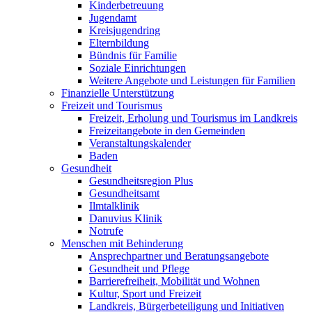
Kinderbetreuung
Jugendamt
Kreisjugendring
Elternbildung
Bündnis für Familie
Soziale Einrichtungen
Weitere Angebote und Leistungen für Familien
Finanzielle Unterstützung
Freizeit und Tourismus
Freizeit, Erholung und Tourismus im Landkreis
Freizeitangebote in den Gemeinden
Veranstaltungskalender
Baden
Gesundheit
Gesundheitsregion Plus
Gesundheitsamt
Ilmtalklinik
Danuvius Klinik
Notrufe
Menschen mit Behinderung
Ansprechpartner und Beratungsangebote
Gesundheit und Pflege
Barrierefreiheit, Mobilität und Wohnen
Kultur, Sport und Freizeit
Landkreis, Bürgerbeteiligung und Initiativen