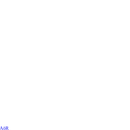
r AöR