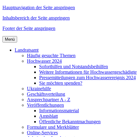
Hauptnavigation der Seite anspringen
Inhaltsbereich der Seite anspringen
Footer der Seite anspringen
Menü
Landratsamt
Häufig gesuchte Themen
Hochwasser 2024
Soforthilfen und Notstandsbeihilfen
Weitere Informationen für Hochwassergeschädigte
Pressemitteilungen zum Hochwasserereignis 2024
Sie möchten spenden?
Ukrainehilfe
Geschäftsverteilung
Ansprechpartner A - Z
Veröffentlichungen
Informationsmaterial
Amtsblatt
Öffentliche Bekanntmachungen
Formulare und Merkblätter
Online-Services