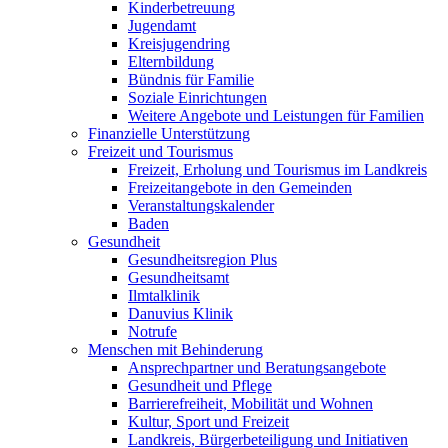
Kinderbetreuung
Jugendamt
Kreisjugendring
Elternbildung
Bündnis für Familie
Soziale Einrichtungen
Weitere Angebote und Leistungen für Familien
Finanzielle Unterstützung
Freizeit und Tourismus
Freizeit, Erholung und Tourismus im Landkreis
Freizeitangebote in den Gemeinden
Veranstaltungskalender
Baden
Gesundheit
Gesundheitsregion Plus
Gesundheitsamt
Ilmtalklinik
Danuvius Klinik
Notrufe
Menschen mit Behinderung
Ansprechpartner und Beratungsangebote
Gesundheit und Pflege
Barrierefreiheit, Mobilität und Wohnen
Kultur, Sport und Freizeit
Landkreis, Bürgerbeteiligung und Initiativen