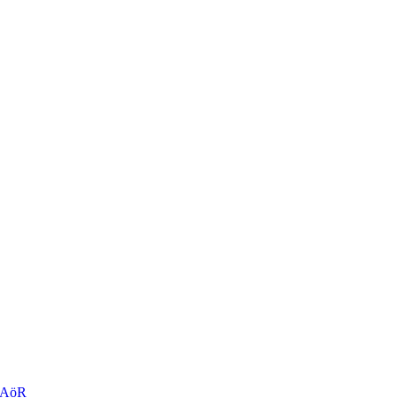
r AöR