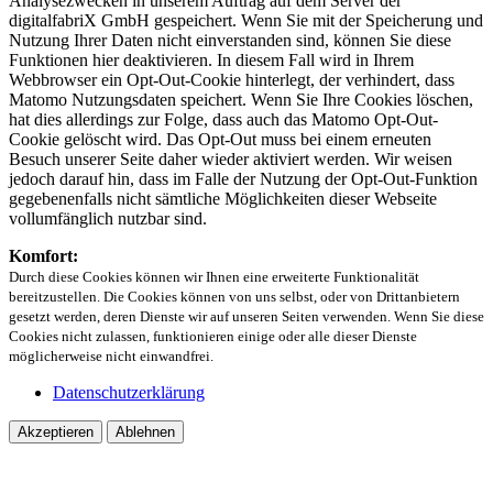
Analysezwecken in unserem Auftrag auf dem Server der
digitalfabriX GmbH gespeichert. Wenn Sie mit der Speicherung und
Nutzung Ihrer Daten nicht einverstanden sind, können Sie diese
Funktionen hier deaktivieren. In diesem Fall wird in Ihrem
Webbrowser ein Opt-Out-Cookie hinterlegt, der verhindert, dass
Matomo Nutzungsdaten speichert. Wenn Sie Ihre Cookies löschen,
hat dies allerdings zur Folge, dass auch das Matomo Opt-Out-
Cookie gelöscht wird. Das Opt-Out muss bei einem erneuten
Besuch unserer Seite daher wieder aktiviert werden. Wir weisen
jedoch darauf hin, dass im Falle der Nutzung der Opt-Out-Funktion
gegebenenfalls nicht sämtliche Möglichkeiten dieser Webseite
vollumfänglich nutzbar sind.
Komfort:
Durch diese Cookies können wir Ihnen eine erweiterte Funktionalität
bereitzustellen. Die Cookies können von uns selbst, oder von Drittanbietern
gesetzt werden, deren Dienste wir auf unseren Seiten verwenden. Wenn Sie diese
Cookies nicht zulassen, funktionieren einige oder alle dieser Dienste
möglicherweise nicht einwandfrei.
Datenschutzerklärung
Akzeptieren
Ablehnen