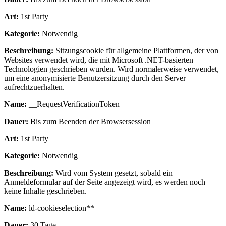
Art:
1st Party
Kategorie:
Notwendig
Beschreibung:
Sitzungscookie für allgemeine Plattformen, der von
Websites verwendet wird, die mit Microsoft .NET-basierten
Technologien geschrieben wurden. Wird normalerweise verwendet,
um eine anonymisierte Benutzersitzung durch den Server
aufrechtzuerhalten.
Name:
__RequestVerificationToken
Dauer:
Bis zum Beenden der Browsersession
Art:
1st Party
Kategorie:
Notwendig
Beschreibung:
Wird vom System gesetzt, sobald ein
Anmeldeformular auf der Seite angezeigt wird, es werden noch
keine Inhalte geschrieben.
Name:
ld-cookieselection**
Dauer:
30 Tage