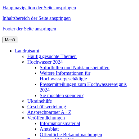
Hauptnavigation der Seite anspringen
Inhaltsbereich der Seite anspringen
Footer der Seite anspringen
Menü
Landratsamt
Häufig gesuchte Themen
Hochwasser 2024
Soforthilfen und Notstandsbeihilfen
Weitere Informationen für
Hochwassergeschädigte
Pressemitteilungen zum Hochwasserereignis
2024
Sie möchten spenden?
Ukrainehilfe
Geschäftsverteilung
Ansprechpartner A - Z
Veröffentlichungen
Informationsmaterial
Amtsblatt
Öffentliche Bekanntmachungen