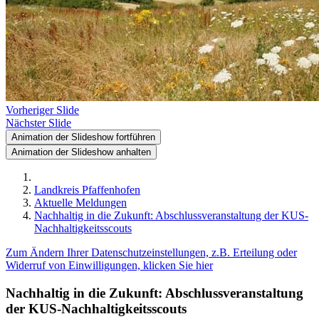
Vorheriger Slide
Nächster Slide
Animation der Slideshow fortführen
Animation der Slideshow anhalten
Landkreis Pfaffenhofen
Aktuelle Meldungen
Nachhaltig in die Zukunft: Abschlussveranstaltung der KUS-
Nachhaltigkeitsscouts
Zum Ändern Ihrer Datenschutzeinstellungen, z.B. Erteilung oder
Widerruf von Einwilligungen, klicken Sie hier
Nachhaltig in die Zukunft: Abschlussveranstaltung
der KUS-Nachhaltigkeitsscouts