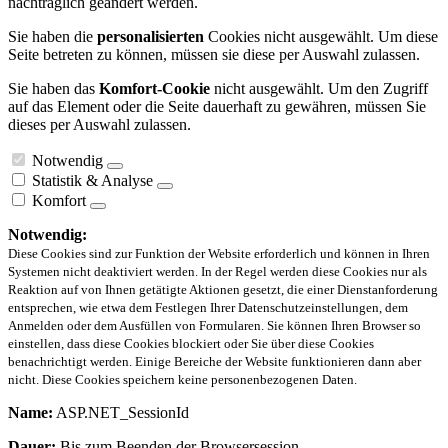
nachträglich geändert werden.
Sie haben die
personalisierten
Cookies nicht ausgewählt. Um diese
Seite betreten zu können, müssen sie diese per Auswahl zulassen.
Sie haben das
Komfort-Cookie
nicht ausgewählt. Um den Zugriff
auf das Element oder die Seite dauerhaft zu gewähren, müssen Sie
dieses per Auswahl zulassen.
Notwendig
Statistik & Analyse
Komfort
Notwendig:
Diese Cookies sind zur Funktion der Website erforderlich und können in Ihren
Systemen nicht deaktiviert werden. In der Regel werden diese Cookies nur als
Reaktion auf von Ihnen getätigte Aktionen gesetzt, die einer Dienstanforderung
entsprechen, wie etwa dem Festlegen Ihrer Datenschutzeinstellungen, dem
Anmelden oder dem Ausfüllen von Formularen. Sie können Ihren Browser so
einstellen, dass diese Cookies blockiert oder Sie über diese Cookies
benachrichtigt werden. Einige Bereiche der Website funktionieren dann aber
nicht. Diese Cookies speichern keine personenbezogenen Daten.
Name:
ASP.NET_SessionId
Dauer:
Bis zum Beenden der Browsersession