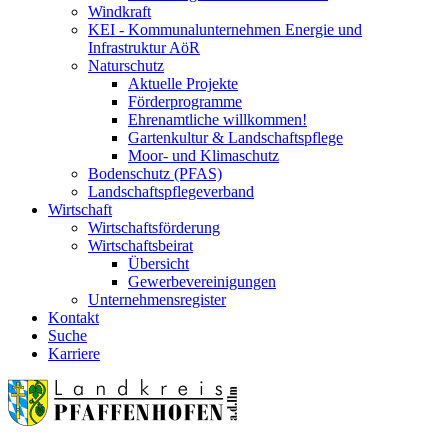
Windkraft
KEI - Kommunalunternehmen Energie und
Infrastruktur AöR
Naturschutz
Aktuelle Projekte
Förderprogramme
Ehrenamtliche willkommen!
Gartenkultur & Landschaftspflege
Moor- und Klimaschutz
Bodenschutz (PFAS)
Landschaftspflegeverband
Wirtschaft
Wirtschaftsförderung
Wirtschaftsbeirat
Übersicht
Gewerbevereinigungen
Unternehmensregister
Kontakt
Suche
Karriere