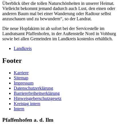
Überblick über die tollen Naturschönheiten in unserer Heimat.
Vielleicht bekommt jemand dadurch auch Lust, den einen oder
anderen Baum mal bei einer Wanderung oder Radtour selbst
anzuschauen und zu bewundern“, so der Landrat.
Die neue Hopfakirm ist ab sofort bei der Servicestelle im
Landratsamt Pfaffenhofen, in der Außenstelle Nord in Vohburg
sowie bei allen Gemeinden im Landkreis kostenlos erhältlich.
Landkreis
Footer
Karriere
Sitemap
Impressum
Datenschutzerklärung
Barrierefreiheitserklärung
Hinweisgeberschutzgesetz
Kreistag intern
Intern
Pfaffenhofen a. d. Ilm