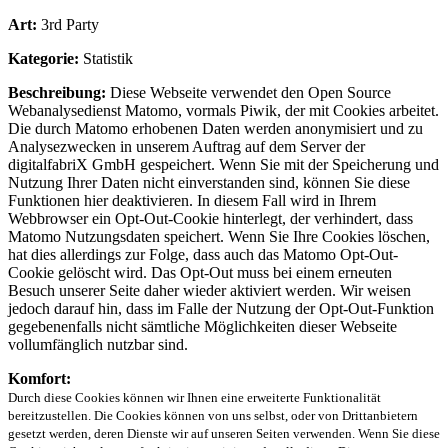
Art:
3rd Party
Kategorie:
Statistik
Beschreibung:
Diese Webseite verwendet den Open Source
Webanalysedienst Matomo, vormals Piwik, der mit Cookies arbeitet.
Die durch Matomo erhobenen Daten werden anonymisiert und zu
Analysezwecken in unserem Auftrag auf dem Server der
digitalfabriX GmbH gespeichert. Wenn Sie mit der Speicherung und
Nutzung Ihrer Daten nicht einverstanden sind, können Sie diese
Funktionen hier deaktivieren. In diesem Fall wird in Ihrem
Webbrowser ein Opt-Out-Cookie hinterlegt, der verhindert, dass
Matomo Nutzungsdaten speichert. Wenn Sie Ihre Cookies löschen,
hat dies allerdings zur Folge, dass auch das Matomo Opt-Out-
Cookie gelöscht wird. Das Opt-Out muss bei einem erneuten
Besuch unserer Seite daher wieder aktiviert werden. Wir weisen
jedoch darauf hin, dass im Falle der Nutzung der Opt-Out-Funktion
gegebenenfalls nicht sämtliche Möglichkeiten dieser Webseite
vollumfänglich nutzbar sind.
Komfort:
Durch diese Cookies können wir Ihnen eine erweiterte Funktionalität
bereitzustellen. Die Cookies können von uns selbst, oder von Drittanbietern
gesetzt werden, deren Dienste wir auf unseren Seiten verwenden. Wenn Sie diese