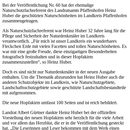
Bei der Veröffentlichung Nr. 60 hat der ehemalige
Naturschutzfachreferent des Landratsamts Pfaffenhofen Heinz
Huber die geschützten Naturschönheiten im Landkreis Pfaffenhofen
zusammengetragen.
Als Naturschutzfachreferent war Heinz Huber 32 Jahre lang für die
Pflege und Sicherheit der Naturdenkmäler im Landkreis
verantwortlich. „Für mich ist unser Landkreis ein wunderbares
Fleckchen Erde mit vielen Facetten und tollen Naturschönheiten. Es
war mir eine große Freude, diese einzigartigen Besonderheiten
fotografisch festzuhalten und in dieser Hopfakirm
zusammenzustellen“, so Heinz Huber.
Doch es sind nicht nur Naturdenkmäler in der neuen Ausgabe
enthalten. Um die Thematik abzurunden hat Heinz Huber auch die
anderen Schutzobjekte im Landkreis, wie Naturschutzgebiete,
Landschaftsschutzgebiete sowie geschützte Landschaftsbestandteile
mit aufgenommen.
Die neue Hopfakirm umfasst 100 Seiten und ist reich bebildert.
Landrat Albert Gürtner dankte Heinz Huber bei der offiziellen
Vorstellung der neuen Hopfakirm sehr herzlich für die viele Arbeit
und vor allem das Herzblut, die er in die Veröffentlichung gesteckt
hat. „Die Leserinnen und Leser bekommen mit dem Werk einen