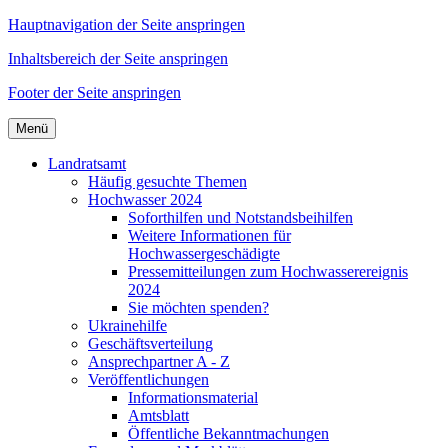
Hauptnavigation der Seite anspringen
Inhaltsbereich der Seite anspringen
Footer der Seite anspringen
Menü
Landratsamt
Häufig gesuchte Themen
Hochwasser 2024
Soforthilfen und Notstandsbeihilfen
Weitere Informationen für
Hochwassergeschädigte
Pressemitteilungen zum Hochwasserereignis
2024
Sie möchten spenden?
Ukrainehilfe
Geschäftsverteilung
Ansprechpartner A - Z
Veröffentlichungen
Informationsmaterial
Amtsblatt
Öffentliche Bekanntmachungen