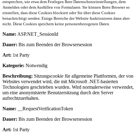
entsprechen, wie etwa dem Festlegen Ihrer Datenschutzeinstellungen, dem
Anmelden oder dem Ausfüllen von Formularen. Sie können Ihren Browser so
einstellen, dass diese Cookies blockiert oder Sie über diese Cookies
benachrichtigt werden. Einige Bereiche der Website funktionieren dann aber
nicht. Diese Cookies speichern keine personenbezogenen Daten.
Name:
ASP.NET_SessionId
Dauer:
Bis zum Beenden der Browsersession
Art:
1st Party
Kategorie:
Notwendig
Beschreibung:
Sitzungscookie für allgemeine Plattformen, der von
Websites verwendet wird, die mit Microsoft .NET-basierten
Technologien geschrieben wurden. Wird normalerweise verwendet,
um eine anonymisierte Benutzersitzung durch den Server
aufrechtzuerhalten.
Name:
__RequestVerificationToken
Dauer:
Bis zum Beenden der Browsersession
Art:
1st Party