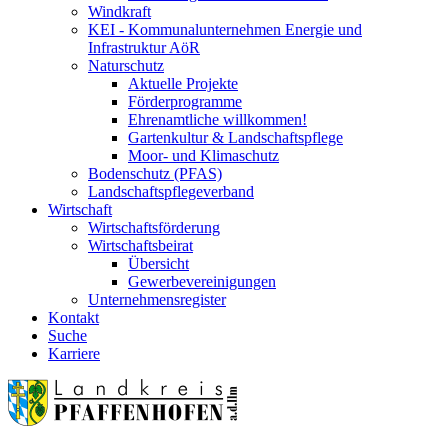
Windkraft
KEI - Kommunalunternehmen Energie und
Infrastruktur AöR
Naturschutz
Aktuelle Projekte
Förderprogramme
Ehrenamtliche willkommen!
Gartenkultur & Landschaftspflege
Moor- und Klimaschutz
Bodenschutz (PFAS)
Landschaftspflegeverband
Wirtschaft
Wirtschaftsförderung
Wirtschaftsbeirat
Übersicht
Gewerbevereinigungen
Unternehmensregister
Kontakt
Suche
Karriere