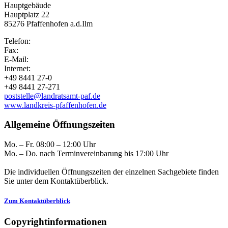
Hauptgebäude
Hauptplatz 22
85276 Pfaffenhofen a.d.Ilm
Telefon:
Fax:
E-Mail:
Internet:
+49 8441 27-0
+49 8441 27-271
poststelle@landratsamt-paf.de
www.landkreis-pfaffenhofen.de
Allgemeine Öffnungszeiten
Mo. – Fr. 08:00 – 12:00 Uhr
Mo. – Do. nach Terminvereinbarung bis 17:00 Uhr
Die individuellen Öffnungszeiten der einzelnen Sachgebiete finden
Sie unter dem Kontaktüberblick.
Zum Kontaktüberblick
Copyrightinformationen