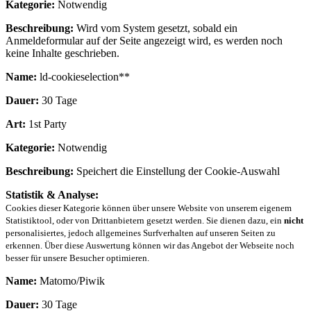
Kategorie:
Notwendig
Beschreibung:
Wird vom System gesetzt, sobald ein
Anmeldeformular auf der Seite angezeigt wird, es werden noch
keine Inhalte geschrieben.
Name:
ld-cookieselection**
Dauer:
30 Tage
Art:
1st Party
Kategorie:
Notwendig
Beschreibung:
Speichert die Einstellung der Cookie-Auswahl
Statistik & Analyse:
Cookies dieser Kategorie können über unsere Website von unserem eigenem
Statistiktool, oder von Drittanbietern gesetzt werden. Sie dienen dazu, ein
nicht
personalisiertes, jedoch allgemeines Surfverhalten auf unseren Seiten zu
erkennen. Über diese Auswertung können wir das Angebot der Webseite noch
besser für unsere Besucher optimieren.
Name:
Matomo/Piwik
Dauer:
30 Tage