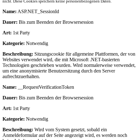
nicht. Diese Cookies speichern keine personenbezogenen Daten.
Name:
ASP.NET_SessionId
Dauer:
Bis zum Beenden der Browsersession
Art:
1st Party
Kategorie:
Notwendig
Beschreibung:
Sitzungscookie für allgemeine Plattformen, der von
Websites verwendet wird, die mit Microsoft .NET-basierten
Technologien geschrieben wurden. Wird normalerweise verwendet,
um eine anonymisierte Benutzersitzung durch den Server
aufrechtzuerhalten.
Name:
__RequestVerificationToken
Dauer:
Bis zum Beenden der Browsersession
Art:
1st Party
Kategorie:
Notwendig
Beschreibung:
Wird vom System gesetzt, sobald ein
Anmeldeformular auf der Seite angezeigt wird, es werden noch