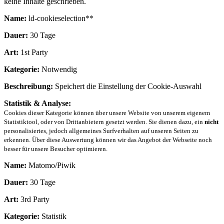
keine Inhalte geschrieben.
Name:
ld-cookieselection**
Dauer:
30 Tage
Art:
1st Party
Kategorie:
Notwendig
Beschreibung:
Speichert die Einstellung der Cookie-Auswahl
Statistik & Analyse:
Cookies dieser Kategorie können über unsere Website von unserem eigenem
Statistiktool, oder von Drittanbietern gesetzt werden. Sie dienen dazu, ein
nicht
personalisiertes, jedoch allgemeines Surfverhalten auf unseren Seiten zu
erkennen. Über diese Auswertung können wir das Angebot der Webseite noch
besser für unsere Besucher optimieren.
Name:
Matomo/Piwik
Dauer:
30 Tage
Art:
3rd Party
Kategorie:
Statistik