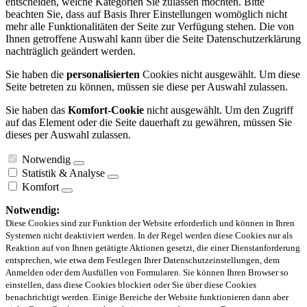
entscheiden, welche Kategorien Sie zulassen möchten. Bitte
beachten Sie, dass auf Basis Ihrer Einstellungen womöglich nicht
mehr alle Funktionalitäten der Seite zur Verfügung stehen. Die von
Ihnen getroffene Auswahl kann über die Seite Datenschutzerklärung
nachträglich geändert werden.
Sie haben die
personalisierten
Cookies nicht ausgewählt. Um diese
Seite betreten zu können, müssen sie diese per Auswahl zulassen.
Sie haben das
Komfort-Cookie
nicht ausgewählt. Um den Zugriff
auf das Element oder die Seite dauerhaft zu gewähren, müssen Sie
dieses per Auswahl zulassen.
Notwendig
Statistik & Analyse
Komfort
Notwendig:
Diese Cookies sind zur Funktion der Website erforderlich und können in Ihren
Systemen nicht deaktiviert werden. In der Regel werden diese Cookies nur als
Reaktion auf von Ihnen getätigte Aktionen gesetzt, die einer Dienstanforderung
entsprechen, wie etwa dem Festlegen Ihrer Datenschutzeinstellungen, dem
Anmelden oder dem Ausfüllen von Formularen. Sie können Ihren Browser so
einstellen, dass diese Cookies blockiert oder Sie über diese Cookies
benachrichtigt werden. Einige Bereiche der Website funktionieren dann aber