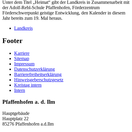
Unter dem Titel „Heimat“ gibt der Landkreis in Zusammenarbeit mit
der Adolf-Rebl-Schule Pfaffenhofen, Förderzentrum
Förderschwerpunkt geistige Entwicklung, den Kalender in diesem
Jahr bereits zum 19. Mal heraus.
Landkreis
Footer
Karriere
Sitemap
Impressum
Datenschutzerklärung
Barrierefreiheitserklärung
Hinweisgeberschutzgesetz
Kreistag intern
Intern
Pfaffenhofen a. d. Ilm
Hauptgebäude
Hauptplatz 22
85276 Pfaffenhofen a.d.Ilm