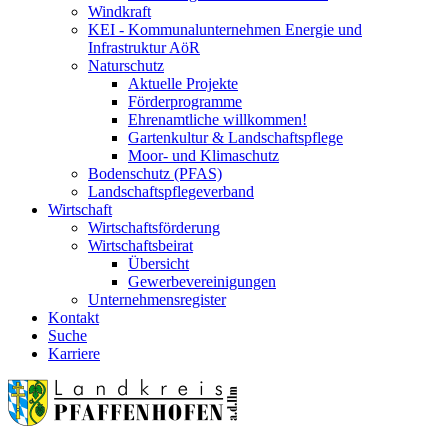
Windkraft
KEI - Kommunalunternehmen Energie und
Infrastruktur AöR
Naturschutz
Aktuelle Projekte
Förderprogramme
Ehrenamtliche willkommen!
Gartenkultur & Landschaftspflege
Moor- und Klimaschutz
Bodenschutz (PFAS)
Landschaftspflegeverband
Wirtschaft
Wirtschaftsförderung
Wirtschaftsbeirat
Übersicht
Gewerbevereinigungen
Unternehmensregister
Kontakt
Suche
Karriere