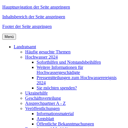
Hauptnavigation der Seite anspringen
Inhaltsbereich der Seite anspringen
Footer der Seite anspringen
Menü
Landratsamt
Häufig gesuchte Themen
Hochwasser 2024
Soforthilfen und Notstandsbeihilfen
Weitere Informationen für
Hochwassergeschädigte
Pressemitteilungen zum Hochwasserereignis
2024
Sie möchten spenden?
Ukrainehilfe
Geschäftsverteilung
Ansprechpartner A - Z
Veröffentlichungen
Informationsmaterial
Amtsblatt
Öffentliche Bekanntmachungen