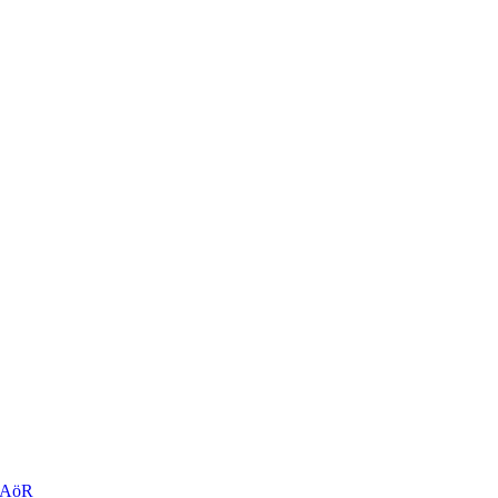
r AöR