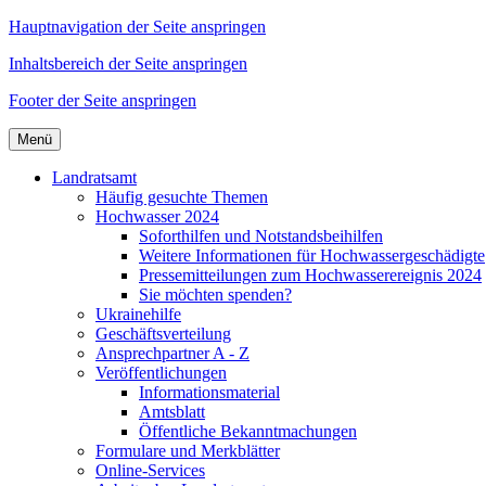
Hauptnavigation der Seite anspringen
Inhaltsbereich der Seite anspringen
Footer der Seite anspringen
Menü
Landratsamt
Häufig gesuchte Themen
Hochwasser 2024
Soforthilfen und Notstandsbeihilfen
Weitere Informationen für Hochwassergeschädigte
Pressemitteilungen zum Hochwasserereignis 2024
Sie möchten spenden?
Ukrainehilfe
Geschäftsverteilung
Ansprechpartner A - Z
Veröffentlichungen
Informationsmaterial
Amtsblatt
Öffentliche Bekanntmachungen
Formulare und Merkblätter
Online-Services