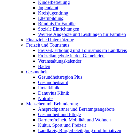
Kinderbetreuung
Jugendamt
Kreisjugendring
Elternbildung
Bündnis für Familie
Soziale Einrichtungen
Weitere Angebote und Leistungen für Familien
Finanzielle Unterstützung
Freizeit und Tourismus
Freizeit, Erholung und Tourismus im Landkreis
Freizeitangebote in den Gemeinden
Veranstaltungskalender
Baden
Gesundheit
Gesundheitsregion Plus
Gesundheitsamt
Ilmtalklinik
Danuvius Klinik
Notrufe
Menschen mit Behinderung
Ansprechpartner und Beratungsangebote
Gesundheit und Pflege
Barrierefreiheit, Mobilität und Wohnen
Kultur, Sport und Freizeit
Landkreis, Bürgerbeteiligung und Initiativen