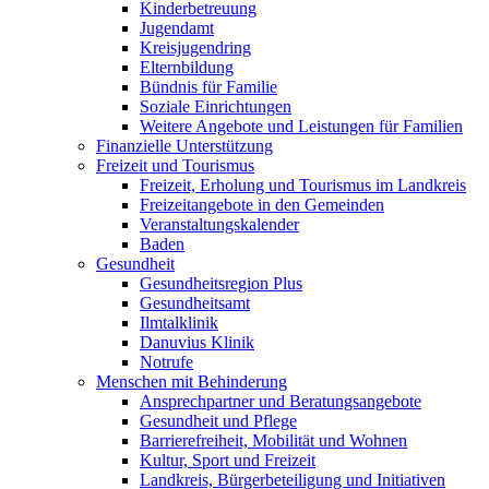
Kinderbetreuung
Jugendamt
Kreisjugendring
Elternbildung
Bündnis für Familie
Soziale Einrichtungen
Weitere Angebote und Leistungen für Familien
Finanzielle Unterstützung
Freizeit und Tourismus
Freizeit, Erholung und Tourismus im Landkreis
Freizeitangebote in den Gemeinden
Veranstaltungskalender
Baden
Gesundheit
Gesundheitsregion Plus
Gesundheitsamt
Ilmtalklinik
Danuvius Klinik
Notrufe
Menschen mit Behinderung
Ansprechpartner und Beratungsangebote
Gesundheit und Pflege
Barrierefreiheit, Mobilität und Wohnen
Kultur, Sport und Freizeit
Landkreis, Bürgerbeteiligung und Initiativen