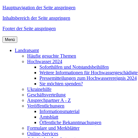
Hauptnavigation der Seite anspringen
Inhaltsbereich der Seite anspringen
Footer der Seite anspringen
Menü
Landratsamt
Häufig gesuchte Themen
Hochwasser 2024
Soforthilfen und Notstandsbeihilfen
Weitere Informationen für Hochwassergeschädigte
Pressemitteilungen zum Hochwasserereignis 2024
Sie möchten spenden?
Ukrainehilfe
Geschäftsverteilung
Ansprechpartner A - Z
Veröffentlichungen
Informationsmaterial
Amtsblatt
Öffentliche Bekanntmachungen
Formulare und Merkblätter
Online-Services