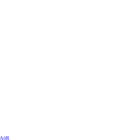
r AöR