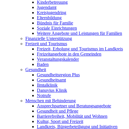
Kinderbetreuung
Jugendamt
Kreisjugendring
Elternbildung
Bündnis für Familie
Soziale Einrichtungen
Weitere Angebote und Leistungen für Familien
Finanzielle Unterstützung
Freizeit und Tourismus
Freizeit, Erholung und Tourismus im Landkreis
Freizeitangebote in den Gemeinden
Veranstaltungskalender
Baden
Gesundheit
Gesundheitsregion Plus
Gesundheitsamt
Ilmtalklinik
Danuvius Klinik
Notrufe
Menschen mit Behinderung
Ansprechpartner und Beratungsangebote
Gesundheit und Pflege
Barrierefreiheit, Mobilität und Wohnen
Kultur, Sport und Freizeit
Landkreis, Bürgerbeteiligung und Initiativen