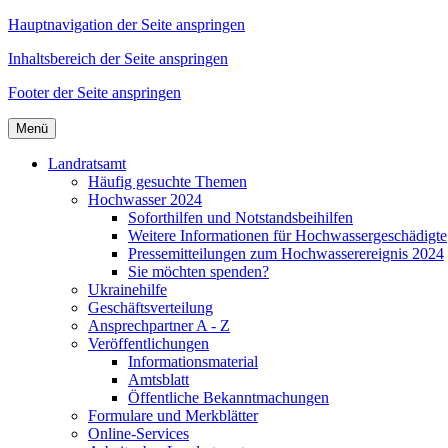
Hauptnavigation der Seite anspringen
Inhaltsbereich der Seite anspringen
Footer der Seite anspringen
Menü
Landratsamt
Häufig gesuchte Themen
Hochwasser 2024
Soforthilfen und Notstandsbeihilfen
Weitere Informationen für Hochwassergeschädigte
Pressemitteilungen zum Hochwasserereignis 2024
Sie möchten spenden?
Ukrainehilfe
Geschäftsverteilung
Ansprechpartner A - Z
Veröffentlichungen
Informationsmaterial
Amtsblatt
Öffentliche Bekanntmachungen
Formulare und Merkblätter
Online-Services