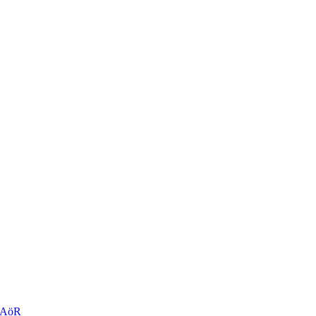
r AöR