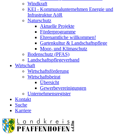
Windkraft
KEI - Kommunalunternehmen Energie und
Infrastruktur AöR
Naturschutz
Aktuelle Projekte
Förderprogramme
Ehrenamtliche willkommen!
Gartenkultur & Landschaftspflege
Moor- und Klimaschutz
Bodenschutz (PFAS)
Landschaftspflegeverband
Wirtschaft
Wirtschaftsförderung
Wirtschaftsbeirat
Übersicht
Gewerbevereinigungen
Unternehmensregister
Kontakt
Suche
Karriere