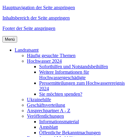
Hauptnavigation der Seite anspringen
Inhaltsbereich der Seite anspringen
Footer der Seite anspringen
Menü
Landratsamt
Häufig gesuchte Themen
Hochwasser 2024
Soforthilfen und Notstandsbeihilfen
Weitere Informationen für
Hochwassergeschädigte
Pressemitteilungen zum Hochwasserereignis
2024
Sie möchten spenden?
Ukrainehilfe
Geschäftsverteilung
Ansprechpartner A - Z
Veröffentlichungen
Informationsmaterial
Amtsblatt
Öffentliche Bekanntmachungen