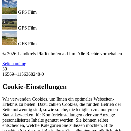
GFS Film
GFS Film
GFS Film
© 2026 Landkreis Pfaffenhofen a.d.Ilm. Alle Rechte vorbehalten.
Seitenanfang
30
16569--1156368248-0
Cookie-Einstellungen
Wir verwenden Cookies, um Ihnen ein optimales Webseiten-
Erlebnis zu bieten. Dazu zählen Cookies, die für den Betrieb der
Seite notwendig sind, sowie solche, die lediglich zu anonymen
Statistikzwecken, für Komforteinstellungen oder zur Anzeige
personalisierter Inhalte genutzt werden. Sie können selbst
entscheiden, welche Kategorien Sie zulassen möchten. Bitte
beachten Sie, dass auf Basis Ihrer Einstellungen womöglich nicht