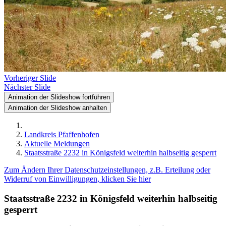
Vorheriger Slide
Nächster Slide
Animation der Slideshow fortführen
Animation der Slideshow anhalten
Landkreis Pfaffenhofen
Aktuelle Meldungen
Staatsstraße 2232 in Königsfeld weiterhin halbseitig gesperrt
Zum Ändern Ihrer Datenschutzeinstellungen, z.B. Erteilung oder
Widerruf von Einwilligungen, klicken Sie hier
Staatsstraße 2232 in Königsfeld weiterhin halbseitig
gesperrt