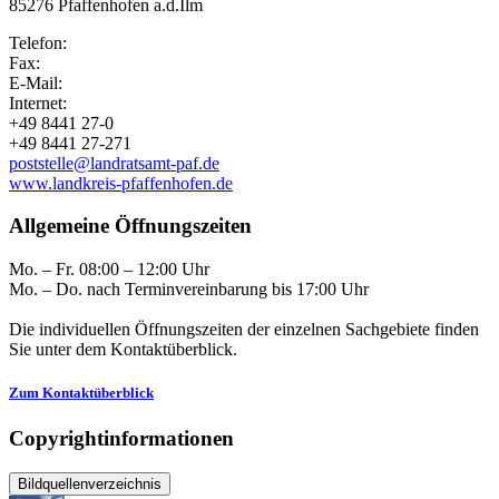
85276 Pfaffenhofen a.d.Ilm
Telefon:
Fax:
E-Mail:
Internet:
+49 8441 27-0
+49 8441 27-271
poststelle@landratsamt-paf.de
www.landkreis-pfaffenhofen.de
Allgemeine Öffnungszeiten
Mo. – Fr. 08:00 – 12:00 Uhr
Mo. – Do. nach Terminvereinbarung bis 17:00 Uhr
Die individuellen Öffnungszeiten der einzelnen Sachgebiete finden
Sie unter dem Kontaktüberblick.
Zum Kontaktüberblick
Copyrightinformationen
Bildquellenverzeichnis