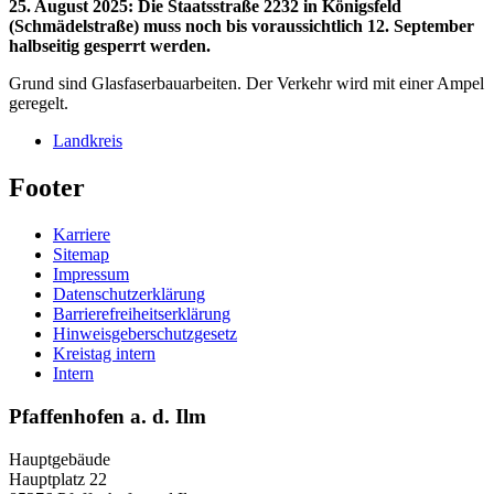
25. August 2025
:
Die Staatsstraße 2232 in Königsfeld
(Schmädelstraße) muss noch bis voraussichtlich 12. September
halbseitig gesperrt werden.
Grund sind Glasfaserbauarbeiten. Der Verkehr wird mit einer Ampel
geregelt.
Landkreis
Footer
Karriere
Sitemap
Impressum
Datenschutzerklärung
Barrierefreiheitserklärung
Hinweisgeberschutzgesetz
Kreistag intern
Intern
Pfaffenhofen a. d. Ilm
Hauptgebäude
Hauptplatz 22