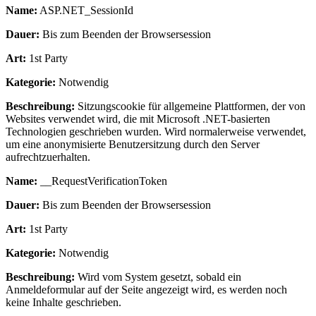
Name:
ASP.NET_SessionId
Dauer:
Bis zum Beenden der Browsersession
Art:
1st Party
Kategorie:
Notwendig
Beschreibung:
Sitzungscookie für allgemeine Plattformen, der von
Websites verwendet wird, die mit Microsoft .NET-basierten
Technologien geschrieben wurden. Wird normalerweise verwendet,
um eine anonymisierte Benutzersitzung durch den Server
aufrechtzuerhalten.
Name:
__RequestVerificationToken
Dauer:
Bis zum Beenden der Browsersession
Art:
1st Party
Kategorie:
Notwendig
Beschreibung:
Wird vom System gesetzt, sobald ein
Anmeldeformular auf der Seite angezeigt wird, es werden noch
keine Inhalte geschrieben.