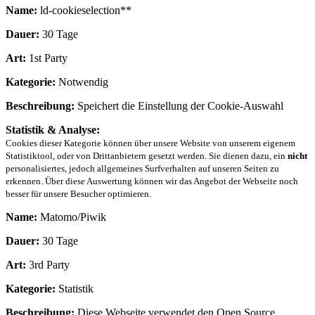
Name:
ld-cookieselection**
Dauer:
30 Tage
Art:
1st Party
Kategorie:
Notwendig
Beschreibung:
Speichert die Einstellung der Cookie-Auswahl
Statistik & Analyse:
Cookies dieser Kategorie können über unsere Website von unserem eigenem
Statistiktool, oder von Drittanbietern gesetzt werden. Sie dienen dazu, ein
nicht
personalisiertes, jedoch allgemeines Surfverhalten auf unseren Seiten zu
erkennen. Über diese Auswertung können wir das Angebot der Webseite noch
besser für unsere Besucher optimieren.
Name:
Matomo/Piwik
Dauer:
30 Tage
Art:
3rd Party
Kategorie:
Statistik
Beschreibung:
Diese Webseite verwendet den Open Source