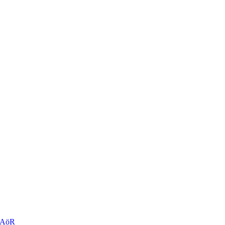
r AöR