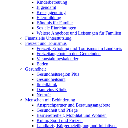
Kinderbetreuung
Jugendamt
Kreisjugendring
Elternbildung
Bündnis für Familie
Soziale Einrichtungen
Weitere Angebote und Leistungen für Familien
Finanzielle Unterstützung
Freizeit und Tourismus
Freizeit, Erholung und Tourismus im Landkreis
Freizeitangebote in den Gemeinden
Veranstaltungskalender
Baden
Gesundheit
Gesundheitsregion Plus
Gesundheitsamt
Ilmtalklinik
Danuvius Klinik
Notrufe
Menschen mit Behinderung
Ansprechpartner und Beratungsangebote
Gesundheit und Pflege
Barrierefreiheit, Mobilität und Wohnen
Kultur, Sport und Freizeit
Landkreis, Bürgerbeteiligung und Initiativen