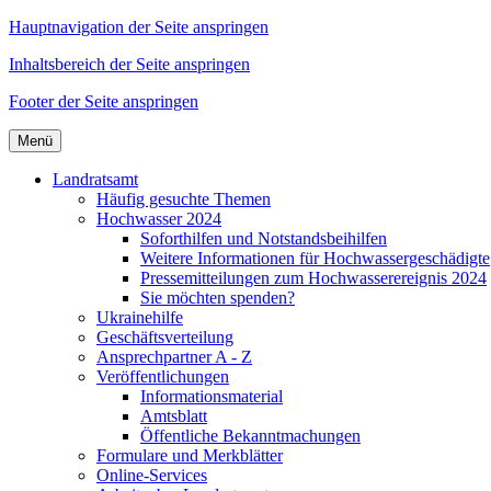
Hauptnavigation der Seite anspringen
Inhaltsbereich der Seite anspringen
Footer der Seite anspringen
Menü
Landratsamt
Häufig gesuchte Themen
Hochwasser 2024
Soforthilfen und Notstandsbeihilfen
Weitere Informationen für Hochwassergeschädigte
Pressemitteilungen zum Hochwasserereignis 2024
Sie möchten spenden?
Ukrainehilfe
Geschäftsverteilung
Ansprechpartner A - Z
Veröffentlichungen
Informationsmaterial
Amtsblatt
Öffentliche Bekanntmachungen
Formulare und Merkblätter
Online-Services