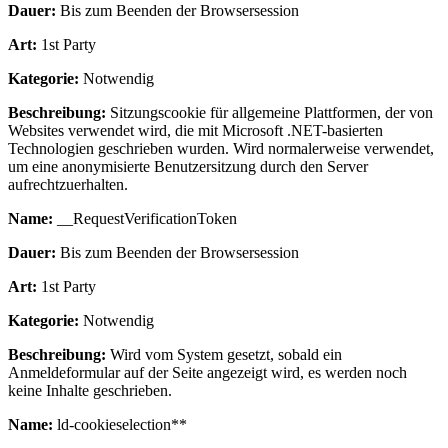
Dauer:
Bis zum Beenden der Browsersession
Art:
1st Party
Kategorie:
Notwendig
Beschreibung:
Sitzungscookie für allgemeine Plattformen, der von
Websites verwendet wird, die mit Microsoft .NET-basierten
Technologien geschrieben wurden. Wird normalerweise verwendet,
um eine anonymisierte Benutzersitzung durch den Server
aufrechtzuerhalten.
Name:
__RequestVerificationToken
Dauer:
Bis zum Beenden der Browsersession
Art:
1st Party
Kategorie:
Notwendig
Beschreibung:
Wird vom System gesetzt, sobald ein
Anmeldeformular auf der Seite angezeigt wird, es werden noch
keine Inhalte geschrieben.
Name:
ld-cookieselection**