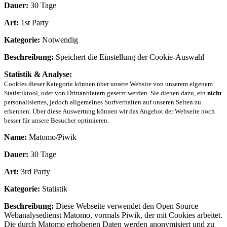
Dauer:
30 Tage
Art:
1st Party
Kategorie:
Notwendig
Beschreibung:
Speichert die Einstellung der Cookie-Auswahl
Statistik & Analyse:
Cookies dieser Kategorie können über unsere Website von unserem eigenem
Statistiktool, oder von Drittanbietern gesetzt werden. Sie dienen dazu, ein
nicht
personalisiertes, jedoch allgemeines Surfverhalten auf unseren Seiten zu
erkennen. Über diese Auswertung können wir das Angebot der Webseite noch
besser für unsere Besucher optimieren.
Name:
Matomo/Piwik
Dauer:
30 Tage
Art:
3rd Party
Kategorie:
Statistik
Beschreibung:
Diese Webseite verwendet den Open Source
Webanalysedienst Matomo, vormals Piwik, der mit Cookies arbeitet.
Die durch Matomo erhobenen Daten werden anonymisiert und zu