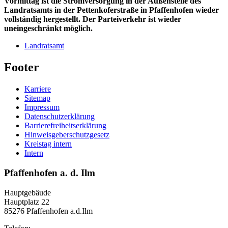
Vormittag ist die Stromversorgung in der Außenstelle des
Landratsamts in der Pettenkoferstraße in Pfaffenhofen wieder
vollständig hergestellt. Der Parteiverkehr ist wieder
uneingeschränkt möglich.
Landratsamt
Footer
Karriere
Sitemap
Impressum
Datenschutzerklärung
Barrierefreiheitserklärung
Hinweisgeberschutzgesetz
Kreistag intern
Intern
Pfaffenhofen a. d. Ilm
Hauptgebäude
Hauptplatz 22
85276 Pfaffenhofen a.d.Ilm