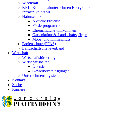
Windkraft
KEI - Kommunalunternehmen Energie und
Infrastruktur AöR
Naturschutz
Aktuelle Projekte
Förderprogramme
Ehrenamtliche willkommen!
Gartenkultur & Landschaftspflege
Moor- und Klimaschutz
Bodenschutz (PFAS)
Landschaftspflegeverband
Wirtschaft
Wirtschaftsförderung
Wirtschaftsbeirat
Übersicht
Gewerbevereinigungen
Unternehmensregister
Kontakt
Suche
Karriere