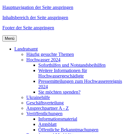
Hauptnavigation der Seite anspringen
Inhaltsbereich der Seite anspringen
Footer der Seite anspringen
Menü
Landratsamt
Häufig gesuchte Themen
Hochwasser 2024
Soforthilfen und Notstandsbeihilfen
Weitere Informationen für
Hochwassergeschädigte
Pressemitteilungen zum Hochwasserereignis
2024
Sie möchten spenden?
Ukrainehilfe
Geschäftsverteilung
Ansprechpartner A - Z
Veröffentlichungen
Informationsmaterial
Amtsblatt
Öffentliche Bekanntmachungen