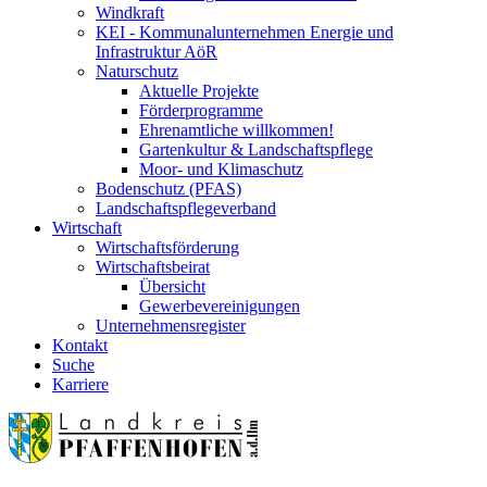
Windkraft
KEI - Kommunalunternehmen Energie und
Infrastruktur AöR
Naturschutz
Aktuelle Projekte
Förderprogramme
Ehrenamtliche willkommen!
Gartenkultur & Landschaftspflege
Moor- und Klimaschutz
Bodenschutz (PFAS)
Landschaftspflegeverband
Wirtschaft
Wirtschaftsförderung
Wirtschaftsbeirat
Übersicht
Gewerbevereinigungen
Unternehmensregister
Kontakt
Suche
Karriere