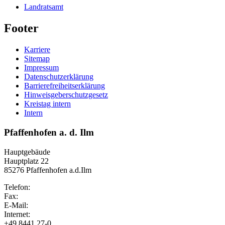
Landratsamt
Footer
Karriere
Sitemap
Impressum
Datenschutzerklärung
Barrierefreiheitserklärung
Hinweisgeberschutzgesetz
Kreistag intern
Intern
Pfaffenhofen a. d. Ilm
Hauptgebäude
Hauptplatz 22
85276 Pfaffenhofen a.d.Ilm
Telefon:
Fax:
E-Mail:
Internet:
+49 8441 27-0