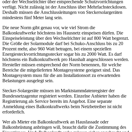
oder der Wechselrichter über entsprechende Schutzvorrichtungen
verfügt. Nicht zulässig ist der Anschluss über Mehrfachsteckdosen.
Deshalb müssen die Anschlussleitungen von Steckersolargeräten
mindestens fünf Meter lang sein.
Die neue Norm gibt genau vor, wie viel Strom die
Balkonkraftwerke höchstens ins Hausnetz einspeisen dürfen. Die
Einspeiseleistung über den Wechselrichter ist auf 800 Watt begrenzt.
Die Größe der Solarmodule darf bei Schuko-Anschluss bis zu 20
Prozent mehr, also 960 Watt betragen, bei einem speziellen
Energiesteckvorrichtungsstecker sogar bis zu 2000 Watt. Es darf
höchstens ein Balkonkraftwerk pro Haushalt angeschlossen werden.
Hersteller müssen entsprechend der Norm benennen, für welche
Bereiche die mitgelieferten Montagesysteme geeignet sind. Das
Montagesystem muss für die am Installationsort zu erwartenden
Belastungen ausgelegt sein.
Stecker-Solargeräte müssen im Marktstammdatenregister der
Bundesnetzagentur registriert werden. Einzelne Anbieter haben die
Registrierung als Service bereits im Angebot. Eine separate
Anmeldung eines Balkonkraftwerks beim Netzbetreiber ist nicht
erforderlich.
Wer als Mieter ein Balkonkraftwerk an Hausfassade oder
Balkonbrüstung anbringen will, braucht dafür die Zustimmung des