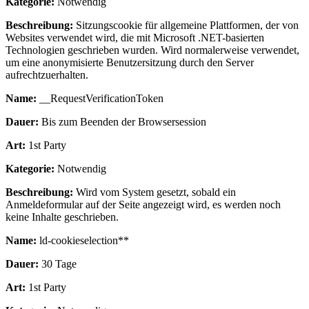
Kategorie:
Notwendig
Beschreibung:
Sitzungscookie für allgemeine Plattformen, der von
Websites verwendet wird, die mit Microsoft .NET-basierten
Technologien geschrieben wurden. Wird normalerweise verwendet,
um eine anonymisierte Benutzersitzung durch den Server
aufrechtzuerhalten.
Name:
__RequestVerificationToken
Dauer:
Bis zum Beenden der Browsersession
Art:
1st Party
Kategorie:
Notwendig
Beschreibung:
Wird vom System gesetzt, sobald ein
Anmeldeformular auf der Seite angezeigt wird, es werden noch
keine Inhalte geschrieben.
Name:
ld-cookieselection**
Dauer:
30 Tage
Art:
1st Party