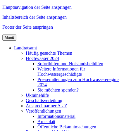
Hauptnavigation der Seite anspringen
Inhaltsbereich der Seite anspringen
Footer der Seite anspringen
Menü
Landratsamt
Häufig gesuchte Themen
Hochwasser 2024
Soforthilfen und Notstandsbeihilfen
Weitere Informationen für
Hochwassergeschädigte
Pressemitteilungen zum Hochwasserereignis
2024
Sie möchten spenden?
Ukrainehilfe
Geschäftsverteilung
Ansprechpartner A - Z
Veröffentlichungen
Informationsmaterial
Amtsblatt
Öffentliche Bekanntmachungen