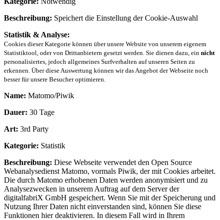
Kategorie:
Notwendig
Beschreibung:
Speichert die Einstellung der Cookie-Auswahl
Statistik & Analyse:
Cookies dieser Kategorie können über unsere Website von unserem eigenem
Statistiktool, oder von Drittanbietern gesetzt werden. Sie dienen dazu, ein
nicht
personalisiertes, jedoch allgemeines Surfverhalten auf unseren Seiten zu
erkennen. Über diese Auswertung können wir das Angebot der Webseite noch
besser für unsere Besucher optimieren.
Name:
Matomo/Piwik
Dauer:
30 Tage
Art:
3rd Party
Kategorie:
Statistik
Beschreibung:
Diese Webseite verwendet den Open Source
Webanalysedienst Matomo, vormals Piwik, der mit Cookies arbeitet.
Die durch Matomo erhobenen Daten werden anonymisiert und zu
Analysezwecken in unserem Auftrag auf dem Server der
digitalfabriX GmbH gespeichert. Wenn Sie mit der Speicherung und
Nutzung Ihrer Daten nicht einverstanden sind, können Sie diese
Funktionen hier deaktivieren. In diesem Fall wird in Ihrem