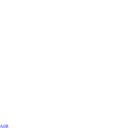
r AöR