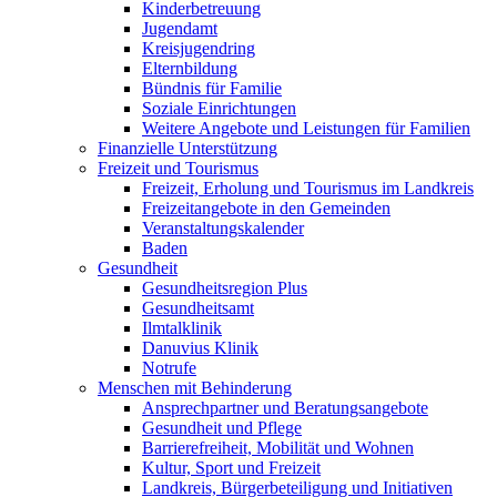
Kinderbetreuung
Jugendamt
Kreisjugendring
Elternbildung
Bündnis für Familie
Soziale Einrichtungen
Weitere Angebote und Leistungen für Familien
Finanzielle Unterstützung
Freizeit und Tourismus
Freizeit, Erholung und Tourismus im Landkreis
Freizeitangebote in den Gemeinden
Veranstaltungskalender
Baden
Gesundheit
Gesundheitsregion Plus
Gesundheitsamt
Ilmtalklinik
Danuvius Klinik
Notrufe
Menschen mit Behinderung
Ansprechpartner und Beratungsangebote
Gesundheit und Pflege
Barrierefreiheit, Mobilität und Wohnen
Kultur, Sport und Freizeit
Landkreis, Bürgerbeteiligung und Initiativen