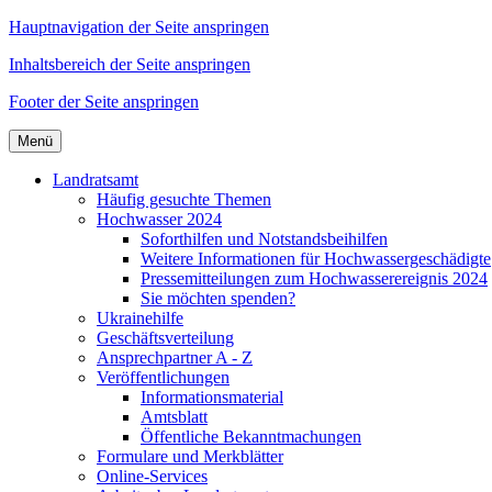
Hauptnavigation der Seite anspringen
Inhaltsbereich der Seite anspringen
Footer der Seite anspringen
Menü
Landratsamt
Häufig gesuchte Themen
Hochwasser 2024
Soforthilfen und Notstandsbeihilfen
Weitere Informationen für Hochwassergeschädigte
Pressemitteilungen zum Hochwasserereignis 2024
Sie möchten spenden?
Ukrainehilfe
Geschäftsverteilung
Ansprechpartner A - Z
Veröffentlichungen
Informationsmaterial
Amtsblatt
Öffentliche Bekanntmachungen
Formulare und Merkblätter
Online-Services