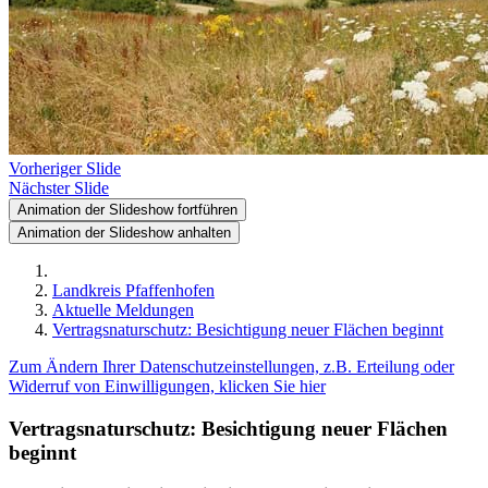
Vorheriger Slide
Nächster Slide
Animation der Slideshow fortführen
Animation der Slideshow anhalten
Landkreis Pfaffenhofen
Aktuelle Meldungen
Vertragsnaturschutz: Besichtigung neuer Flächen beginnt
Zum Ändern Ihrer Datenschutzeinstellungen, z.B. Erteilung oder
Widerruf von Einwilligungen, klicken Sie hier
Vertragsnaturschutz: Besichtigung neuer Flächen
beginnt