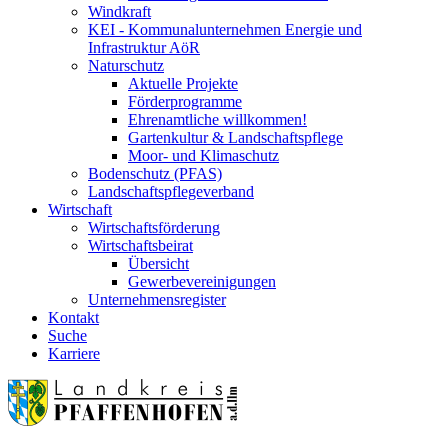
Windkraft
KEI - Kommunalunternehmen Energie und
Infrastruktur AöR
Naturschutz
Aktuelle Projekte
Förderprogramme
Ehrenamtliche willkommen!
Gartenkultur & Landschaftspflege
Moor- und Klimaschutz
Bodenschutz (PFAS)
Landschaftspflegeverband
Wirtschaft
Wirtschaftsförderung
Wirtschaftsbeirat
Übersicht
Gewerbevereinigungen
Unternehmensregister
Kontakt
Suche
Karriere