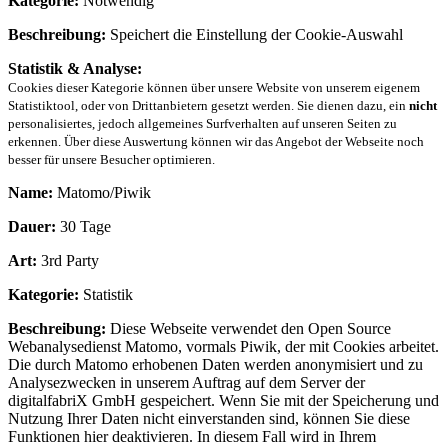
Kategorie:
Notwendig
Beschreibung:
Speichert die Einstellung der Cookie-Auswahl
Statistik & Analyse:
Cookies dieser Kategorie können über unsere Website von unserem eigenem
Statistiktool, oder von Drittanbietern gesetzt werden. Sie dienen dazu, ein
nicht
personalisiertes, jedoch allgemeines Surfverhalten auf unseren Seiten zu
erkennen. Über diese Auswertung können wir das Angebot der Webseite noch
besser für unsere Besucher optimieren.
Name:
Matomo/Piwik
Dauer:
30 Tage
Art:
3rd Party
Kategorie:
Statistik
Beschreibung:
Diese Webseite verwendet den Open Source
Webanalysedienst Matomo, vormals Piwik, der mit Cookies arbeitet.
Die durch Matomo erhobenen Daten werden anonymisiert und zu
Analysezwecken in unserem Auftrag auf dem Server der
digitalfabriX GmbH gespeichert. Wenn Sie mit der Speicherung und
Nutzung Ihrer Daten nicht einverstanden sind, können Sie diese
Funktionen hier deaktivieren. In diesem Fall wird in Ihrem