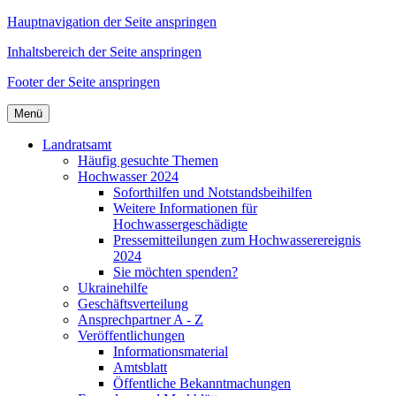
Hauptnavigation der Seite anspringen
Inhaltsbereich der Seite anspringen
Footer der Seite anspringen
Menü
Landratsamt
Häufig gesuchte Themen
Hochwasser 2024
Soforthilfen und Notstandsbeihilfen
Weitere Informationen für
Hochwassergeschädigte
Pressemitteilungen zum Hochwasserereignis
2024
Sie möchten spenden?
Ukrainehilfe
Geschäftsverteilung
Ansprechpartner A - Z
Veröffentlichungen
Informationsmaterial
Amtsblatt
Öffentliche Bekanntmachungen