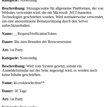
Kategorie:
Notwendig
Beschreibung:
Sitzungscookie für allgemeine Plattformen, der von
Websites verwendet wird, die mit Microsoft .NET-basierten
Technologien geschrieben wurden. Wird normalerweise verwendet,
um eine anonymisierte Benutzersitzung durch den Server
aufrechtzuerhalten.
Name:
__RequestVerificationToken
Dauer:
Bis zum Beenden der Browsersession
Art:
1st Party
Kategorie:
Notwendig
Beschreibung:
Wird vom System gesetzt, sobald ein
Anmeldeformular auf der Seite angezeigt wird, es werden noch
keine Inhalte geschrieben.
Name:
ld-cookieselection**
Dauer:
30 Tage
Art:
1st Party