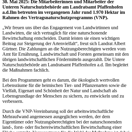
30. Mai 2025
:
Die Mitarbeiterinnen und Mitarbeiter der
Unteren Naturschutzbehörde am Landratsamt Pfaffenhofen
a.d.Ilm betreuten im vergangenen Jahr rund 1.970 Hektar im
Rahmen des Vertragsnaturschutzprogramms (VNP).
„Wir freuen uns über das Engagement von Landwirtinnen und
Landwirten, die sich vertraglich für eine naturschonende
Bewirtschaftung entscheiden. Damit leisten sie einen wichtigen
Beitrag zur Steigerung der Artenvielfalt“, freut sich Landrat Albert
Gürtner. Die Zahlungen an die Nutzungsberechtigten werden vom
Amt für Ernährung, Landwirtschaft und Forsten gemeinsam mit den
übrigen landwirtschaftlichen Fördermitteln ausgezahlt. Die Untere
Naturschutzbehörde am Landratsamt Pfaffenhofen a.d. Ilm begleitet
die Maßnahmen fachlich.
Bei den Programmen geht es darum, die ökologisch wertvollen
Lebensräume für die heimischen Tier- und Pflanzenarten sowie die
Vielfalt, Eigenart und Schönheit der Natur und Landschaft als
Lebensgrundlage der Menschen zu sichern, zu entwickeln und zu
verbessern.
Durch die VNP-Vereinbarung soll der arbeitswirtschaftliche
Mehraufwand angemessen ausgeglichen werden, der dem
Eigentümer oder Nutzungsberechtigten bei der naturschonenden
land-, forst- oder fischereiwirtschaftlichen Bewirtschaftung einer