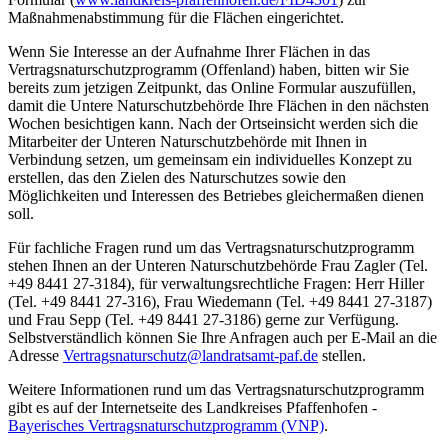
Maßnahmenabstimmung für die Flächen eingerichtet.
Wenn Sie Interesse an der Aufnahme Ihrer Flächen in das
Vertragsnaturschutzprogramm (Offenland) haben, bitten wir Sie
bereits zum jetzigen Zeitpunkt, das Online Formular auszufüllen,
damit die Untere Naturschutzbehörde Ihre Flächen in den nächsten
Wochen besichtigen kann. Nach der Ortseinsicht werden sich die
Mitarbeiter der Unteren Naturschutzbehörde mit Ihnen in
Verbindung setzen, um gemeinsam ein individuelles Konzept zu
erstellen, das den Zielen des Naturschutzes sowie den
Möglichkeiten und Interessen des Betriebes gleichermaßen dienen
soll.
Für fachliche Fragen rund um das Vertragsnaturschutzprogramm
stehen Ihnen an der Unteren Naturschutzbehörde Frau Zagler (Tel.
+49 8441 27-3184), für verwaltungsrechtliche Fragen: Herr Hiller
(Tel. +49 8441 27-316), Frau Wiedemann (Tel. +49 8441 27-3187)
und Frau Sepp (Tel. +49 8441 27-3186) gerne zur Verfügung.
Selbstverständlich können Sie Ihre Anfragen auch per E-Mail an die
Adresse
Vertragsnaturschutz@landratsamt-paf.de
stellen.
Weitere Informationen rund um das Vertragsnaturschutzprogramm
gibt es auf der Internetseite des Landkreises Pfaffenhofen -
Bayerisches Vertragsnaturschutzprogramm (VNP)
.