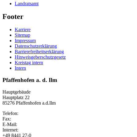
Landratsamt
Footer
Karriere
Sitemap
Impressum
Datenschutzerklärung
Barrierefreiheitserklärung
Hinweisgeberschutzgesetz
Kreistag intern
Intern
Pfaffenhofen a. d. Ilm
Hauptgebäude
Hauptplatz 22
85276 Pfaffenhofen a.d.Ilm
Telefon:
Fax:
E-Mail:
Internet:
+49 8441 27-0