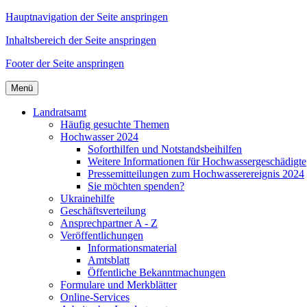
Hauptnavigation der Seite anspringen
Inhaltsbereich der Seite anspringen
Footer der Seite anspringen
Menü
Landratsamt
Häufig gesuchte Themen
Hochwasser 2024
Soforthilfen und Notstandsbeihilfen
Weitere Informationen für Hochwassergeschädigte
Pressemitteilungen zum Hochwasserereignis 2024
Sie möchten spenden?
Ukrainehilfe
Geschäftsverteilung
Ansprechpartner A - Z
Veröffentlichungen
Informationsmaterial
Amtsblatt
Öffentliche Bekanntmachungen
Formulare und Merkblätter
Online-Services