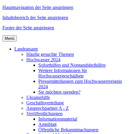
Hauptnavigation der Seite anspringen
Inhaltsbereich der Seite anspringen
Footer der Seite anspringen
Menü
Landratsamt
Häufig gesuchte Themen
Hochwasser 2024
Soforthilfen und Notstandsbeihilfen
Weitere Informationen für
Hochwassergeschädigte
Pressemitteilungen zum Hochwasserereignis
2024
Sie möchten spenden?
Ukrainehilfe
Geschäftsverteilung
Ansprechpartner A - Z
Veröffentlichungen
Informationsmaterial
Amtsblatt
Öffentliche Bekanntmachungen