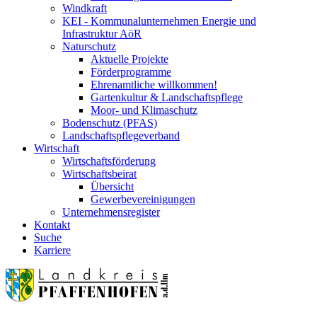
Windkraft
KEI - Kommunalunternehmen Energie und
Infrastruktur AöR
Naturschutz
Aktuelle Projekte
Förderprogramme
Ehrenamtliche willkommen!
Gartenkultur & Landschaftspflege
Moor- und Klimaschutz
Bodenschutz (PFAS)
Landschaftspflegeverband
Wirtschaft
Wirtschaftsförderung
Wirtschaftsbeirat
Übersicht
Gewerbevereinigungen
Unternehmensregister
Kontakt
Suche
Karriere