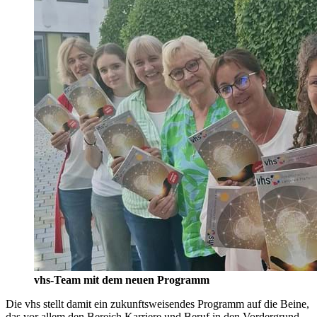
vhs-Team mit dem neuen Programm
Die vhs stellt damit ein zukunftsweisendes Programm auf die Beine,
das vor allem den Bereich Karriere und Beruf in den Vordergrund