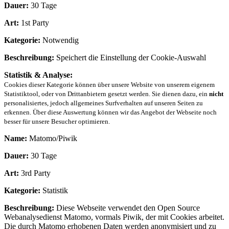
Dauer:
30 Tage
Art:
1st Party
Kategorie:
Notwendig
Beschreibung:
Speichert die Einstellung der Cookie-Auswahl
Statistik & Analyse:
Cookies dieser Kategorie können über unsere Website von unserem eigenem
Statistiktool, oder von Drittanbietern gesetzt werden. Sie dienen dazu, ein
nicht
personalisiertes, jedoch allgemeines Surfverhalten auf unseren Seiten zu
erkennen. Über diese Auswertung können wir das Angebot der Webseite noch
besser für unsere Besucher optimieren.
Name:
Matomo/Piwik
Dauer:
30 Tage
Art:
3rd Party
Kategorie:
Statistik
Beschreibung:
Diese Webseite verwendet den Open Source
Webanalysedienst Matomo, vormals Piwik, der mit Cookies arbeitet.
Die durch Matomo erhobenen Daten werden anonymisiert und zu