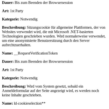
Dauer:
Bis zum Beenden der Browsersession
Art:
1st Party
Kategorie:
Notwendig
Beschreibung:
Sitzungscookie für allgemeine Plattformen, der von
Websites verwendet wird, die mit Microsoft .NET-basierten
Technologien geschrieben wurden. Wird normalerweise verwendet,
um eine anonymisierte Benutzersitzung durch den Server
aufrechtzuerhalten.
Name:
__RequestVerificationToken
Dauer:
Bis zum Beenden der Browsersession
Art:
1st Party
Kategorie:
Notwendig
Beschreibung:
Wird vom System gesetzt, sobald ein
Anmeldeformular auf der Seite angezeigt wird, es werden noch
keine Inhalte geschrieben.
Name:
ld-cookieselection**