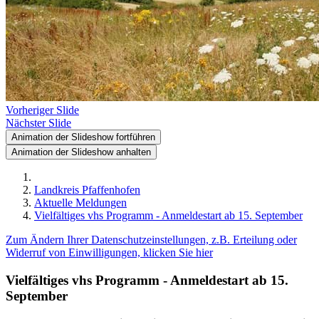
Vorheriger Slide
Nächster Slide
Animation der Slideshow fortführen
Animation der Slideshow anhalten
Landkreis Pfaffenhofen
Aktuelle Meldungen
Vielfältiges vhs Programm - Anmeldestart ab 15. September
Zum Ändern Ihrer Datenschutzeinstellungen, z.B. Erteilung oder
Widerruf von Einwilligungen, klicken Sie hier
Vielfältiges vhs Programm - Anmeldestart ab 15.
September