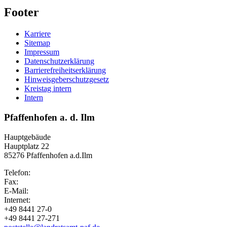
Footer
Karriere
Sitemap
Impressum
Datenschutzerklärung
Barrierefreiheitserklärung
Hinweisgeberschutzgesetz
Kreistag intern
Intern
Pfaffenhofen a. d. Ilm
Hauptgebäude
Hauptplatz 22
85276 Pfaffenhofen a.d.Ilm
Telefon:
Fax:
E-Mail:
Internet:
+49 8441 27-0
+49 8441 27-271