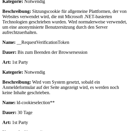
Kategorie:
Notwendig
Beschreibung:
Sitzungscookie für allgemeine Plattformen, der von
Websites verwendet wird, die mit Microsoft .NET-basierten
Technologien geschrieben wurden. Wird normalerweise verwendet,
um eine anonymisierte Benutzersitzung durch den Server
aufrechtzuerhalten.
Name:
__RequestVerificationToken
Dauer:
Bis zum Beenden der Browsersession
Art:
1st Party
Kategorie:
Notwendig
Beschreibung:
Wird vom System gesetzt, sobald ein
Anmeldeformular auf der Seite angezeigt wird, es werden noch
keine Inhalte geschrieben.
Name:
ld-cookieselection**
Dauer:
30 Tage
Art:
1st Party