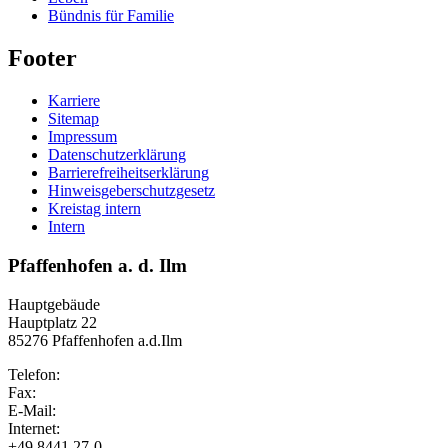
Bündnis für Familie
Footer
Karriere
Sitemap
Impressum
Datenschutzerklärung
Barrierefreiheitserklärung
Hinweisgeberschutzgesetz
Kreistag intern
Intern
Pfaffenhofen a. d. Ilm
Hauptgebäude
Hauptplatz 22
85276 Pfaffenhofen a.d.Ilm
Telefon:
Fax:
E-Mail:
Internet:
+49 8441 27-0