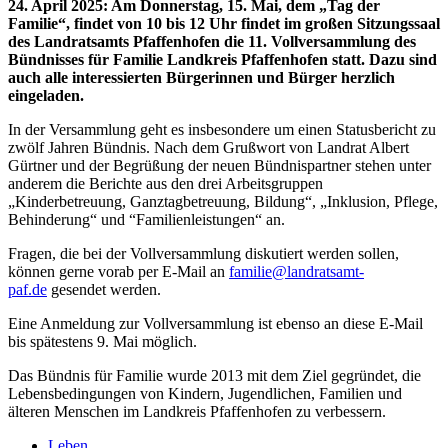
24. April 2025
:
Am Donnerstag, 15. Mai, dem „Tag der
Familie“, findet von 10 bis 12 Uhr findet im großen Sitzungssaal
des Landratsamts Pfaffenhofen die 11. Vollversammlung des
Bündnisses für Familie Landkreis Pfaffenhofen statt. Dazu sind
auch alle interessierten Bürgerinnen und Bürger herzlich
eingeladen.
In der Versammlung geht es insbesondere um einen Statusbericht zu
zwölf Jahren Bündnis. Nach dem Grußwort von Landrat Albert
Gürtner und der Begrüßung der neuen Bündnispartner stehen unter
anderem die Berichte aus den drei Arbeitsgruppen
„Kinderbetreuung, Ganztagbetreuung, Bildung“, „Inklusion, Pflege,
Behinderung“ und “Familienleistungen“ an.
Fragen, die bei der Vollversammlung diskutiert werden sollen,
können gerne vorab per E-Mail an
familie@landratsamt-
paf.de
gesendet werden.
Eine Anmeldung zur Vollversammlung ist ebenso an diese E-Mail
bis spätestens 9. Mai möglich.
Das Bündnis für Familie wurde 2013 mit dem Ziel gegründet, die
Lebensbedingungen von Kindern, Jugendlichen, Familien und
älteren Menschen im Landkreis Pfaffenhofen zu verbessern.
Leben