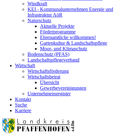
Windkraft
KEI - Kommunalunternehmen Energie und
Infrastruktur AöR
Naturschutz
Aktuelle Projekte
Förderprogramme
Ehrenamtliche willkommen!
Gartenkultur & Landschaftspflege
Moor- und Klimaschutz
Bodenschutz (PFAS)
Landschaftspflegeverband
Wirtschaft
Wirtschaftsförderung
Wirtschaftsbeirat
Übersicht
Gewerbevereinigungen
Unternehmensregister
Kontakt
Suche
Karriere