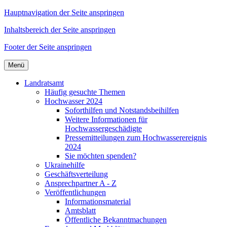
Hauptnavigation der Seite anspringen
Inhaltsbereich der Seite anspringen
Footer der Seite anspringen
Menü
Landratsamt
Häufig gesuchte Themen
Hochwasser 2024
Soforthilfen und Notstandsbeihilfen
Weitere Informationen für
Hochwassergeschädigte
Pressemitteilungen zum Hochwasserereignis
2024
Sie möchten spenden?
Ukrainehilfe
Geschäftsverteilung
Ansprechpartner A - Z
Veröffentlichungen
Informationsmaterial
Amtsblatt
Öffentliche Bekanntmachungen