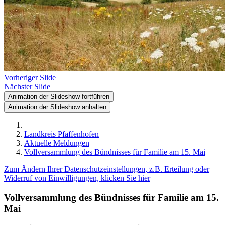
Vorheriger Slide
Nächster Slide
Animation der Slideshow fortführen
Animation der Slideshow anhalten
Landkreis Pfaffenhofen
Aktuelle Meldungen
Vollversammlung des Bündnisses für Familie am 15. Mai
Zum Ändern Ihrer Datenschutzeinstellungen, z.B. Erteilung oder
Widerruf von Einwilligungen, klicken Sie hier
Vollversammlung des Bündnisses für Familie am 15.
Mai