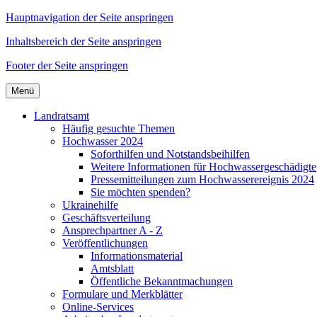
Hauptnavigation der Seite anspringen
Inhaltsbereich der Seite anspringen
Footer der Seite anspringen
Menü
Landratsamt
Häufig gesuchte Themen
Hochwasser 2024
Soforthilfen und Notstandsbeihilfen
Weitere Informationen für Hochwassergeschädigte
Pressemitteilungen zum Hochwasserereignis 2024
Sie möchten spenden?
Ukrainehilfe
Geschäftsverteilung
Ansprechpartner A - Z
Veröffentlichungen
Informationsmaterial
Amtsblatt
Öffentliche Bekanntmachungen
Formulare und Merkblätter
Online-Services