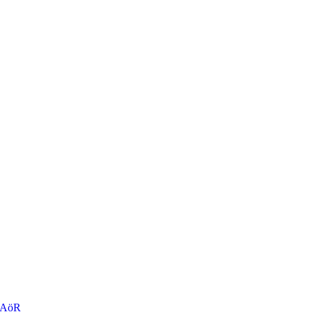
r AöR