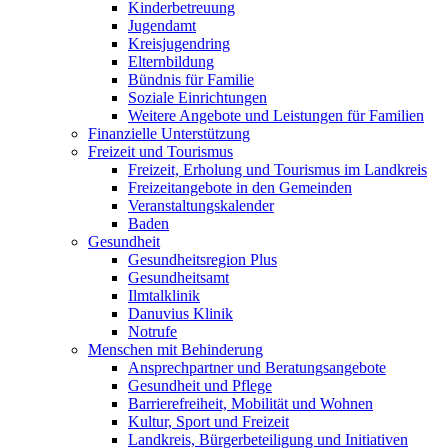
Kinderbetreuung
Jugendamt
Kreisjugendring
Elternbildung
Bündnis für Familie
Soziale Einrichtungen
Weitere Angebote und Leistungen für Familien
Finanzielle Unterstützung
Freizeit und Tourismus
Freizeit, Erholung und Tourismus im Landkreis
Freizeitangebote in den Gemeinden
Veranstaltungskalender
Baden
Gesundheit
Gesundheitsregion Plus
Gesundheitsamt
Ilmtalklinik
Danuvius Klinik
Notrufe
Menschen mit Behinderung
Ansprechpartner und Beratungsangebote
Gesundheit und Pflege
Barrierefreiheit, Mobilität und Wohnen
Kultur, Sport und Freizeit
Landkreis, Bürgerbeteiligung und Initiativen