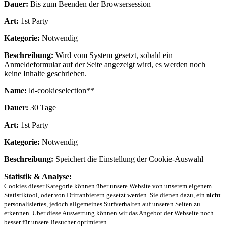
Dauer:
Bis zum Beenden der Browsersession
Art:
1st Party
Kategorie:
Notwendig
Beschreibung:
Wird vom System gesetzt, sobald ein
Anmeldeformular auf der Seite angezeigt wird, es werden noch
keine Inhalte geschrieben.
Name:
ld-cookieselection**
Dauer:
30 Tage
Art:
1st Party
Kategorie:
Notwendig
Beschreibung:
Speichert die Einstellung der Cookie-Auswahl
Statistik & Analyse:
Cookies dieser Kategorie können über unsere Website von unserem eigenem
Statistiktool, oder von Drittanbietern gesetzt werden. Sie dienen dazu, ein
nicht
personalisiertes, jedoch allgemeines Surfverhalten auf unseren Seiten zu
erkennen. Über diese Auswertung können wir das Angebot der Webseite noch
besser für unsere Besucher optimieren.