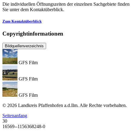
Die individuellen Öffnungszeiten der einzelnen Sachgebiete finden
Sie unter dem Kontaktüberblick.
Zum Kontaktüberblick
Copyrightinformationen
Bildquellenverzeichnis
GFS Film
GFS Film
GFS Film
© 2026 Landkreis Pfaffenhofen a.d.Ilm. Alle Rechte vorbehalten.
Seitenanfang
30
16569--1156368248-0