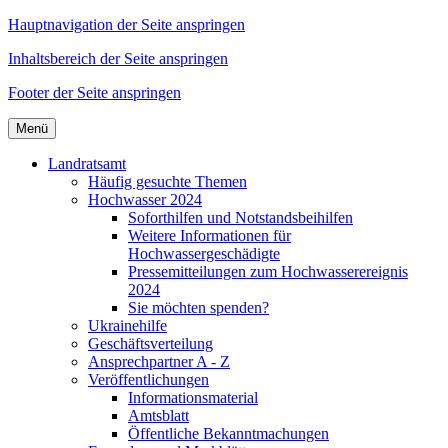
Hauptnavigation der Seite anspringen
Inhaltsbereich der Seite anspringen
Footer der Seite anspringen
Menü
Landratsamt
Häufig gesuchte Themen
Hochwasser 2024
Soforthilfen und Notstandsbeihilfen
Weitere Informationen für
Hochwassergeschädigte
Pressemitteilungen zum Hochwasserereignis
2024
Sie möchten spenden?
Ukrainehilfe
Geschäftsverteilung
Ansprechpartner A - Z
Veröffentlichungen
Informationsmaterial
Amtsblatt
Öffentliche Bekanntmachungen