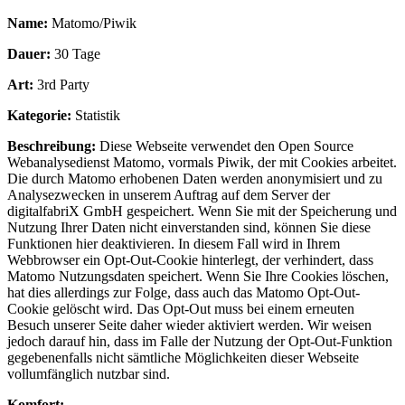
Name:
Matomo/Piwik
Dauer:
30 Tage
Art:
3rd Party
Kategorie:
Statistik
Beschreibung:
Diese Webseite verwendet den Open Source
Webanalysedienst Matomo, vormals Piwik, der mit Cookies arbeitet.
Die durch Matomo erhobenen Daten werden anonymisiert und zu
Analysezwecken in unserem Auftrag auf dem Server der
digitalfabriX GmbH gespeichert. Wenn Sie mit der Speicherung und
Nutzung Ihrer Daten nicht einverstanden sind, können Sie diese
Funktionen hier deaktivieren. In diesem Fall wird in Ihrem
Webbrowser ein Opt-Out-Cookie hinterlegt, der verhindert, dass
Matomo Nutzungsdaten speichert. Wenn Sie Ihre Cookies löschen,
hat dies allerdings zur Folge, dass auch das Matomo Opt-Out-
Cookie gelöscht wird. Das Opt-Out muss bei einem erneuten
Besuch unserer Seite daher wieder aktiviert werden. Wir weisen
jedoch darauf hin, dass im Falle der Nutzung der Opt-Out-Funktion
gegebenenfalls nicht sämtliche Möglichkeiten dieser Webseite
vollumfänglich nutzbar sind.
Komfort: