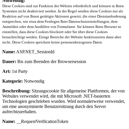
Notwendig:
Diese Cookies sind zur Funktion der Website erforderlich und können in Ihren
Systemen nicht deaktiviert werden. In der Regel werden diese Cookies nur als
Reaktion auf von Ihnen getätigte Aktionen gesetzt, die einer Dienstanforderung
entsprechen, wie etwa dem Festlegen Ihrer Datenschutzeinstellungen, dem
Anmelden oder dem Ausfüllen von Formularen. Sie können Ihren Browser so
einstellen, dass diese Cookies blockiert oder Sie über diese Cookies
benachrichtigt werden. Einige Bereiche der Website funktionieren dann aber
nicht. Diese Cookies speichern keine personenbezogenen Daten.
Name:
ASP.NET_SessionId
Dauer:
Bis zum Beenden der Browsersession
Art:
1st Party
Kategorie:
Notwendig
Beschreibung:
Sitzungscookie für allgemeine Plattformen, der von
Websites verwendet wird, die mit Microsoft .NET-basierten
Technologien geschrieben wurden. Wird normalerweise verwendet,
um eine anonymisierte Benutzersitzung durch den Server
aufrechtzuerhalten.
Name:
__RequestVerificationToken