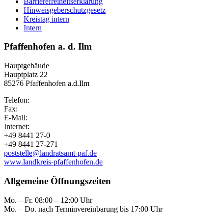
Barrierefreiheitserklärung
Hinweisgeberschutzgesetz
Kreistag intern
Intern
Pfaffenhofen a. d. Ilm
Hauptgebäude
Hauptplatz 22
85276 Pfaffenhofen a.d.Ilm
Telefon:
Fax:
E-Mail:
Internet:
+49 8441 27-0
+49 8441 27-271
poststelle@landratsamt-paf.de
www.landkreis-pfaffenhofen.de
Allgemeine Öffnungszeiten
Mo. – Fr. 08:00 – 12:00 Uhr
Mo. – Do. nach Terminvereinbarung bis 17:00 Uhr