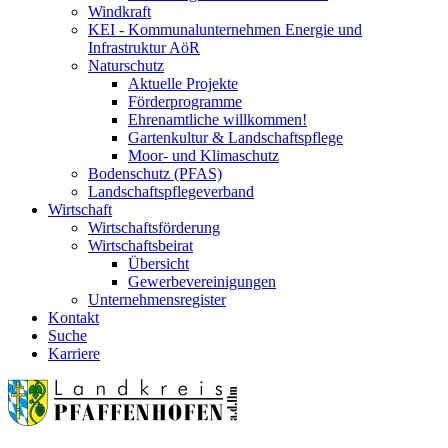
Windkraft
KEI - Kommunalunternehmen Energie und
Infrastruktur AöR
Naturschutz
Aktuelle Projekte
Förderprogramme
Ehrenamtliche willkommen!
Gartenkultur & Landschaftspflege
Moor- und Klimaschutz
Bodenschutz (PFAS)
Landschaftspflegeverband
Wirtschaft
Wirtschaftsförderung
Wirtschaftsbeirat
Übersicht
Gewerbevereinigungen
Unternehmensregister
Kontakt
Suche
Karriere