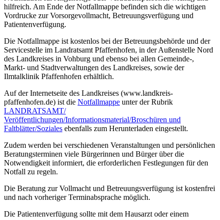
hilfreich. Am Ende der Notfallmappe befinden sich die wichtigen
Vordrucke zur Vorsorgevollmacht, Betreuungsverfügung und
Patientenverfügung.
Die Notfallmappe ist kostenlos bei der Betreuungsbehörde und der
Servicestelle im Landratsamt Pfaffenhofen, in der Außenstelle Nord
des Landkreises in Vohburg und ebenso bei allen Gemeinde-,
Markt- und Stadtverwaltungen des Landkreises, sowie der
Ilmtalklinik Pfaffenhofen erhältlich.
Auf der Internetseite des Landkreises (www.landkreis-
pfaffenhofen.de) ist die
Notfallmappe
unter der Rubrik
LANDRATSAMT/
Veröffentlichungen/Informationsmaterial/Broschüren und
Faltblätter/Soziales
ebenfalls zum Herunterladen eingestellt.
Zudem werden bei verschiedenen Veranstaltungen und persönlichen
Beratungsterminen viele Bürgerinnen und Bürger über die
Notwendigkeit informiert, die erforderlichen Festlegungen für den
Notfall zu regeln.
Die Beratung zur Vollmacht und Betreuungsverfügung ist kostenfrei
und nach vorheriger Terminabsprache möglich.
Die Patientenverfügung sollte mit dem Hausarzt oder einem