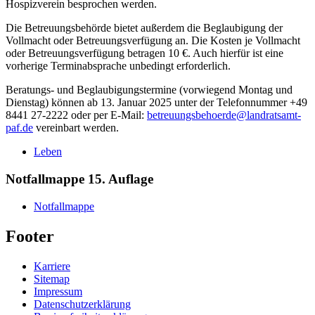
Hospizverein besprochen werden.
Die Betreuungsbehörde bietet außerdem die Beglaubigung der
Vollmacht oder Betreuungsverfügung an. Die Kosten je Vollmacht
oder Betreuungsverfügung betragen 10 €. Auch hierfür ist eine
vorherige Terminabsprache unbedingt erforderlich.
Beratungs- und Beglaubigungstermine (vorwiegend Montag und
Dienstag) können ab 13. Januar 2025 unter der Telefonnummer +49
8441 27-2222 oder per E-Mail:
betreuungsbehoerde@landratsamt-
paf.de
vereinbart werden.
Leben
Notfallmappe 15. Auflage
Notfallmappe
Footer
Karriere
Sitemap
Impressum
Datenschutzerklärung