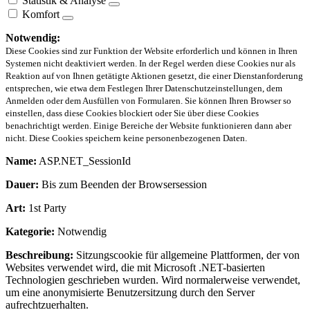
Statistik & Analyse
Komfort
Notwendig:
Diese Cookies sind zur Funktion der Website erforderlich und können in Ihren
Systemen nicht deaktiviert werden. In der Regel werden diese Cookies nur als
Reaktion auf von Ihnen getätigte Aktionen gesetzt, die einer Dienstanforderung
entsprechen, wie etwa dem Festlegen Ihrer Datenschutzeinstellungen, dem
Anmelden oder dem Ausfüllen von Formularen. Sie können Ihren Browser so
einstellen, dass diese Cookies blockiert oder Sie über diese Cookies
benachrichtigt werden. Einige Bereiche der Website funktionieren dann aber
nicht. Diese Cookies speichern keine personenbezogenen Daten.
Name:
ASP.NET_SessionId
Dauer:
Bis zum Beenden der Browsersession
Art:
1st Party
Kategorie:
Notwendig
Beschreibung:
Sitzungscookie für allgemeine Plattformen, der von
Websites verwendet wird, die mit Microsoft .NET-basierten
Technologien geschrieben wurden. Wird normalerweise verwendet,
um eine anonymisierte Benutzersitzung durch den Server
aufrechtzuerhalten.