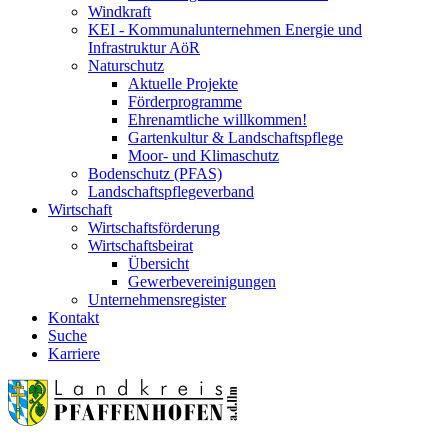
Windkraft
KEI - Kommunalunternehmen Energie und
Infrastruktur AöR
Naturschutz
Aktuelle Projekte
Förderprogramme
Ehrenamtliche willkommen!
Gartenkultur & Landschaftspflege
Moor- und Klimaschutz
Bodenschutz (PFAS)
Landschaftspflegeverband
Wirtschaft
Wirtschaftsförderung
Wirtschaftsbeirat
Übersicht
Gewerbevereinigungen
Unternehmensregister
Kontakt
Suche
Karriere