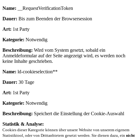
Name:
__RequestVerificationToken
Dauer:
Bis zum Beenden der Browsersession
Art:
1st Party
Kategorie:
Notwendig
Beschreibung:
Wird vom System gesetzt, sobald ein
Anmeldeformular auf der Seite angezeigt wird, es werden noch
keine Inhalte geschrieben.
Name:
ld-cookieselection**
Dauer:
30 Tage
Art:
1st Party
Kategorie:
Notwendig
Beschreibung:
Speichert die Einstellung der Cookie-Auswahl
Statistik & Analyse:
Cookies dieser Kategorie können über unsere Website von unserem eigenem
Statistiktool, oder von Drittanbietern gesetzt werden. Sie dienen dazu, ein
nicht