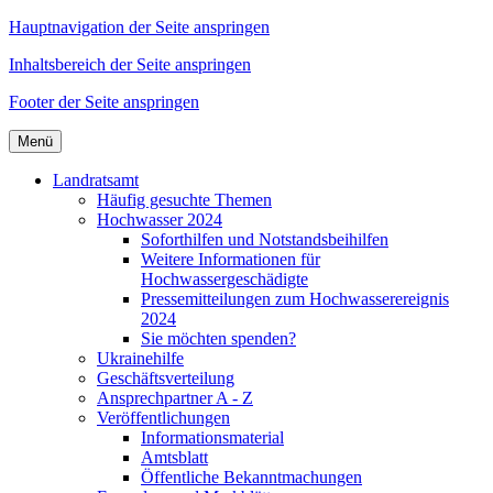
Hauptnavigation der Seite anspringen
Inhaltsbereich der Seite anspringen
Footer der Seite anspringen
Menü
Landratsamt
Häufig gesuchte Themen
Hochwasser 2024
Soforthilfen und Notstandsbeihilfen
Weitere Informationen für
Hochwassergeschädigte
Pressemitteilungen zum Hochwasserereignis
2024
Sie möchten spenden?
Ukrainehilfe
Geschäftsverteilung
Ansprechpartner A - Z
Veröffentlichungen
Informationsmaterial
Amtsblatt
Öffentliche Bekanntmachungen