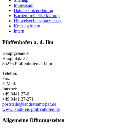
Sitemap
Impressum
Datenschutzerklärung
Barrierefreiheitserklärung
Hinweisgeberschutzgesetz
Kreistag intern
Intern
Pfaffenhofen a. d. Ilm
Hauptgebäude
Hauptplatz 22
85276 Pfaffenhofen a.d.Ilm
Telefon:
Fax:
E-Mail:
Internet:
+49 8441 27-0
+49 8441 27-271
poststelle@landratsamt-paf.de
www.landkreis-pfaffenhofen.de
Allgemeine Öffnungszeiten