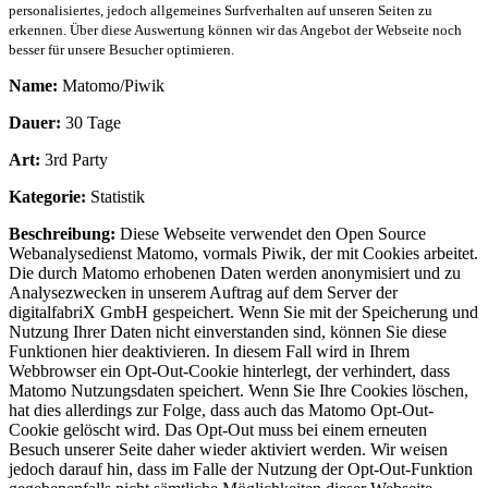
personalisiertes, jedoch allgemeines Surfverhalten auf unseren Seiten zu
erkennen. Über diese Auswertung können wir das Angebot der Webseite noch
besser für unsere Besucher optimieren.
Name:
Matomo/Piwik
Dauer:
30 Tage
Art:
3rd Party
Kategorie:
Statistik
Beschreibung:
Diese Webseite verwendet den Open Source
Webanalysedienst Matomo, vormals Piwik, der mit Cookies arbeitet.
Die durch Matomo erhobenen Daten werden anonymisiert und zu
Analysezwecken in unserem Auftrag auf dem Server der
digitalfabriX GmbH gespeichert. Wenn Sie mit der Speicherung und
Nutzung Ihrer Daten nicht einverstanden sind, können Sie diese
Funktionen hier deaktivieren. In diesem Fall wird in Ihrem
Webbrowser ein Opt-Out-Cookie hinterlegt, der verhindert, dass
Matomo Nutzungsdaten speichert. Wenn Sie Ihre Cookies löschen,
hat dies allerdings zur Folge, dass auch das Matomo Opt-Out-
Cookie gelöscht wird. Das Opt-Out muss bei einem erneuten
Besuch unserer Seite daher wieder aktiviert werden. Wir weisen
jedoch darauf hin, dass im Falle der Nutzung der Opt-Out-Funktion