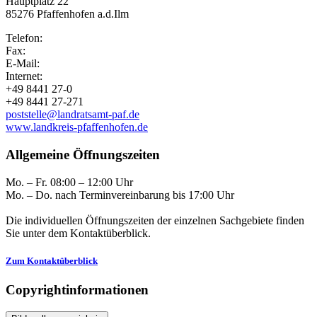
Hauptplatz 22
85276 Pfaffenhofen a.d.Ilm
Telefon:
Fax:
E-Mail:
Internet:
+49 8441 27-0
+49 8441 27-271
poststelle@landratsamt-paf.de
www.landkreis-pfaffenhofen.de
Allgemeine Öffnungszeiten
Mo. – Fr. 08:00 – 12:00 Uhr
Mo. – Do. nach Terminvereinbarung bis 17:00 Uhr
Die individuellen Öffnungszeiten der einzelnen Sachgebiete finden
Sie unter dem Kontaktüberblick.
Zum Kontaktüberblick
Copyrightinformationen