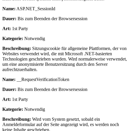
Name:
ASP.NET_SessionId
Dauer:
Bis zum Beenden der Browsersession
Art:
1st Party
Kategorie:
Notwendig
Beschreibung:
Sitzungscookie für allgemeine Plattformen, der von
Websites verwendet wird, die mit Microsoft .NET-basierten
Technologien geschrieben wurden. Wird normalerweise verwendet,
um eine anonymisierte Benutzersitzung durch den Server
aufrechtzuerhalten.
Name:
__RequestVerificationToken
Dauer:
Bis zum Beenden der Browsersession
Art:
1st Party
Kategorie:
Notwendig
Beschreibung:
Wird vom System gesetzt, sobald ein
Anmeldeformular auf der Seite angezeigt wird, es werden noch
keine Inhalte geschrieben.