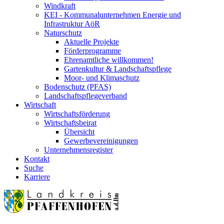
Windkraft
KEI - Kommunalunternehmen Energie und
Infrastruktur AöR
Naturschutz
Aktuelle Projekte
Förderprogramme
Ehrenamtliche willkommen!
Gartenkultur & Landschaftspflege
Moor- und Klimaschutz
Bodenschutz (PFAS)
Landschaftspflegeverband
Wirtschaft
Wirtschaftsförderung
Wirtschaftsbeirat
Übersicht
Gewerbevereinigungen
Unternehmensregister
Kontakt
Suche
Karriere