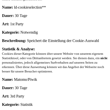
Name:
ld-cookieselection**
Dauer:
30 Tage
Art:
1st Party
Kategorie:
Notwendig
Beschreibung:
Speichert die Einstellung der Cookie-Auswahl
Statistik & Analyse:
Cookies dieser Kategorie können über unsere Website von unserem eigenem
Statistiktool, oder von Drittanbietern gesetzt werden. Sie dienen dazu, ein
nicht
personalisiertes, jedoch allgemeines Surfverhalten auf unseren Seiten zu
erkennen. Über diese Auswertung können wir das Angebot der Webseite noch
besser für unsere Besucher optimieren.
Name:
Matomo/Piwik
Dauer:
30 Tage
Art:
3rd Party
Kategorie:
Statistik