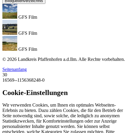
Bildquellenverzeichnis
GFS Film
GFS Film
GFS Film
© 2026 Landkreis Pfaffenhofen a.d.Ilm. Alle Rechte vorbehalten.
Seitenanfang
30
16569--1156368248-0
Cookie-Einstellungen
Wir verwenden Cookies, um Ihnen ein optimales Webseiten-
Erlebnis zu bieten. Dazu zählen Cookies, die für den Betrieb der
Seite notwendig sind, sowie solche, die lediglich zu anonymen
Statistikzwecken, für Komforteinstellungen oder zur Anzeige
personalisierter Inhalte genutzt werden. Sie können selbst
entscheiden, welche Kategorien Sie zulassen möchten. Bitte