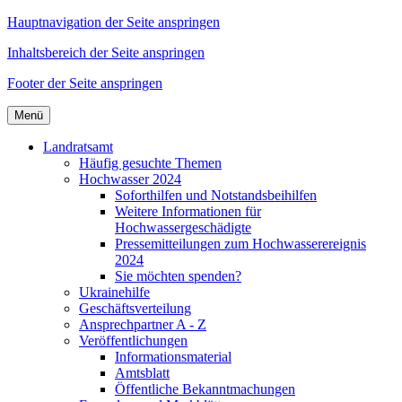
Hauptnavigation der Seite anspringen
Inhaltsbereich der Seite anspringen
Footer der Seite anspringen
Menü
Landratsamt
Häufig gesuchte Themen
Hochwasser 2024
Soforthilfen und Notstandsbeihilfen
Weitere Informationen für
Hochwassergeschädigte
Pressemitteilungen zum Hochwasserereignis
2024
Sie möchten spenden?
Ukrainehilfe
Geschäftsverteilung
Ansprechpartner A - Z
Veröffentlichungen
Informationsmaterial
Amtsblatt
Öffentliche Bekanntmachungen