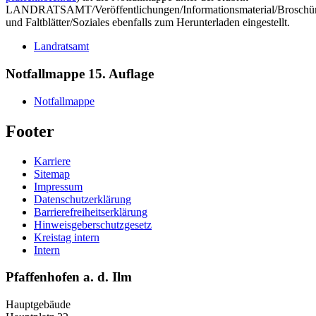
LANDRATSAMT/Veröffentlichungen/Informationsmaterial/Broschü
und Faltblätter/Soziales ebenfalls zum Herunterladen eingestellt.
Landratsamt
Notfallmappe 15. Auflage
Notfallmappe
Footer
Karriere
Sitemap
Impressum
Datenschutzerklärung
Barrierefreiheitserklärung
Hinweisgeberschutzgesetz
Kreistag intern
Intern
Pfaffenhofen a. d. Ilm
Hauptgebäude