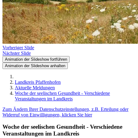
Vorheriger Slide
Nächster Slide
Animation der Slideshow fortführen
Animation der Slideshow anhalten
Landkreis Pfaffenhofen
Aktuelle Meldungen
Woche der seelischen Gesundheit - Verschiedene
Veranstaltungen im Landkreis
Zum Ändern Ihrer Datenschutzeinstellungen, z.B. Erteilung oder
Widerruf von Einwilligungen, klicken Sie hier
Woche der seelischen Gesundheit - Verschiedene
Veranstaltungen im Landkreis