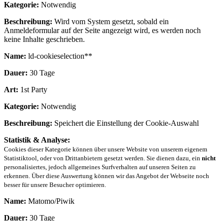
Kategorie:
Notwendig
Beschreibung:
Wird vom System gesetzt, sobald ein
Anmeldeformular auf der Seite angezeigt wird, es werden noch
keine Inhalte geschrieben.
Name:
ld-cookieselection**
Dauer:
30 Tage
Art:
1st Party
Kategorie:
Notwendig
Beschreibung:
Speichert die Einstellung der Cookie-Auswahl
Statistik & Analyse:
Cookies dieser Kategorie können über unsere Website von unserem eigenem
Statistiktool, oder von Drittanbietern gesetzt werden. Sie dienen dazu, ein
nicht
personalisiertes, jedoch allgemeines Surfverhalten auf unseren Seiten zu
erkennen. Über diese Auswertung können wir das Angebot der Webseite noch
besser für unsere Besucher optimieren.
Name:
Matomo/Piwik
Dauer:
30 Tage