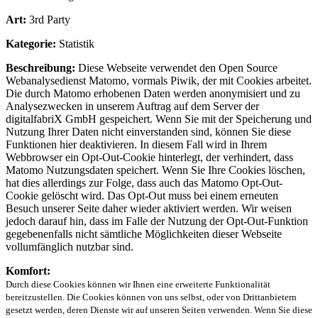
Art:
3rd Party
Kategorie:
Statistik
Beschreibung:
Diese Webseite verwendet den Open Source
Webanalysedienst Matomo, vormals Piwik, der mit Cookies arbeitet.
Die durch Matomo erhobenen Daten werden anonymisiert und zu
Analysezwecken in unserem Auftrag auf dem Server der
digitalfabriX GmbH gespeichert. Wenn Sie mit der Speicherung und
Nutzung Ihrer Daten nicht einverstanden sind, können Sie diese
Funktionen hier deaktivieren. In diesem Fall wird in Ihrem
Webbrowser ein Opt-Out-Cookie hinterlegt, der verhindert, dass
Matomo Nutzungsdaten speichert. Wenn Sie Ihre Cookies löschen,
hat dies allerdings zur Folge, dass auch das Matomo Opt-Out-
Cookie gelöscht wird. Das Opt-Out muss bei einem erneuten
Besuch unserer Seite daher wieder aktiviert werden. Wir weisen
jedoch darauf hin, dass im Falle der Nutzung der Opt-Out-Funktion
gegebenenfalls nicht sämtliche Möglichkeiten dieser Webseite
vollumfänglich nutzbar sind.
Komfort:
Durch diese Cookies können wir Ihnen eine erweiterte Funktionalität
bereitzustellen. Die Cookies können von uns selbst, oder von Drittanbietern
gesetzt werden, deren Dienste wir auf unseren Seiten verwenden. Wenn Sie diese