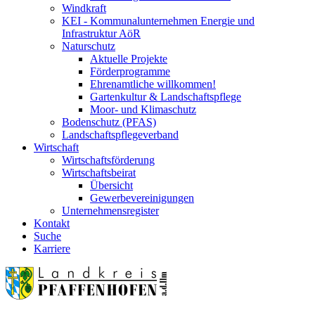
Windkraft
KEI - Kommunalunternehmen Energie und
Infrastruktur AöR
Naturschutz
Aktuelle Projekte
Förderprogramme
Ehrenamtliche willkommen!
Gartenkultur & Landschaftspflege
Moor- und Klimaschutz
Bodenschutz (PFAS)
Landschaftspflegeverband
Wirtschaft
Wirtschaftsförderung
Wirtschaftsbeirat
Übersicht
Gewerbevereinigungen
Unternehmensregister
Kontakt
Suche
Karriere