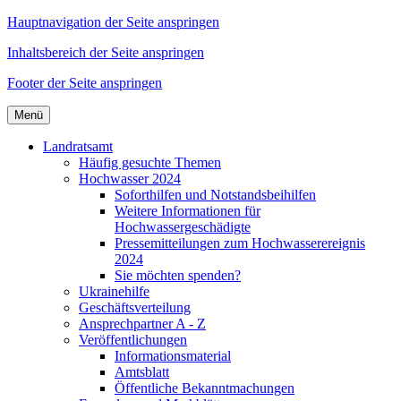
Hauptnavigation der Seite anspringen
Inhaltsbereich der Seite anspringen
Footer der Seite anspringen
Menü
Landratsamt
Häufig gesuchte Themen
Hochwasser 2024
Soforthilfen und Notstandsbeihilfen
Weitere Informationen für
Hochwassergeschädigte
Pressemitteilungen zum Hochwasserereignis
2024
Sie möchten spenden?
Ukrainehilfe
Geschäftsverteilung
Ansprechpartner A - Z
Veröffentlichungen
Informationsmaterial
Amtsblatt
Öffentliche Bekanntmachungen