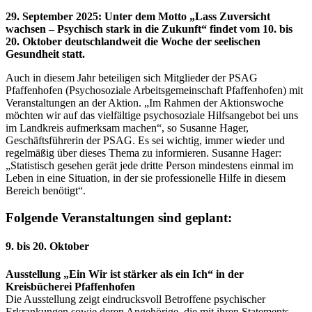
29. September 2025
:
Unter dem Motto „Lass Zuversicht
wachsen – Psychisch stark in die Zukunft“ findet vom 10. bis
20. Oktober deutschlandweit die Woche der seelischen
Gesundheit statt.
Auch in diesem Jahr beteiligen sich Mitglieder der PSAG
Pfaffenhofen (Psychosoziale Arbeitsgemeinschaft Pfaffenhofen) mit
Veranstaltungen an der Aktion. „Im Rahmen der Aktionswoche
möchten wir auf das vielfältige psychosoziale Hilfsangebot bei uns
im Landkreis aufmerksam machen“, so Susanne Hager,
Geschäftsführerin der PSAG. Es sei wichtig, immer wieder und
regelmäßig über dieses Thema zu informieren. Susanne Hager:
„Statistisch gesehen gerät jede dritte Person mindestens einmal im
Leben in eine Situation, in der sie professionelle Hilfe in diesem
Bereich benötigt“.
Folgende Veranstaltungen sind geplant:
9. bis 20. Oktober
Ausstellung „Ein Wir ist stärker als ein Ich“ in der
Kreisbücherei Pfaffenhofen
Die Ausstellung zeigt eindrucksvoll Betroffene psychischer
Erkrankungen sowie deren Angehörige, die mit ihren Statements