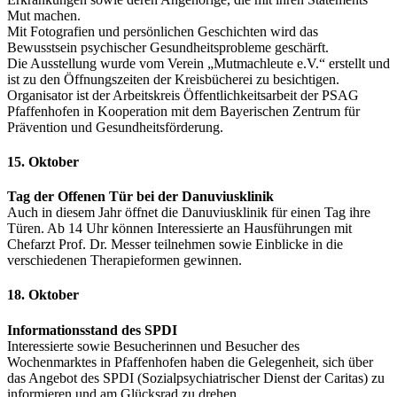
Mut machen.
Mit Fotografien und persönlichen Geschichten wird das
Bewusstsein psychischer Gesundheitsprobleme geschärft.
Die Ausstellung wurde vom Verein „Mutmachleute e.V.“ erstellt und
ist zu den Öffnungszeiten der Kreisbücherei zu besichtigen.
Organisator ist der Arbeitskreis Öffentlichkeitsarbeit der PSAG
Pfaffenhofen in Kooperation mit dem Bayerischen Zentrum für
Prävention und Gesundheitsförderung.
15. Oktober
Tag der Offenen Tür bei der Danuviusklinik
Auch in diesem Jahr öffnet die Danuviusklinik für einen Tag ihre
Türen. Ab 14 Uhr können Interessierte an Hausführungen mit
Chefarzt Prof. Dr. Messer teilnehmen sowie Einblicke in die
verschiedenen Therapieformen gewinnen.
18. Oktober
Informationsstand des SPDI
Interessierte sowie Besucherinnen und Besucher des
Wochenmarktes in Pfaffenhofen haben die Gelegenheit, sich über
das Angebot des SPDI (Sozialpsychiatrischer Dienst der Caritas) zu
informieren und am Glücksrad zu drehen.