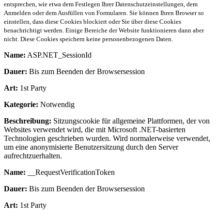
entsprechen, wie etwa dem Festlegen Ihrer Datenschutzeinstellungen, dem
Anmelden oder dem Ausfüllen von Formularen. Sie können Ihren Browser so
einstellen, dass diese Cookies blockiert oder Sie über diese Cookies
benachrichtigt werden. Einige Bereiche der Website funktionieren dann aber
nicht. Diese Cookies speichern keine personenbezogenen Daten.
Name:
ASP.NET_SessionId
Dauer:
Bis zum Beenden der Browsersession
Art:
1st Party
Kategorie:
Notwendig
Beschreibung:
Sitzungscookie für allgemeine Plattformen, der von
Websites verwendet wird, die mit Microsoft .NET-basierten
Technologien geschrieben wurden. Wird normalerweise verwendet,
um eine anonymisierte Benutzersitzung durch den Server
aufrechtzuerhalten.
Name:
__RequestVerificationToken
Dauer:
Bis zum Beenden der Browsersession
Art:
1st Party