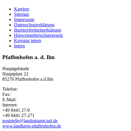
Karriere
Sitemap
Impressum
Datenschutzerklärung
Barrierefreiheitserklärung
Hinweisgeberschutzgesetz
Kreistag intern
Intern
Pfaffenhofen a. d. Ilm
Hauptgebäude
Hauptplatz 22
85276 Pfaffenhofen a.d.Ilm
Telefon:
Fax:
E-Mail:
Internet:
+49 8441 27-0
+49 8441 27-271
poststelle@landratsamt-paf.de
www.landkreis-pfaffenhofen.de