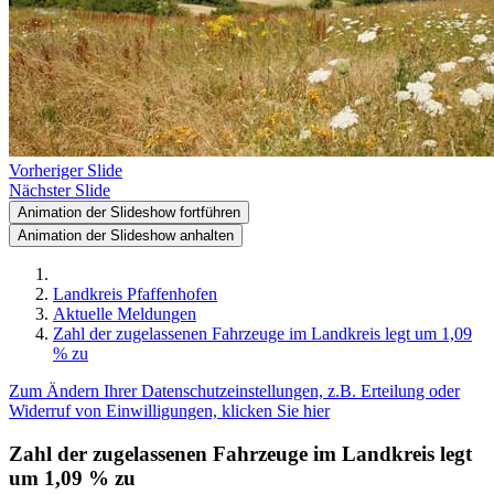
Vorheriger Slide
Nächster Slide
Animation der Slideshow fortführen
Animation der Slideshow anhalten
Landkreis Pfaffenhofen
Aktuelle Meldungen
Zahl der zugelassenen Fahrzeuge im Landkreis legt um 1,09
% zu
Zum Ändern Ihrer Datenschutzeinstellungen, z.B. Erteilung oder
Widerruf von Einwilligungen, klicken Sie hier
Zahl der zugelassenen Fahrzeuge im Landkreis legt
um 1,09 % zu