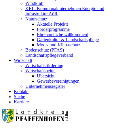
Windkraft
KEI - Kommunalunternehmen Energie und
Infrastruktur AöR
Naturschutz
Aktuelle Projekte
Förderprogramme
Ehrenamtliche willkommen!
Gartenkultur & Landschaftspflege
Moor- und Klimaschutz
Bodenschutz (PFAS)
Landschaftspflegeverband
Wirtschaft
Wirtschaftsförderung
Wirtschaftsbeirat
Übersicht
Gewerbevereinigungen
Unternehmensregister
Kontakt
Suche
Karriere