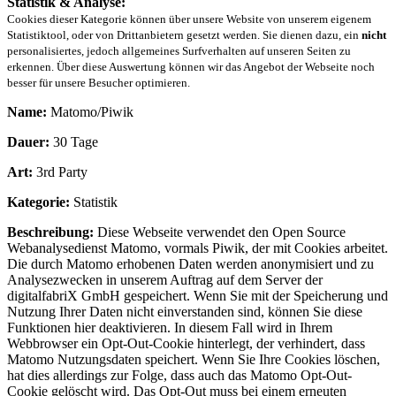
Statistik & Analyse:
Cookies dieser Kategorie können über unsere Website von unserem eigenem
Statistiktool, oder von Drittanbietern gesetzt werden. Sie dienen dazu, ein
nicht
personalisiertes, jedoch allgemeines Surfverhalten auf unseren Seiten zu
erkennen. Über diese Auswertung können wir das Angebot der Webseite noch
besser für unsere Besucher optimieren.
Name:
Matomo/Piwik
Dauer:
30 Tage
Art:
3rd Party
Kategorie:
Statistik
Beschreibung:
Diese Webseite verwendet den Open Source
Webanalysedienst Matomo, vormals Piwik, der mit Cookies arbeitet.
Die durch Matomo erhobenen Daten werden anonymisiert und zu
Analysezwecken in unserem Auftrag auf dem Server der
digitalfabriX GmbH gespeichert. Wenn Sie mit der Speicherung und
Nutzung Ihrer Daten nicht einverstanden sind, können Sie diese
Funktionen hier deaktivieren. In diesem Fall wird in Ihrem
Webbrowser ein Opt-Out-Cookie hinterlegt, der verhindert, dass
Matomo Nutzungsdaten speichert. Wenn Sie Ihre Cookies löschen,
hat dies allerdings zur Folge, dass auch das Matomo Opt-Out-
Cookie gelöscht wird. Das Opt-Out muss bei einem erneuten