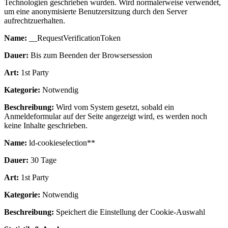
Technologien geschrieben wurden. Wird normalerweise verwendet,
um eine anonymisierte Benutzersitzung durch den Server
aufrechtzuerhalten.
Name:
__RequestVerificationToken
Dauer:
Bis zum Beenden der Browsersession
Art:
1st Party
Kategorie:
Notwendig
Beschreibung:
Wird vom System gesetzt, sobald ein
Anmeldeformular auf der Seite angezeigt wird, es werden noch
keine Inhalte geschrieben.
Name:
ld-cookieselection**
Dauer:
30 Tage
Art:
1st Party
Kategorie:
Notwendig
Beschreibung:
Speichert die Einstellung der Cookie-Auswahl