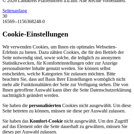
© 2026 Landkreis Pfaffenhofen a.d.Ilm. Alle Rechte vorbehalten.
Seitenanfang
30
16569--1156368248-0
Cookie-Einstellungen
Wir verwenden Cookies, um Ihnen ein optimales Webseiten-
Erlebnis zu bieten. Dazu zählen Cookies, die für den Betrieb der
Seite notwendig sind, sowie solche, die lediglich zu anonymen
Statistikzwecken, für Komforteinstellungen oder zur Anzeige
personalisierter Inhalte genutzt werden. Sie können selbst
entscheiden, welche Kategorien Sie zulassen möchten. Bitte
beachten Sie, dass auf Basis Ihrer Einstellungen womöglich nicht
mehr alle Funktionalitäten der Seite zur Verfügung stehen. Die von
Ihnen getroffene Auswahl kann über die Seite Datenschutzerklärung
nachträglich geändert werden.
Sie haben die
personalisierten
Cookies nicht ausgewählt. Um diese
Seite betreten zu können, müssen sie diese per Auswahl zulassen.
Sie haben das
Komfort-Cookie
nicht ausgewählt. Um den Zugriff
auf das Element oder die Seite dauerhaft zu gewähren, müssen Sie
dieses per Auswahl zulassen.