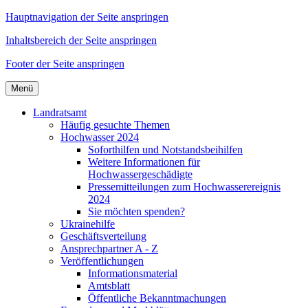
Hauptnavigation der Seite anspringen
Inhaltsbereich der Seite anspringen
Footer der Seite anspringen
Menü
Landratsamt
Häufig gesuchte Themen
Hochwasser 2024
Soforthilfen und Notstandsbeihilfen
Weitere Informationen für
Hochwassergeschädigte
Pressemitteilungen zum Hochwasserereignis
2024
Sie möchten spenden?
Ukrainehilfe
Geschäftsverteilung
Ansprechpartner A - Z
Veröffentlichungen
Informationsmaterial
Amtsblatt
Öffentliche Bekanntmachungen