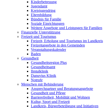
Kinderbetreuung
Jugendamt
Kreisjugendring
Elternbildung
Bündnis für Familie
Soziale Einrichtungen
Weitere Angebote und Leistungen für Familien
Finanzielle Unterstützung
Freizeit und Tourismus
Freizeit, Erholung und Tourismus im Landkreis
Freizeitangebote in den Gemeinden
Veranstaltungskalender
Baden
Gesundheit
Gesundheitsregion Plus
Gesundheitsamt
Ilmtalklinik
Danuvius Klinik
Notrufe
Menschen mit Behinderung
Ansprechpartner und Beratungsangebote
Gesundheit und Pflege
Barrierefreiheit, Mobilität und Wohnen
Kultur, Sport und Freizeit
Landkreis, Bürgerbeteiligung und Initiativen