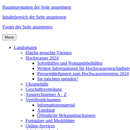
Hauptnavigation der Seite anspringen
Inhaltsbereich der Seite anspringen
Footer der Seite anspringen
Menü
Landratsamt
Häufig gesuchte Themen
Hochwasser 2024
Soforthilfen und Notstandsbeihilfen
Weitere Informationen für Hochwassergeschädigte
Pressemitteilungen zum Hochwasserereignis 2024
Sie möchten spenden?
Ukrainehilfe
Geschäftsverteilung
Ansprechpartner A - Z
Veröffentlichungen
Informationsmaterial
Amtsblatt
Öffentliche Bekanntmachungen
Formulare und Merkblätter
Online-Services