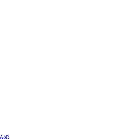
r AöR