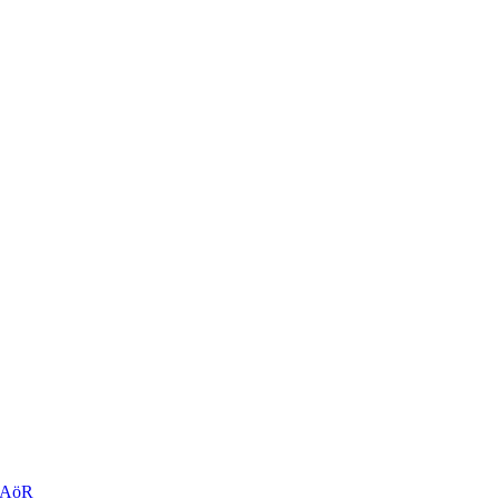
r AöR