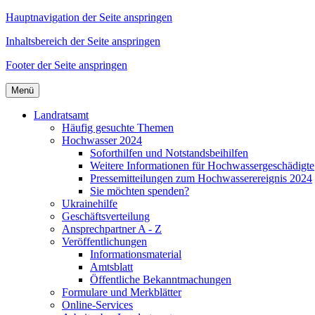
Hauptnavigation der Seite anspringen
Inhaltsbereich der Seite anspringen
Footer der Seite anspringen
Menü
Landratsamt
Häufig gesuchte Themen
Hochwasser 2024
Soforthilfen und Notstandsbeihilfen
Weitere Informationen für Hochwassergeschädigte
Pressemitteilungen zum Hochwasserereignis 2024
Sie möchten spenden?
Ukrainehilfe
Geschäftsverteilung
Ansprechpartner A - Z
Veröffentlichungen
Informationsmaterial
Amtsblatt
Öffentliche Bekanntmachungen
Formulare und Merkblätter
Online-Services