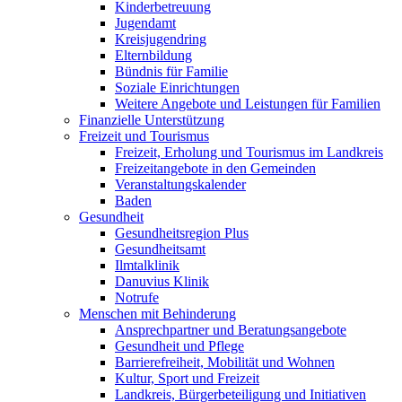
Kinderbetreuung
Jugendamt
Kreisjugendring
Elternbildung
Bündnis für Familie
Soziale Einrichtungen
Weitere Angebote und Leistungen für Familien
Finanzielle Unterstützung
Freizeit und Tourismus
Freizeit, Erholung und Tourismus im Landkreis
Freizeitangebote in den Gemeinden
Veranstaltungskalender
Baden
Gesundheit
Gesundheitsregion Plus
Gesundheitsamt
Ilmtalklinik
Danuvius Klinik
Notrufe
Menschen mit Behinderung
Ansprechpartner und Beratungsangebote
Gesundheit und Pflege
Barrierefreiheit, Mobilität und Wohnen
Kultur, Sport und Freizeit
Landkreis, Bürgerbeteiligung und Initiativen