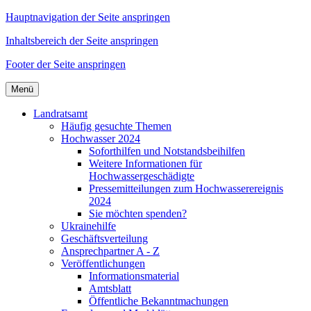
Hauptnavigation der Seite anspringen
Inhaltsbereich der Seite anspringen
Footer der Seite anspringen
Menü
Landratsamt
Häufig gesuchte Themen
Hochwasser 2024
Soforthilfen und Notstandsbeihilfen
Weitere Informationen für
Hochwassergeschädigte
Pressemitteilungen zum Hochwasserereignis
2024
Sie möchten spenden?
Ukrainehilfe
Geschäftsverteilung
Ansprechpartner A - Z
Veröffentlichungen
Informationsmaterial
Amtsblatt
Öffentliche Bekanntmachungen