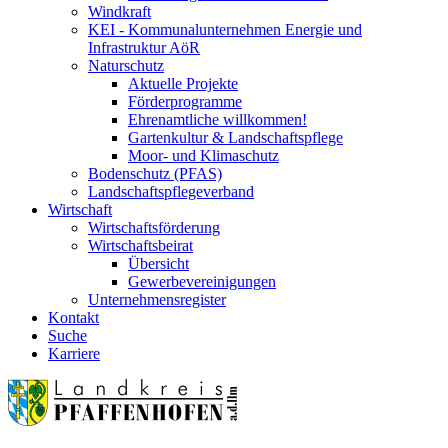
Windkraft
KEI - Kommunalunternehmen Energie und
Infrastruktur AöR
Naturschutz
Aktuelle Projekte
Förderprogramme
Ehrenamtliche willkommen!
Gartenkultur & Landschaftspflege
Moor- und Klimaschutz
Bodenschutz (PFAS)
Landschaftspflegeverband
Wirtschaft
Wirtschaftsförderung
Wirtschaftsbeirat
Übersicht
Gewerbevereinigungen
Unternehmensregister
Kontakt
Suche
Karriere