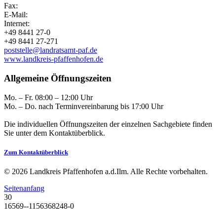
Fax:
E-Mail:
Internet:
+49 8441 27-0
+49 8441 27-271
poststelle@landratsamt-paf.de
www.landkreis-pfaffenhofen.de
Allgemeine Öffnungszeiten
Mo. – Fr. 08:00 – 12:00 Uhr
Mo. – Do. nach Terminvereinbarung bis 17:00 Uhr
Die individuellen Öffnungszeiten der einzelnen Sachgebiete finden
Sie unter dem Kontaktüberblick.
Zum Kontaktüberblick
© 2026 Landkreis Pfaffenhofen a.d.Ilm. Alle Rechte vorbehalten.
Seitenanfang
30
16569--1156368248-0