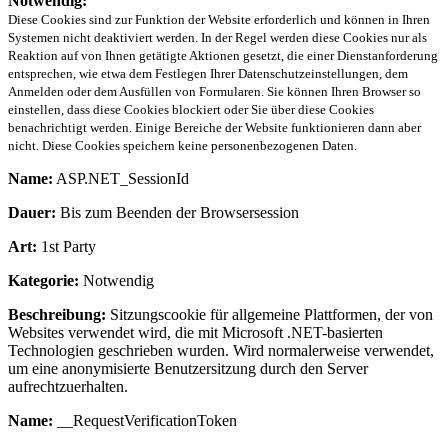
Notwendig:
Diese Cookies sind zur Funktion der Website erforderlich und können in Ihren
Systemen nicht deaktiviert werden. In der Regel werden diese Cookies nur als
Reaktion auf von Ihnen getätigte Aktionen gesetzt, die einer Dienstanforderung
entsprechen, wie etwa dem Festlegen Ihrer Datenschutzeinstellungen, dem
Anmelden oder dem Ausfüllen von Formularen. Sie können Ihren Browser so
einstellen, dass diese Cookies blockiert oder Sie über diese Cookies
benachrichtigt werden. Einige Bereiche der Website funktionieren dann aber
nicht. Diese Cookies speichern keine personenbezogenen Daten.
Name:
ASP.NET_SessionId
Dauer:
Bis zum Beenden der Browsersession
Art:
1st Party
Kategorie:
Notwendig
Beschreibung:
Sitzungscookie für allgemeine Plattformen, der von
Websites verwendet wird, die mit Microsoft .NET-basierten
Technologien geschrieben wurden. Wird normalerweise verwendet,
um eine anonymisierte Benutzersitzung durch den Server
aufrechtzuerhalten.
Name:
__RequestVerificationToken