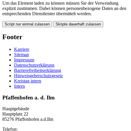
Um das Element laden zu können müssen Sie der Verwendung
explizit zustimmen. Dabei können personenbezogene Daten an den
entsprechenden Dienstleister übermittelt werden.
Script nur einmal zulassen
Skripte dauerhaft zulassen
Footer
Karriere
Sitemap
Impressum
Datenschutzerklärung
Barrierefreiheitserklärung
Hinweisgeberschutzgesetz
Kreistag intern
Intern
Pfaffenhofen a. d. Ilm
Hauptgebäude
Hauptplatz 22
85276 Pfaffenhofen a.d.Ilm
Telefon: