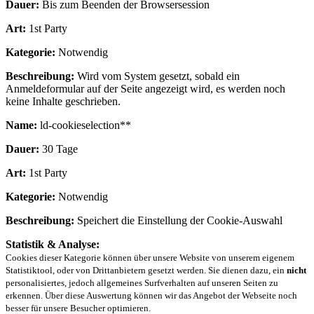
Dauer:
Bis zum Beenden der Browsersession
Art:
1st Party
Kategorie:
Notwendig
Beschreibung:
Wird vom System gesetzt, sobald ein
Anmeldeformular auf der Seite angezeigt wird, es werden noch
keine Inhalte geschrieben.
Name:
ld-cookieselection**
Dauer:
30 Tage
Art:
1st Party
Kategorie:
Notwendig
Beschreibung:
Speichert die Einstellung der Cookie-Auswahl
Statistik & Analyse:
Cookies dieser Kategorie können über unsere Website von unserem eigenem
Statistiktool, oder von Drittanbietern gesetzt werden. Sie dienen dazu, ein
nicht
personalisiertes, jedoch allgemeines Surfverhalten auf unseren Seiten zu
erkennen. Über diese Auswertung können wir das Angebot der Webseite noch
besser für unsere Besucher optimieren.