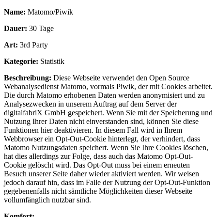
Name:
Matomo/Piwik
Dauer:
30 Tage
Art:
3rd Party
Kategorie:
Statistik
Beschreibung:
Diese Webseite verwendet den Open Source
Webanalysedienst Matomo, vormals Piwik, der mit Cookies arbeitet.
Die durch Matomo erhobenen Daten werden anonymisiert und zu
Analysezwecken in unserem Auftrag auf dem Server der
digitalfabriX GmbH gespeichert. Wenn Sie mit der Speicherung und
Nutzung Ihrer Daten nicht einverstanden sind, können Sie diese
Funktionen hier deaktivieren. In diesem Fall wird in Ihrem
Webbrowser ein Opt-Out-Cookie hinterlegt, der verhindert, dass
Matomo Nutzungsdaten speichert. Wenn Sie Ihre Cookies löschen,
hat dies allerdings zur Folge, dass auch das Matomo Opt-Out-
Cookie gelöscht wird. Das Opt-Out muss bei einem erneuten
Besuch unserer Seite daher wieder aktiviert werden. Wir weisen
jedoch darauf hin, dass im Falle der Nutzung der Opt-Out-Funktion
gegebenenfalls nicht sämtliche Möglichkeiten dieser Webseite
vollumfänglich nutzbar sind.
Komfort: