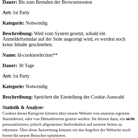
Dauer:
Bis zum Beenden der Browsersession
Art:
1st Party
Kategorie:
Notwendig
Beschreibung:
Wird vom System gesetzt, sobald ein
Anmeldeformular auf der Seite angezeigt wird, es werden noch
keine Inhalte geschrieben.
Name:
ld-cookieselection**
Dauer:
30 Tage
Art:
1st Party
Kategorie:
Notwendig
Beschreibung:
Speichert die Einstellung der Cookie-Auswahl
Statistik & Analyse:
Cookies dieser Kategorie können über unsere Website von unserem eigenem
Statistiktool, oder von Drittanbietern gesetzt werden. Sie dienen dazu, ein
nicht
personalisiertes, jedoch allgemeines Surfverhalten auf unseren Seiten zu
erkennen. Über diese Auswertung können wir das Angebot der Webseite noch
besser für unsere Besucher optimieren.