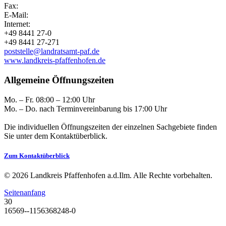
Fax:
E-Mail:
Internet:
+49 8441 27-0
+49 8441 27-271
poststelle@landratsamt-paf.de
www.landkreis-pfaffenhofen.de
Allgemeine Öffnungszeiten
Mo. – Fr. 08:00 – 12:00 Uhr
Mo. – Do. nach Terminvereinbarung bis 17:00 Uhr
Die individuellen Öffnungszeiten der einzelnen Sachgebiete finden
Sie unter dem Kontaktüberblick.
Zum Kontaktüberblick
© 2026 Landkreis Pfaffenhofen a.d.Ilm. Alle Rechte vorbehalten.
Seitenanfang
30
16569--1156368248-0