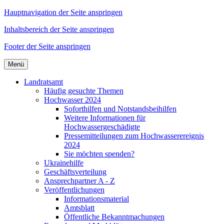
Hauptnavigation der Seite anspringen
Inhaltsbereich der Seite anspringen
Footer der Seite anspringen
Menü
Landratsamt
Häufig gesuchte Themen
Hochwasser 2024
Soforthilfen und Notstandsbeihilfen
Weitere Informationen für
Hochwassergeschädigte
Pressemitteilungen zum Hochwasserereignis
2024
Sie möchten spenden?
Ukrainehilfe
Geschäftsverteilung
Ansprechpartner A - Z
Veröffentlichungen
Informationsmaterial
Amtsblatt
Öffentliche Bekanntmachungen