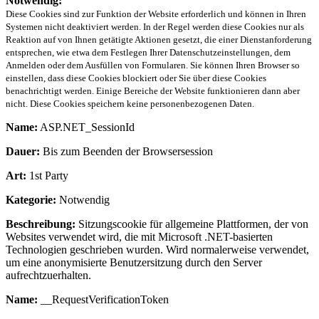
Notwendig:
Diese Cookies sind zur Funktion der Website erforderlich und können in Ihren
Systemen nicht deaktiviert werden. In der Regel werden diese Cookies nur als
Reaktion auf von Ihnen getätigte Aktionen gesetzt, die einer Dienstanforderung
entsprechen, wie etwa dem Festlegen Ihrer Datenschutzeinstellungen, dem
Anmelden oder dem Ausfüllen von Formularen. Sie können Ihren Browser so
einstellen, dass diese Cookies blockiert oder Sie über diese Cookies
benachrichtigt werden. Einige Bereiche der Website funktionieren dann aber
nicht. Diese Cookies speichern keine personenbezogenen Daten.
Name:
ASP.NET_SessionId
Dauer:
Bis zum Beenden der Browsersession
Art:
1st Party
Kategorie:
Notwendig
Beschreibung:
Sitzungscookie für allgemeine Plattformen, der von
Websites verwendet wird, die mit Microsoft .NET-basierten
Technologien geschrieben wurden. Wird normalerweise verwendet,
um eine anonymisierte Benutzersitzung durch den Server
aufrechtzuerhalten.
Name:
__RequestVerificationToken