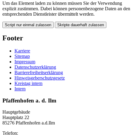
Um das Element laden zu können müssen Sie der Verwendung
explizit zustimmen. Dabei können personenbezogene Daten an den
entsprechenden Dienstleister übermittelt werden.
Script nur einmal zulassen
Skripte dauerhaft zulassen
Footer
Karriere
Sitemap
Impressum
Datenschutzerklärung
Barrierefreiheitserklärung
Hinweisgeberschutzgesetz
Kreistag intern
Intern
Pfaffenhofen a. d. Ilm
Hauptgebäude
Hauptplatz 22
85276 Pfaffenhofen a.d.Ilm
Telefon: