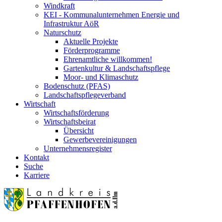
Windkraft
KEI - Kommunalunternehmen Energie und
Infrastruktur AöR
Naturschutz
Aktuelle Projekte
Förderprogramme
Ehrenamtliche willkommen!
Gartenkultur & Landschaftspflege
Moor- und Klimaschutz
Bodenschutz (PFAS)
Landschaftspflegeverband
Wirtschaft
Wirtschaftsförderung
Wirtschaftsbeirat
Übersicht
Gewerbevereinigungen
Unternehmensregister
Kontakt
Suche
Karriere