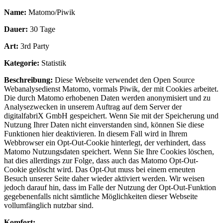
Name:
Matomo/Piwik
Dauer:
30 Tage
Art:
3rd Party
Kategorie:
Statistik
Beschreibung:
Diese Webseite verwendet den Open Source
Webanalysedienst Matomo, vormals Piwik, der mit Cookies arbeitet.
Die durch Matomo erhobenen Daten werden anonymisiert und zu
Analysezwecken in unserem Auftrag auf dem Server der
digitalfabriX GmbH gespeichert. Wenn Sie mit der Speicherung und
Nutzung Ihrer Daten nicht einverstanden sind, können Sie diese
Funktionen hier deaktivieren. In diesem Fall wird in Ihrem
Webbrowser ein Opt-Out-Cookie hinterlegt, der verhindert, dass
Matomo Nutzungsdaten speichert. Wenn Sie Ihre Cookies löschen,
hat dies allerdings zur Folge, dass auch das Matomo Opt-Out-
Cookie gelöscht wird. Das Opt-Out muss bei einem erneuten
Besuch unserer Seite daher wieder aktiviert werden. Wir weisen
jedoch darauf hin, dass im Falle der Nutzung der Opt-Out-Funktion
gegebenenfalls nicht sämtliche Möglichkeiten dieser Webseite
vollumfänglich nutzbar sind.
Komfort: