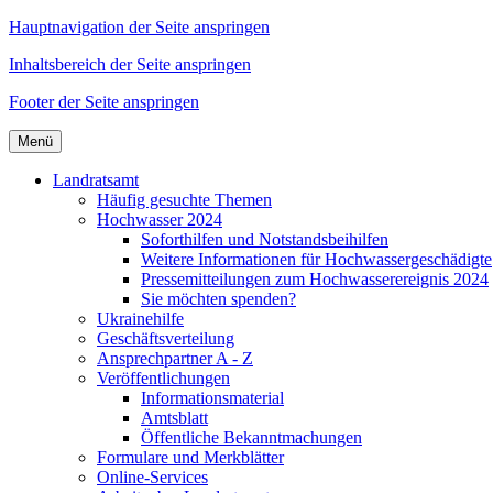
Hauptnavigation der Seite anspringen
Inhaltsbereich der Seite anspringen
Footer der Seite anspringen
Menü
Landratsamt
Häufig gesuchte Themen
Hochwasser 2024
Soforthilfen und Notstandsbeihilfen
Weitere Informationen für Hochwassergeschädigte
Pressemitteilungen zum Hochwasserereignis 2024
Sie möchten spenden?
Ukrainehilfe
Geschäftsverteilung
Ansprechpartner A - Z
Veröffentlichungen
Informationsmaterial
Amtsblatt
Öffentliche Bekanntmachungen
Formulare und Merkblätter
Online-Services