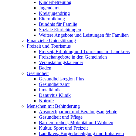
Kinderbetreuung
Jugendamt
Kreisjugendring
Elternbildung
Bündnis für Familie
Soziale Einrichtungen
Weitere Angebote und Leistungen für Familien
Finanzielle Unterstützung
Freizeit und Tourismus
Freizeit, Erholung und Tourismus im Landkreis
Freizeitangebote in den Gemeinden
Veranstaltungskalender
Baden
Gesundheit
Gesundheitsregion Plus
Gesundheitsamt
Ilmtalklinik
Danuvius Klinik
Notrufe
Menschen mit Behinderung
Ansprechpartner und Beratungsangebote
Gesundheit und Pflege
Barrierefreiheit, Mobilität und Wohnen
Kultur, Sport und Freizeit
Landkreis, Bürgerbeteiligung und Initiativen