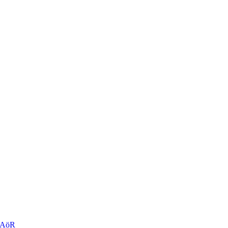
r AöR